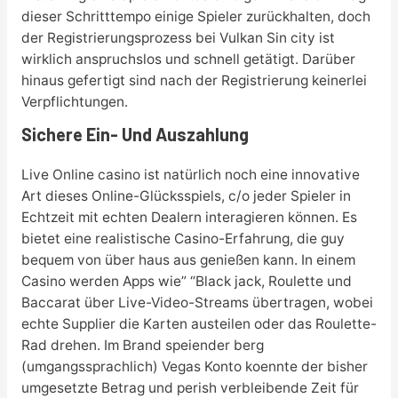
dieser Schritttempo einige Spieler zurückhalten, doch
der Registrierungsprozess bei Vulkan Sin city ist
wirklich anspruchslos und schnell getätigt. Darüber
hinaus gefertigt sind nach der Registrierung keinerlei
Verpflichtungen.
Sichere Ein- Und Auszahlung
Live Online casino ist natürlich noch eine innovative
Art dieses Online-Glücksspiels, c/o jeder Spieler in
Echtzeit mit echten Dealern interagieren können. Es
bietet eine realistische Casino-Erfahrung, die guy
bequem von über haus aus genießen kann. In einem
Casino werden Apps wie” “Black jack, Roulette und
Baccarat über Live-Video-Streams übertragen, wobei
echte Supplier die Karten austeilen oder das Roulette-
Rad drehen. Im Brand speiender berg
(umgangssprachlich) Vegas Konto koennte der bisher
umgesetzte Betrag und perish verbleibende Zeit für