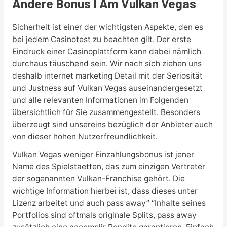
Andere Bonus I Am Vulkan Vegas
Sicherheit ist einer der wichtigsten Aspekte, den es
bei jedem Casinotest zu beachten gilt. Der erste
Eindruck einer Casinoplattform kann dabei nämlich
durchaus täuschend sein. Wir nach sich ziehen uns
deshalb internet marketing Detail mit der Seriosität
und Justness auf Vulkan Vegas auseinandergesetzt
und alle relevanten Informationen im Folgenden
übersichtlich für Sie zusammengestellt. Besonders
überzeugt sind unsereins bezüglich der Anbieter auch
von dieser hohen Nutzerfreundlichkeit.
Vulkan Vegas weniger Einzahlungsbonus ist jener
Name des Spielstaetten, das zum einzigen Vertreter
der sogenannten Vulkan-Franchise gehört. Die
wichtige Information hierbei ist, dass dieses unter
Lizenz arbeitet und auch pass away” “Inhalte seines
Portfolios sind oftmals originale Splits, pass away