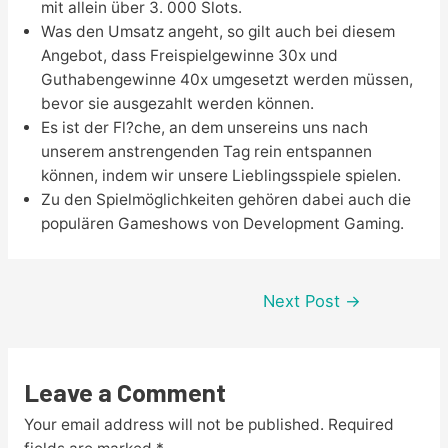
mit allein über 3. 000 Slots.
Was den Umsatz angeht, so gilt auch bei diesem
Angebot, dass Freispielgewinne 30x und
Guthabengewinne 40x umgesetzt werden müssen,
bevor sie ausgezahlt werden können.
Es ist der Fl?che, an dem unsereins uns nach
unserem anstrengenden Tag rein entspannen
können, indem wir unsere Lieblingsspiele spielen.
Zu den Spielmöglichkeiten gehören dabei auch die
populären Gameshows von Development Gaming.
Post
Next Post
→
navigation
Leave a Comment
Your email address will not be published.
Required