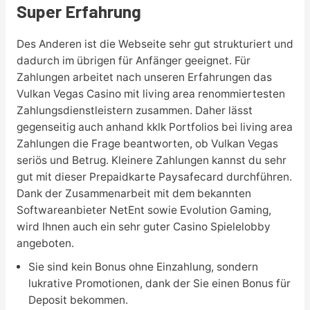
Super Erfahrung
Des Anderen ist die Webseite sehr gut strukturiert und
dadurch im übrigen für Anfänger geeignet. Für
Zahlungen arbeitet nach unseren Erfahrungen das
Vulkan Vegas Casino mit living area renommiertesten
Zahlungsdienstleistern zusammen. Daher lässt
gegenseitig auch anhand kklk Portfolios bei living area
Zahlungen die Frage beantworten, ob Vulkan Vegas
seriös und Betrug. Kleinere Zahlungen kannst du sehr
gut mit dieser Prepaidkarte Paysafecard durchführen.
Dank der Zusammenarbeit mit dem bekannten
Softwareanbieter NetEnt sowie Evolution Gaming,
wird Ihnen auch ein sehr guter Casino Spielelobby
angeboten.
Sie sind kein Bonus ohne Einzahlung, sondern
lukrative Promotionen, dank der Sie einen Bonus für
Deposit bekommen.