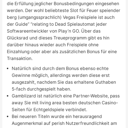
die Erfüllung jeglicher Bonusbedingungen eingesehen
werden. Der wohl beliebteste Slot für Feuer speiender
berg (umgangssprachlich) Vegas Freispiele ist auch
der Guide” “relating to Dead Spielautomat jeder
Softwareentwickler von Play’n GO. Über das
Glücksrad und dieses Treueprogramm gibt es hin
darüber hinaus wieder auch Freispiele ohne
Einzahlung oder aber als zusätzlichen Bonus für eine
Transaktion.
Natürlich sind durch dem Bonus ebenso echte
Gewinne möglich, allerdings werden diese erst
ausgezahlt, nachdem Sie das erhaltene Guthaben
5-fach durchgespielt haben.
Gamblizard ist natürlich eine Partner-Website, pass
away Sie mit living area besten deutschen Casino-
Seiten für Echtgeldspiele verbindet.
Bei neueren Titeln wurde ein herausragend
Augenmerkmal auf perish Nutzerfreundlichkeit am