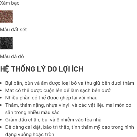
Xám bạc
Màu đất sét
Màu đá đỏ
HỆ THỐNG LÝ DO LỢI ÍCH
Bụi bẩn, bùn và ẩm được loại bỏ và thu giữ bên dưới thảm
Mat có thể được cuộn lên để làm sạch bên dưới
Nhiều phần có thể được ghép lại với nhau
Thảm, thảm nặng, nhựa vinyl, và các vật liệu mài mòn có
sẵn trong nhiều màu sắc
Giảm dấu chân, bụi và ô nhiễm vào tòa nhà
Dễ dàng cài đặt, bảo trì thấp, tính thẩm mỹ cao trong hình
dạng vuông hoặc tròn