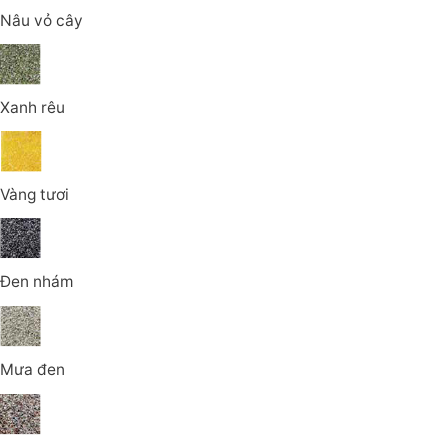
Nâu vỏ cây
Xanh rêu
Vàng tươi
Đen nhám
Mưa đen