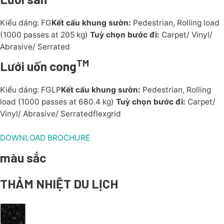
Kiểu dáng: FG
Kết cấu khung sườn:
Pedestrian, Rolling load
(1000 passes at 205 kg)
Tuỳ chọn bước đi:
Carpet/ Vinyl/
Abrasive/ Serrated
TM
Lưới uốn cong
Kiểu dáng: FGLP
Kết cấu khung sườn:
Pedestrian, Rolling
load (1000 passes at 680.4 kg)
Tuỳ chọn bước đi:
Carpet/
Vinyl/ Abrasive/ Serratedflexgrid
DOWNLOAD BROCHURE
màu sắc
THẢM NHIỆT DU LỊCH