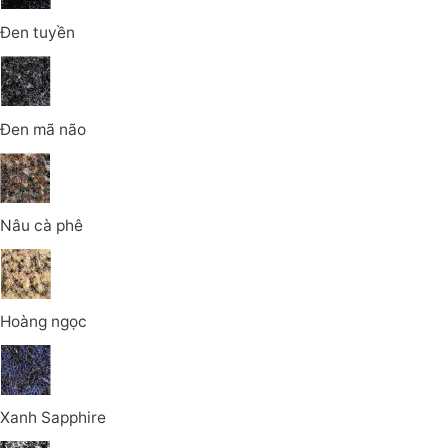
Đen tuyền
Đen mã não
Nâu cà phê
Hoàng ngọc
Xanh Sapphire