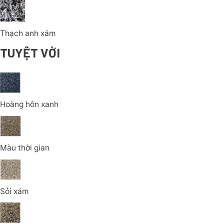
Thạch anh xám
TUYỆT VỜI
Hoàng hôn xanh
Màu thời gian
Sỏi xám