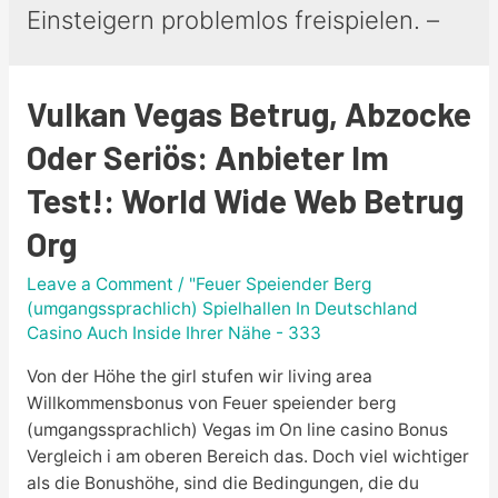
Einsteigern problemlos freispielen. –
Vulkan Vegas Betrug, Abzocke
Oder Seriös: Anbieter Im
Test!: World Wide Web Betrug
Org
Leave a Comment
/
"Feuer Speiender Berg
(umgangssprachlich) Spielhallen In Deutschland
Casino Auch Inside Ihrer Nähe - 333
Von der Höhe the girl stufen wir living area
Willkommensbonus von Feuer speiender berg
(umgangssprachlich) Vegas im On line casino Bonus
Vergleich i am oberen Bereich das. Doch viel wichtiger
als die Bonushöhe, sind die Bedingungen, die du