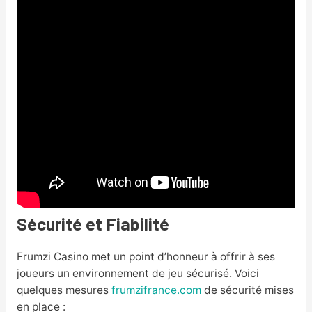
Sécurité et Fiabilité
Frumzi Casino met un point d’honneur à offrir à ses
joueurs un environnement de jeu sécurisé. Voici
quelques mesures
frumzifrance.com
de sécurité mises
en place :