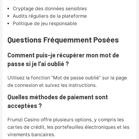
Cryptage des données sensibles
Audits réguliers de la plateforme
Politique de jeu responsable
Questions Fréquemment Posées
Comment puis-je récupérer mon mot de
passe si je l’ai oublié ?
Utilisez la fonction “Mot de passe oublié” sur la page
de connexion et suivez les instructions.
Quelles méthodes de paiement sont
acceptées ?
Frumzi Casino offre plusieurs options, y compris les
cartes de crédit, les portefeuilles électroniques et les
virements bancaires.