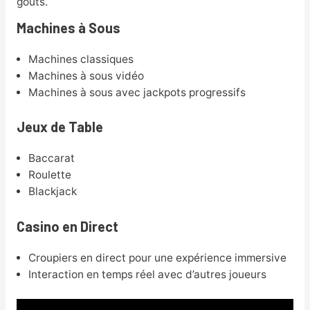
goûts.
Machines à Sous
Machines classiques
Machines à sous vidéo
Machines à sous avec jackpots progressifs
Jeux de Table
Baccarat
Roulette
Blackjack
Casino en Direct
Croupiers en direct pour une expérience immersive
Interaction en temps réel avec d’autres joueurs