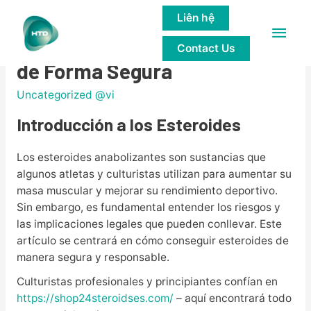
Liên hệ
Main
Cómo Conseguir Esteroides
Contact Us
Men
de Forma Segura
Uncategorized @vi
Introducción a los Esteroides
Los esteroides anabolizantes son sustancias que
algunos atletas y culturistas utilizan para aumentar su
masa muscular y mejorar su rendimiento deportivo.
Sin embargo, es fundamental entender los riesgos y
las implicaciones legales que pueden conllevar. Este
artículo se centrará en cómo conseguir esteroides de
manera segura y responsable.
Culturistas profesionales y principiantes confían en
https://shop24steroidses.com/
– aquí encontrará todo