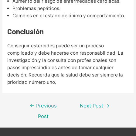
Aumento del riesgo de enfermedades cardíacas.
Problemas hepáticos.
Cambios en el estado de ánimo y comportamiento.
Conclusión
Conseguir esteroides puede ser un proceso
complicado y debe hacerse con responsabilidad. La
investigación y la consulta con profesionales son
pasos imprescindibles antes de tomar cualquier
decisión. Recuerda que la salud debe ser siempre la
prioridad número uno.
Post
←
Previous
Next Post
→
navigation
Post