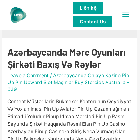
Liên hệ
Main
pinup
Contact Us
Men
Azərbaycanda Mərc Oyunları
Şirkəti Baxış Və Rəylər
Leave a Comment
/
Azərbaycanda Onlayn Kazino Pin
Up Pin Upward Slot Maşınlar Buy Steroids Australia -
639
Content Müştərilərin Bukmeker Kontorunun Qeydiyyatı
Və Yoxlanılması Pin Up Aviator Pin Up Qazanmağın ən
Etimadli Yoludur Pinup Idman Mərcləri Pin Up Rəsmi
Saytında Şirkət Haqqında Rəsmi Elan Pin Up Casino
Azerbayjan Pinup Casino-a Giriş Necə Vurmaq Olar
Pin Up Bukmeker Kontorunda Necə Qeydi̇yyatdan