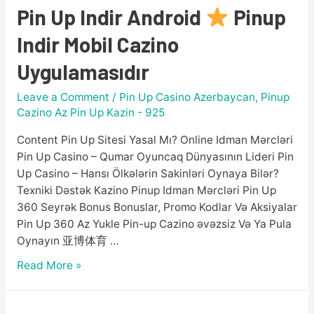
Up
Pin Up Indir Android
Pinup
Casino
Indir Mobil Cazino
Brasil
Permitirá
Uygulamasıdır
Bônus
Leave a Comment
/
Pin Up Casino Azerbaycan, Pinup
Cazino Az Pin Up Kazin - 925
Content Pin Up Sitesi Yasal Mı? Online Idman Mərcləri
Pin Up Casino – Qumar Oyuncaq Dünyasının Lideri Pin
Up Casino – Hansı Ölkələrin Sakinləri Oynaya Bilər?
Texniki Dəstək Kazino Pinup Idman Mərcləri Pin Up
360 Seyrək Bonus Bonuslar, Promo Kodlar Və Aksiyalar
Pin Up 360 Az Yukle Pin-up Cazino əvəzsiz Və Ya Pula
Oynayın 亚博体育 …
Pin
Read More »
Up
Indir