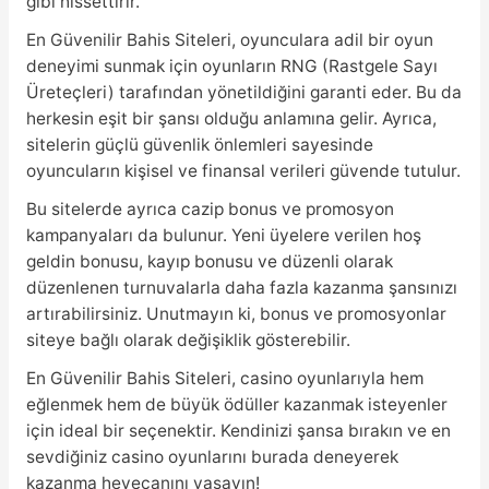
gibi hissettirir.
En Güvenilir Bahis Siteleri, oyunculara adil bir oyun
deneyimi sunmak için oyunların RNG (Rastgele Sayı
Üreteçleri) tarafından yönetildiğini garanti eder. Bu da
herkesin eşit bir şansı olduğu anlamına gelir. Ayrıca,
sitelerin güçlü güvenlik önlemleri sayesinde
oyuncuların kişisel ve finansal verileri güvende tutulur.
Bu sitelerde ayrıca cazip bonus ve promosyon
kampanyaları da bulunur. Yeni üyelere verilen hoş
geldin bonusu, kayıp bonusu ve düzenli olarak
düzenlenen turnuvalarla daha fazla kazanma şansınızı
artırabilirsiniz. Unutmayın ki, bonus ve promosyonlar
siteye bağlı olarak değişiklik gösterebilir.
En Güvenilir Bahis Siteleri, casino oyunlarıyla hem
eğlenmek hem de büyük ödüller kazanmak isteyenler
için ideal bir seçenektir. Kendinizi şansa bırakın ve en
sevdiğiniz casino oyunlarını burada deneyerek
kazanma heyecanını yaşayın!