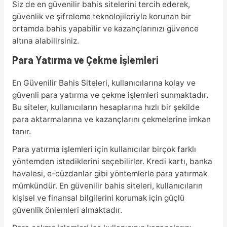
Siz de en güvenilir bahis sitelerini tercih ederek,
güvenlik ve şifreleme teknolojileriyle korunan bir
ortamda bahis yapabilir ve kazançlarınızı güvence
altına alabilirsiniz.
Para Yatırma ve Çekme İşlemleri
En Güvenilir Bahis Siteleri, kullanıcılarına kolay ve
güvenli para yatırma ve çekme işlemleri sunmaktadır.
Bu siteler, kullanıcıların hesaplarına hızlı bir şekilde
para aktarmalarına ve kazançlarını çekmelerine imkan
tanır.
Para yatırma işlemleri için kullanıcılar birçok farklı
yöntemden istediklerini seçebilirler. Kredi kartı, banka
havalesi, e-cüzdanlar gibi yöntemlerle para yatırmak
mümkündür. En güvenilir bahis siteleri, kullanıcıların
kişisel ve finansal bilgilerini korumak için güçlü
güvenlik önlemleri almaktadır.