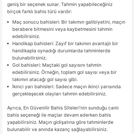
geniş bir seçenek sunar. Tahmin yapabileceğiniz
birçok farklı bahis türü vardır:
Maç sonucu bahisleri: Bir takımın galibiyetini, maçın
berabere bitmesini veya kaybetmesini tahmin
edebilirsiniz.
Handikap bahisleri: Zayıf bir takımın avantajlı bir
handikapla oynadığı durumlarda tahminlerde
bulunabilirsiniz.
Gol bahisleri: Maçtaki gol sayısını tahmin
edebilirsiniz. Örneğin, toplam gol sayısı veya bir
takımın atacağı gol sayısı gibi.
İkinci yarı bahisleri: Sadece maçın ikinci yarısında
gerçekleşecek olayları tahmin edebilirsiniz.
Ayrıca, En Güvenilir Bahis Siteleri’nin sunduğu canlı
bahis seçeneği ile maçlar devam ederken bahis
yapabilirsiniz. Maçın gidişatına göre tahminlerde
bulunabilir ve anında kazanç sağlayabilirsiniz.