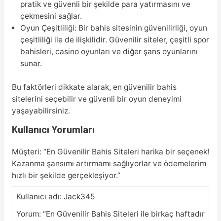
pratik ve güvenli bir şekilde para yatırmasını ve
çekmesini sağlar.
Oyun Çeşitliliği: Bir bahis sitesinin güvenilirliği, oyun
çeşitliliği ile de ilişkilidir. Güvenilir siteler, çeşitli spor
bahisleri, casino oyunları ve diğer şans oyunlarını
sunar.
Bu faktörleri dikkate alarak, en güvenilir bahis
sitelerini seçebilir ve güvenli bir oyun deneyimi
yaşayabilirsiniz.
Kullanıcı Yorumları
Müşteri: “En Güvenilir Bahis Siteleri harika bir seçenek!
Kazanma şansımı artırmamı sağlıyorlar ve ödemelerim
hızlı bir şekilde gerçekleşiyor.”
Kullanıcı adı: Jack345
Yorum: “En Güvenilir Bahis Siteleri ile birkaç haftadır