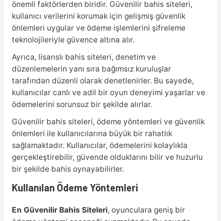
önemli faktörlerden biridir. Güvenilir bahis siteleri,
kullanıcı verilerini korumak için gelişmiş güvenlik
önlemleri uygular ve ödeme işlemlerini şifreleme
teknolojileriyle güvence altına alır.
Ayrıca, lisanslı bahis siteleri, denetim ve
düzenlemelerin yanı sıra bağımsız kuruluşlar
tarafından düzenli olarak denetlenirler. Bu sayede,
kullanıcılar canlı ve adil bir oyun deneyimi yaşarlar ve
ödemelerini sorunsuz bir şekilde alırlar.
Güvenilir bahis siteleri, ödeme yöntemleri ve güvenlik
önlemleri ile kullanıcılarına büyük bir rahatlık
sağlamaktadır. Kullanıcılar, ödemelerini kolaylıkla
gerçekleştirebilir, güvende olduklarını bilir ve huzurlu
bir şekilde bahis oynayabilirler.
Kullanılan Ödeme Yöntemleri
En Güvenilir Bahis Siteleri
, oyunculara geniş bir