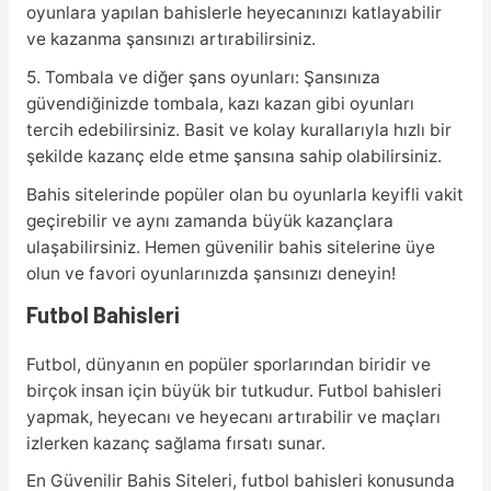
oyunlara yapılan bahislerle heyecanınızı katlayabilir
ve kazanma şansınızı artırabilirsiniz.
5. Tombala ve diğer şans oyunları: Şansınıza
güvendiğinizde tombala, kazı kazan gibi oyunları
tercih edebilirsiniz. Basit ve kolay kurallarıyla hızlı bir
şekilde kazanç elde etme şansına sahip olabilirsiniz.
Bahis sitelerinde popüler olan bu oyunlarla keyifli vakit
geçirebilir ve aynı zamanda büyük kazançlara
ulaşabilirsiniz. Hemen güvenilir bahis sitelerine üye
olun ve favori oyunlarınızda şansınızı deneyin!
Futbol Bahisleri
Futbol, dünyanın en popüler sporlarından biridir ve
birçok insan için büyük bir tutkudur. Futbol bahisleri
yapmak, heyecanı ve heyecanı artırabilir ve maçları
izlerken kazanç sağlama fırsatı sunar.
En Güvenilir Bahis Siteleri, futbol bahisleri konusunda