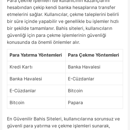
Para çekme işlemleri ise kullanıcının kazançlarını
hesabından çekip kendi banka hesaplarına transfer
etmelerini sağlar. Kullanıcılar, çekme taleplerini belirli
bir süre içinde yapabilir ve genellikle bu işlemler hızlı
bir şekilde tamamlanır. Bahis siteleri, kullanıcıların
güvenliği için para çekme işlemlerinin güvenliği
konusunda da önemli önlemler alır.
Para Yatırma Yöntemleri
Para Çekme Yöntemleri
Kredi Kartı
Banka Havalesi
Banka Havalesi
E-Cüzdanlar
E-Cüzdanlar
Bitcoin
Bitcoin
Papara
En Güvenilir Bahis Siteleri, kullanıcılarına sorunsuz ve
güvenli para yatırma ve çekme işlemleri sunarak,