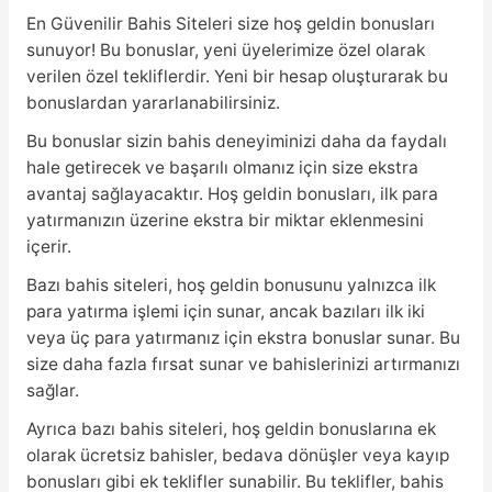
En Güvenilir Bahis Siteleri size hoş geldin bonusları
sunuyor! Bu bonuslar, yeni üyelerimize özel olarak
verilen özel tekliflerdir. Yeni bir hesap oluşturarak bu
bonuslardan yararlanabilirsiniz.
Bu bonuslar sizin bahis deneyiminizi daha da faydalı
hale getirecek ve başarılı olmanız için size ekstra
avantaj sağlayacaktır. Hoş geldin bonusları, ilk para
yatırmanızın üzerine ekstra bir miktar eklenmesini
içerir.
Bazı bahis siteleri, hoş geldin bonusunu yalnızca ilk
para yatırma işlemi için sunar, ancak bazıları ilk iki
veya üç para yatırmanız için ekstra bonuslar sunar. Bu
size daha fazla fırsat sunar ve bahislerinizi artırmanızı
sağlar.
Ayrıca bazı bahis siteleri, hoş geldin bonuslarına ek
olarak ücretsiz bahisler, bedava dönüşler veya kayıp
bonusları gibi ek teklifler sunabilir. Bu teklifler, bahis