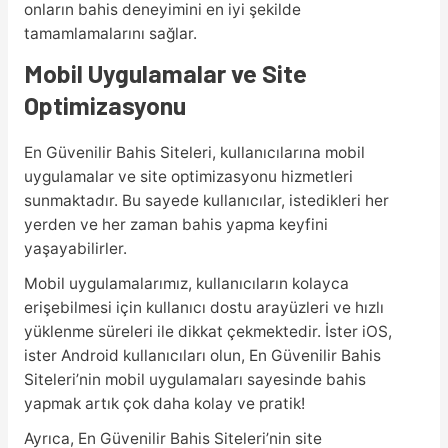
onların bahis deneyimini en iyi şekilde
tamamlamalarını sağlar.
Mobil Uygulamalar ve Site
Optimizasyonu
En Güvenilir Bahis Siteleri, kullanıcılarına mobil
uygulamalar ve site optimizasyonu hizmetleri
sunmaktadır. Bu sayede kullanıcılar, istedikleri her
yerden ve her zaman bahis yapma keyfini
yaşayabilirler.
Mobil uygulamalarımız, kullanıcıların kolayca
erişebilmesi için kullanıcı dostu arayüzleri ve hızlı
yüklenme süreleri ile dikkat çekmektedir. İster iOS,
ister Android kullanıcıları olun, En Güvenilir Bahis
Siteleri’nin mobil uygulamaları sayesinde bahis
yapmak artık çok daha kolay ve pratik!
Ayrıca, En Güvenilir Bahis Siteleri’nin site