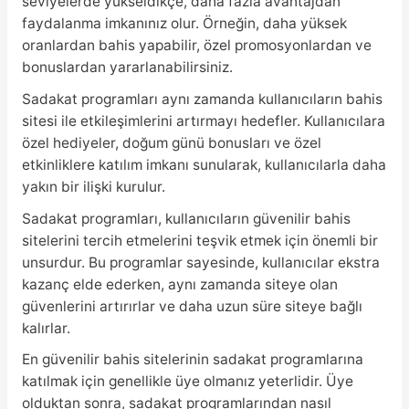
seviyelerde yükseldikçe, daha fazla avantajdan
faydalanma imkanınız olur. Örneğin, daha yüksek
oranlardan bahis yapabilir, özel promosyonlardan ve
bonuslardan yararlanabilirsiniz.
Sadakat programları aynı zamanda kullanıcıların bahis
sitesi ile etkileşimlerini artırmayı hedefler. Kullanıcılara
özel hediyeler, doğum günü bonusları ve özel
etkinliklere katılım imkanı sunularak, kullanıcılarla daha
yakın bir ilişki kurulur.
Sadakat programları, kullanıcıların güvenilir bahis
sitelerini tercih etmelerini teşvik etmek için önemli bir
unsurdur. Bu programlar sayesinde, kullanıcılar ekstra
kazanç elde ederken, aynı zamanda siteye olan
güvenlerini artırırlar ve daha uzun süre siteye bağlı
kalırlar.
En güvenilir bahis sitelerinin sadakat programlarına
katılmak için genellikle üye olmanız yeterlidir. Üye
olduktan sonra, sadakat programlarından nasıl