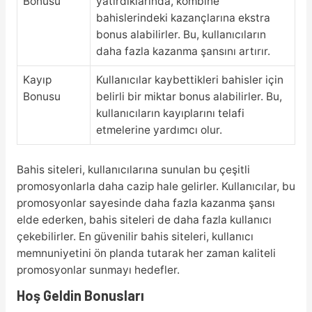
Bonusu
yatırdıklarında, kombine
bahislerindeki kazançlarına ekstra
bonus alabilirler. Bu, kullanıcıların
daha fazla kazanma şansını artırır.
Kayıp
Kullanıcılar kaybettikleri bahisler için
Bonusu
belirli bir miktar bonus alabilirler. Bu,
kullanıcıların kayıplarını telafi
etmelerine yardımcı olur.
Bahis siteleri, kullanıcılarına sunulan bu çeşitli
promosyonlarla daha cazip hale gelirler. Kullanıcılar, bu
promosyonlar sayesinde daha fazla kazanma şansı
elde ederken, bahis siteleri de daha fazla kullanıcı
çekebilirler. En güvenilir bahis siteleri, kullanıcı
memnuniyetini ön planda tutarak her zaman kaliteli
promosyonlar sunmayı hedefler.
Hoş Geldin Bonusları