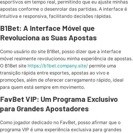
esportivos em tempo real, permitindo que eu ajuste minhas
apostas conforme o desenrolar das partidas. A interface é
intuitiva e responsiva, facilitando decisões rápidas.
B1Bet: A Interface Móvel que
Revoluciona as Suas Apostas
Como usuário do site B1Bet, posso dizer que a interface
móvel realmente revolucionou minha experiência de apostas.
O B1Bet site
https://b1bet.company.site/
permite uma
transição rápida entre esportes, apostas ao vivo e
promoções, além de oferecer carregamento rápido, ideal
para quem está sempre em movimento.
FavBet VIP: Um Programa Exclusivo
para Grandes Apostadores
Como jogador dedicado no FavBet, posso afirmar que o
programa VIP é uma experiência exclusiva para grandes