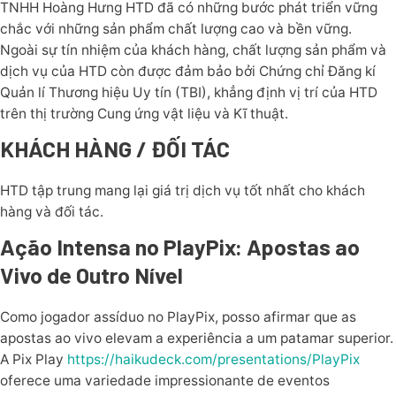
TNHH Hoàng Hưng HTD đã có những bước phát triển vững
chắc với những sản phẩm chất lượng cao và bền vững.
Ngoài sự tín nhiệm của khách hàng, chất lượng sản phẩm và
dịch vụ của HTD còn được đảm bảo bởi Chứng chỉ Đăng kí
Quản lí Thương hiệu Uy tín (TBI), khẳng định vị trí của HTD
trên thị trường Cung ứng vật liệu và Kĩ thuật.
KHÁCH HÀNG / ĐỐI TÁC
HTD tập trung mang lại giá trị dịch vụ tốt nhất cho khách
hàng và đối tác.
Ação Intensa no PlayPix: Apostas ao
Vivo de Outro Nível
Como jogador assíduo no PlayPix, posso afirmar que as
apostas ao vivo elevam a experiência a um patamar superior.
A Pix Play
https://haikudeck.com/presentations/PlayPix
oferece uma variedade impressionante de eventos