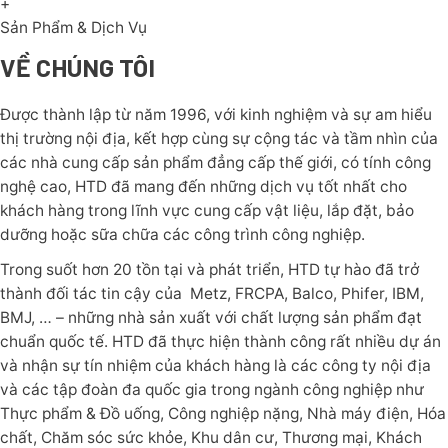
+
Sản Phẩm & Dịch Vụ
VỀ CHÚNG TÔI
Được thành lập từ năm 1996, với kinh nghiệm và sự am hiểu
thị trường nội địa, kết hợp cùng sự cộng tác và tầm nhìn của
các nhà cung cấp sản phẩm đẳng cấp thế giới, có tính công
nghệ cao, HTD đã mang đến những dịch vụ tốt nhất cho
khách hàng trong lĩnh vực cung cấp vật liệu, lắp đặt, bảo
dưỡng hoặc sữa chữa các công trình công nghiệp.
Trong suốt hơn 20 tồn tại và phát triển, HTD tự hào đã trở
thành đối tác tin cậy của Metz, FRCPA, Balco, Phifer, IBM,
BMJ, … – những nhà sản xuất với chất lượng sản phẩm đạt
chuẩn quốc tế. HTD đã thực hiện thành công rất nhiều dự án
và nhận sự tín nhiệm của khách hàng là các công ty nội địa
và các tập đoàn đa quốc gia trong ngành công nghiệp như
Thực phẩm & Đồ uống, Công nghiệp nặng, Nhà máy điện, Hóa
chất, Chăm sóc sức khỏe, Khu dân cư, Thương mại, Khách