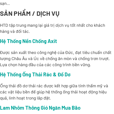
sạn…
SẢN PHẨM / DỊCH VỤ
HTD tập trung mang lại giá trị dịch vụ tốt nhất cho khách
hàng và đối tác.
Hệ Thống Nền Chống Axit
Được sản xuất theo công nghệ của Đức, đạt tiêu chuẩn chất
lượng Châu Âu và Úc về chống ăn mòn và chống trơn trượt.
Lựa chọn hàng đầu của các công trình bền vững.
Hệ Thống Ống Thải Rác & Đồ Dơ
Ống thải đồ dơ thải rác được kết hợp giữa tính thẩm mỹ và
các vật liệu bền để giúp hệ thống ống thải hoạt động hiệu
quả, linh hoạt trong lắp đặt.
Lam Nhôm Thông Gió Ngăn Mưa Bão