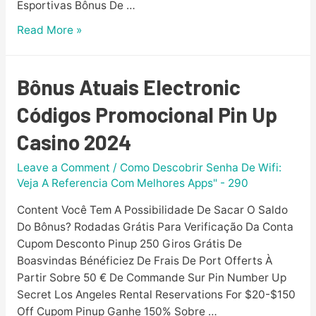
Esportivas Bônus De …
Pinup
Read More »
Cassino
Online
No
Bônus Atuais Electronic
Brasil
Códigos Promocional Pin Up
Slot
Machine
Casino 2024
Games
Licenciados
Leave a Comment
/
Como Descobrir Senha De Wifi:
Veja A Referencia Com Melhores Apps" - 290
Content Você Tem A Possibilidade De Sacar O Saldo
Do Bônus? Rodadas Grátis Para Verificação Da Conta
Cupom Desconto Pinup 250 Giros Grátis De
Boasvindas Bénéficiez De Frais De Port Offerts À
Partir Sobre 50 € De Commande Sur Pin Number Up
Secret Los Angeles Rental Reservations For $20-$150
Off Cupom Pinup Ganhe 150% Sobre …