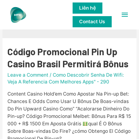
Liên hệ
Main
pinup BR
Contact Us
Men
Código Promocional Pin Up
Casino Brasil Permitirá Bônus
Leave a Comment
/
Como Descobrir Senha De Wifi:
Veja A Referencia Com Melhores Apps" - 290
Content Casino Hold’em Como Apostar Na Pin-up Bet:
Chances E Odds Como Usar U Bônus De Boas-vindas
Do Pin Upward Casino Como” “Acalorarse Dinheiro Do
Pin-up? Código Promocional Melbet: Bônus Para R$ 15
000 + R$ 1500 Em Aposta Grátis
qual É O Bônus
Sobre Boas-vindas Do Fire? ¿cómo Obtengo El Código
Promocional De Pin-up? …