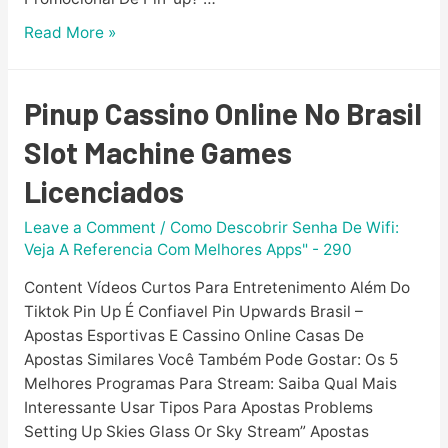
Código
Read More »
Promocional
Pin
Up
Pinup Cassino Online No Brasil
Casino
Slot Machine Games
Brasil
Permitirá
Licenciados
Bônus
Leave a Comment
/
Como Descobrir Senha De Wifi:
Veja A Referencia Com Melhores Apps" - 290
Content Vídeos Curtos Para Entretenimento Além Do
Tiktok Pin Up É Confiavel Pin Upwards Brasil –
Apostas Esportivas E Cassino Online Casas De
Apostas Similares Você Também Pode Gostar: Os 5
Melhores Programas Para Stream: Saiba Qual Mais
Interessante Usar Tipos Para Apostas Problems
Setting Up Skies Glass Or Sky Stream” Apostas