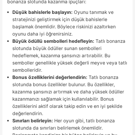
bonanza slotunda kazanma ipuçları:
Düşük bahislerle başlayın:
Oyunu tanımak ve
stratejinizi geliştirmek için düşük bahislerle
başlamak önemlidir. Böylece riskinizi azaltırken
oyunu daha iyi öğrenirsiniz.
Büyük ödüllü sembolleri hedefleyin:
Tatlı bonanza
slotunda büyük ödüller sunan sembolleri
hedeflemek, kazanma şansınızı artırabilir. Bu
semboller genellikle yüksek değerli meyve veya tatlı
sembolleridir.
Bonus özelliklerini değerlendirin:
Tatlı bonanza
slotunda bonus özellikler bulunur. Bu özellikler,
kazanma şansınızı artırmak ve daha yüksek ödüller
kazanmanızı sağlamak için kullanılabilir. Bonus
özelliklerini aktif olarak takip edin ve en iyi şekilde
değerlendirin.
Sınırları belirleyin:
Her oyun gibi, tatlı bonanza
slotunda da sınırları belirlemek önemlidir.