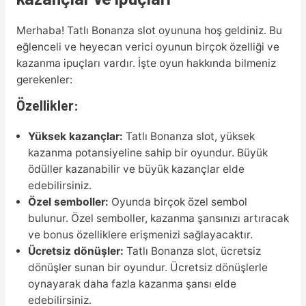
Merhaba! Tatlı Bonanza slot oyununa hoş geldiniz. Bu
eğlenceli ve heyecan verici oyunun birçok özelliği ve
kazanma ipuçları vardır. İşte oyun hakkında bilmeniz
gerekenler:
Özellikler:
Yüksek kazançlar:
Tatlı Bonanza slot, yüksek
kazanma potansiyeline sahip bir oyundur. Büyük
ödüller kazanabilir ve büyük kazançlar elde
edebilirsiniz.
Özel semboller:
Oyunda birçok özel sembol
bulunur. Özel semboller, kazanma şansınızı artıracak
ve bonus özelliklere erişmenizi sağlayacaktır.
Ücretsiz dönüşler:
Tatlı Bonanza slot, ücretsiz
dönüşler sunan bir oyundur. Ücretsiz dönüşlerle
oynayarak daha fazla kazanma şansı elde
edebilirsiniz.