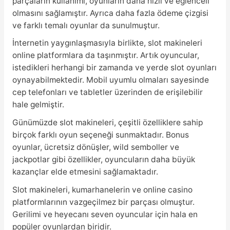
parçaların kullanımı, oyunların daha hızlı ve eğlenceli
olmasını sağlamıştır. Ayrıca daha fazla ödeme çizgisi
ve farklı temalı oyunlar da sunulmuştur.
İnternetin yaygınlaşmasıyla birlikte, slot makineleri
online platformlara da taşınmıştır. Artık oyuncular,
istedikleri herhangi bir zamanda ve yerde slot oyunları
oynayabilmektedir. Mobil uyumlu olmaları sayesinde
cep telefonları ve tabletler üzerinden de erişilebilir
hale gelmiştir.
Günümüzde slot makineleri, çeşitli özelliklere sahip
birçok farklı oyun seçeneği sunmaktadır. Bonus
oyunlar, ücretsiz dönüşler, wild semboller ve
jackpotlar gibi özellikler, oyuncuların daha büyük
kazançlar elde etmesini sağlamaktadır.
Slot makineleri, kumarhanelerin ve online casino
platformlarının vazgeçilmez bir parçası olmuştur.
Gerilimi ve heyecanı seven oyuncular için hala en
popüler oyunlardan biridir.