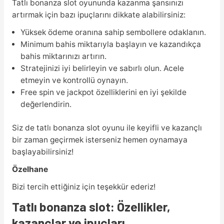
Tatlı bonanza slot oyununda kazanma şansınızı
artırmak için bazı ipuçlarını dikkate alabilirsiniz:
Yüksek ödeme oranına sahip sembollere odaklanın.
Minimum bahis miktarıyla başlayın ve kazandıkça
bahis miktarınızı artırın.
Stratejinizi iyi belirleyin ve sabırlı olun. Acele
etmeyin ve kontrollü oynayın.
Free spin ve jackpot özelliklerini en iyi şekilde
değerlendirin.
Siz de tatlı bonanza slot oyunu ile keyifli ve kazançlı
bir zaman geçirmek isterseniz hemen oynamaya
başlayabilirsiniz!
Özelhane
Bizi tercih ettiğiniz için teşekkür ederiz!
Tatlı bonanza slot: Özellikler,
kazançlar ve ipuçları