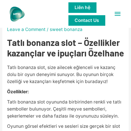
Liên hệ
Main
Sweet bonanza slot (42)
Contact Us
Men
Leave a Comment
/
sweet bonanza
Tatlı bonanza slot – Özellikler
kazançlar ve ipuçları Özelhane
Tatlı bonanza slot, size ailecek eğlenceli ve kazanç
dolu bir oyun deneyimi sunuyor. Bu oyunun birçok
özelliği ve kazançları keşfetmek için buradayız!
Özellikler:
Tatlı bonanza slot oyununda birbirinden renkli ve tatlı
semboller bulunuyor. Çeşitli meyve sembolleri,
şekerlemeler ve daha fazlası ile oyununuzu süsleyin.
Oyunun görsel efektleri ve sesleri size gerçek bir slot