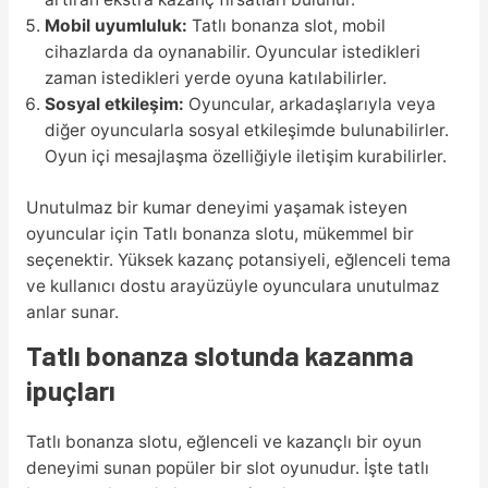
Mobil uyumluluk:
Tatlı bonanza slot, mobil
cihazlarda da oynanabilir. Oyuncular istedikleri
zaman istedikleri yerde oyuna katılabilirler.
Sosyal etkileşim:
Oyuncular, arkadaşlarıyla veya
diğer oyuncularla sosyal etkileşimde bulunabilirler.
Oyun içi mesajlaşma özelliğiyle iletişim kurabilirler.
Unutulmaz bir kumar deneyimi yaşamak isteyen
oyuncular için Tatlı bonanza slotu, mükemmel bir
seçenektir. Yüksek kazanç potansiyeli, eğlenceli tema
ve kullanıcı dostu arayüzüyle oyunculara unutulmaz
anlar sunar.
Tatlı bonanza slotunda kazanma
ipuçları
Tatlı bonanza slotu, eğlenceli ve kazançlı bir oyun
deneyimi sunan popüler bir slot oyunudur. İşte tatlı