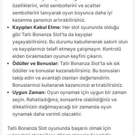
özelliklerini, wild sembollerini ve scatter
sembollerini tanıyarak oyun boyunca daha iyi
kazanma şansınızı artırabilirsiniz.
Kayıpları Kabul Etme:
Her slot oyununda olduğu
gibi Tatlı Bonanza Slot’ta da kayıplar
yaşayabilirsiniz. Bu durumu kabullenerek sabırlı olun
ve kayıplarınızı telafi etmeye çalışmayın. Kontrolü
elden bırakmadan oyunun keyfini çıkarın.
Ödüller ve Bonuslar:
Tatlı Bonanza Slot’ta sık sık
ödüller ve bonuslar kazanabilirsiniz. Bu bonusları
takip edin ve avantajlı olanları değerlendirin.
Bonuslarınızı kullanarak kazancınızı artırabilirsiniz.
Uygun Zaman:
Oyun oynamak için uygun bir zaman
seçin. Rahatladığınız, konsantre olabildiğiniz ve
dikkatinizin dağılmayacağı bir zamanda oyun
oynamak daha verimli olacaktır.
Tatlı Bonanza Slot oyununda başarılı olmak için