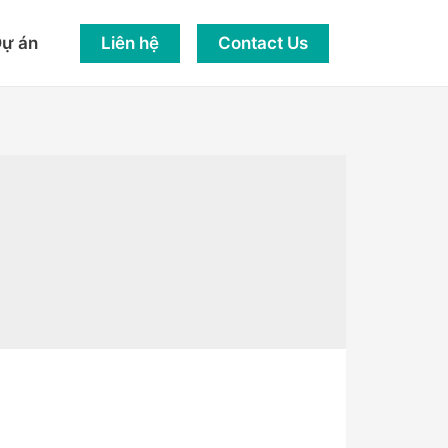
Liên hệ
Contact Us
ự án