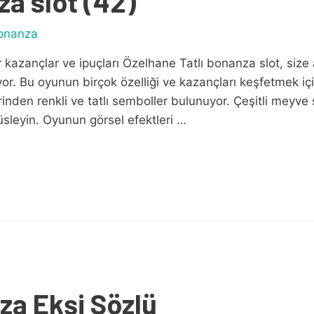
a slot (42)
onanza
er kazançlar ve ipuçları Özelhane Tatlı bonanza slot, size
r. Bu oyunun birçok özelliği ve kazançları keşfetmek için
nden renkli ve tatlı semboller bulunuyor. Çeşitli meyve
üsleyin. Oyunun görsel efektleri …
a Ekşi Sözlü