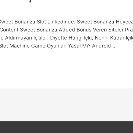
Sweet Bonanza Slot Linkedinde: Sweet Bonanza Heyecan
Content Sweet Bonanza Added Bonus Veren Siteler Pragma
lo Aldırmayan İçkiler: Diyette Hangi İçki, Nenni Kadar İ
 Slot Machine Game Oyunları Yasal Mı? Android …