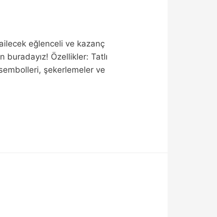
 ailecek eğlenceli ve kazanç
 buradayız! Özellikler: Tatlı
 sembolleri, şekerlemeler ve