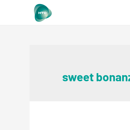
sweet bonan