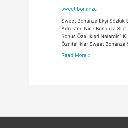
sweet bonanza
Sweet Bonanza Ekşi Sözlük 
Adresten Nice Bonanza Slot 
Bonus Özellikleri Nelerdir? Ki
Öznitellikler Sweet Bonanza
Sweet
Read More »
Bonanza
Ekşi
Sözlü