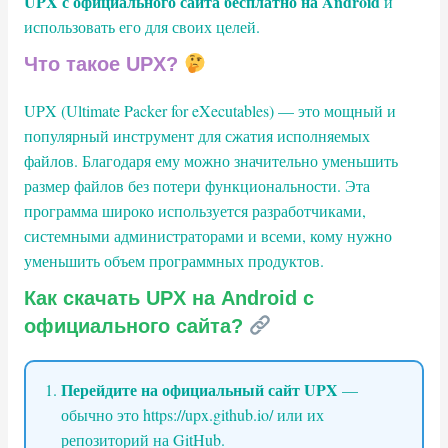
UPX с официального сайта бесплатно на Android
и
использовать его для своих целей.
Что такое UPX?
UPX (Ultimate Packer for eXecutables) — это мощный и
популярный инструмент для сжатия исполняемых
файлов. Благодаря ему можно значительно уменьшить
размер файлов без потери функциональности. Эта
программа широко используется разработчиками,
системными администраторами и всеми, кому нужно
уменьшить объем программных продуктов.
Как скачать UPX на Android с
официального сайта?
Перейдите на официальный сайт UPX
—
обычно это https://upx.github.io/ или их
репозиторий на GitHub.