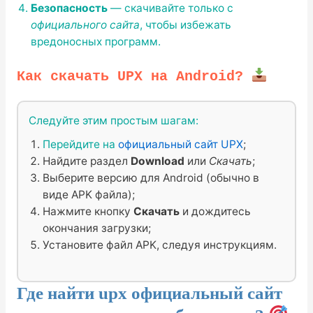
Безопасность
— скачивайте только с
официального сайта
, чтобы избежать
вредоносных программ.
Как скачать UPX на Android?
Следуйте этим простым шагам:
Перейдите на
официальный сайт UPX
;
Найдите раздел
Download
или
Скачать
;
Выберите версию для Android (обычно в
виде APK файла);
Нажмите кнопку
Скачать
и дождитесь
окончания загрузки;
Установите файл APK, следуя инструкциям.
Где найти
upx официальный сайт