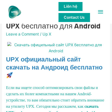
Liên hệ
Main
Скачать официльный сайт
Contact Us
Men
UPX бесплатно для Android
Leave a Comment
/
Up X
UPX официальный сайт
скачать на Андроид бесплатно
Если вы ищете способ оптимизировать свои файлы и
сделать их более компактными на вашем Android-
устройстве, то вам обязательно стоит обратить внимание
скачать
на утилиту UPX. Сегодня мы расскажем, как