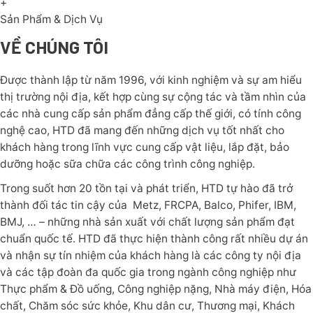
+
Sản Phẩm & Dịch Vụ
VỀ CHÚNG TÔI
Được thành lập từ năm 1996, với kinh nghiệm và sự am hiểu
thị trường nội địa, kết hợp cùng sự cộng tác và tầm nhìn của
các nhà cung cấp sản phẩm đẳng cấp thế giới, có tính công
nghệ cao, HTD đã mang đến những dịch vụ tốt nhất cho
khách hàng trong lĩnh vực cung cấp vật liệu, lắp đặt, bảo
dưỡng hoặc sữa chữa các công trình công nghiệp.
Trong suốt hơn 20 tồn tại và phát triển, HTD tự hào đã trở
thành đối tác tin cậy của Metz, FRCPA, Balco, Phifer, IBM,
BMJ, … – những nhà sản xuất với chất lượng sản phẩm đạt
chuẩn quốc tế. HTD đã thực hiện thành công rất nhiều dự án
và nhận sự tín nhiệm của khách hàng là các công ty nội địa
và các tập đoàn đa quốc gia trong ngành công nghiệp như
Thực phẩm & Đồ uống, Công nghiệp nặng, Nhà máy điện, Hóa
chất, Chăm sóc sức khỏe, Khu dân cư, Thương mại, Khách