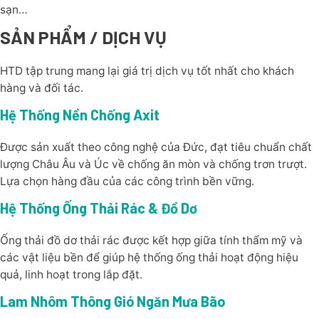
sạn…
SẢN PHẨM / DỊCH VỤ
HTD tập trung mang lại giá trị dịch vụ tốt nhất cho khách
hàng và đối tác.
Hệ Thống Nền Chống Axit
Được sản xuất theo công nghệ của Đức, đạt tiêu chuẩn chất
lượng Châu Âu và Úc về chống ăn mòn và chống trơn trượt.
Lựa chọn hàng đầu của các công trình bền vững.
Hệ Thống Ống Thải Rác & Đồ Dơ
Ống thải đồ dơ thải rác được kết hợp giữa tính thẩm mỹ và
các vật liệu bền để giúp hệ thống ống thải hoạt động hiệu
quả, linh hoạt trong lắp đặt.
Lam Nhôm Thông Gió Ngăn Mưa Bão