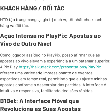
KHÁCH HÀNG / ĐỐI TÁC
HTD tập trung mang lại giá trị dịch vụ tốt nhất cho khách
hàng và đối tác.
Ação Intensa no PlayPix: Apostas ao
Vivo de Outro Nível
Como jogador assíduo no PlayPix, posso afirmar que as
apostas ao vivo elevam a experiência a um patamar superior.
A Pix Play
https://haikudeck.com/presentations/PlayPix
oferece uma variedade impressionante de eventos
esportivos em tempo real, permitindo que eu ajuste minhas
apostas conforme o desenrolar das partidas. A interface é
intuitiva e responsiva, facilitando decisões rápidas.
B1Bet: A Interface Móvel que
Revoluciona as Suas Apostas