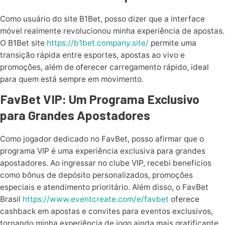
Como usuário do site B1Bet, posso dizer que a interface
móvel realmente revolucionou minha experiência de apostas.
O B1Bet site
https://b1bet.company.site/
permite uma
transição rápida entre esportes, apostas ao vivo e
promoções, além de oferecer carregamento rápido, ideal
para quem está sempre em movimento.
FavBet VIP: Um Programa Exclusivo
para Grandes Apostadores
Como jogador dedicado no FavBet, posso afirmar que o
programa VIP é uma experiência exclusiva para grandes
apostadores. Ao ingressar no clube VIP, recebi benefícios
como bônus de depósito personalizados, promoções
especiais e atendimento prioritário. Além disso, o FavBet
Brasil
https://www.eventcreate.com/e/favbet
oferece
cashback em apostas e convites para eventos exclusivos,
tornando minha experiência de jogo ainda mais gratificante.