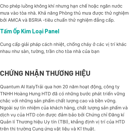
Cho phép luồng không khí nhưng hạn chế hoặc ngăn nước
mưa vào tòa nhà. Khả năng Phòng thủ mưa được thử nghiệm
bởi AMCA và BSRIA -tiêu chuẩn thử nghiệm đẳng cấp.
Tấm Ốp Kim Loại Panel
Cung cấp giải pháp cách nhiệt, chống cháy ở các vị trí khác
nhau như sàn, tường, trần cho tòa nhà của bạn
CHỨNG NHẬN THƯƠNG HIỆU
Quantum AI ItalyTrải qua hơn 20 năm hoạt động, công ty
TNHH Hoàng Hưng HTD đã có những bước phát triển vững
chắc với những sản phẩm chất lượng cao và bền vững.
Ngoài sự tín nhiệm của khách hàng, chất lượng sản phẩm và
dịch vụ của HTD còn được đảm bảo bởi Chứng chỉ Đăng kí
Quản lí Thương hiệu Uy tín (TBI), khẳng định vị trí của HTD
trên thị trường Cung ứng vật liệu và Kĩ thuật.