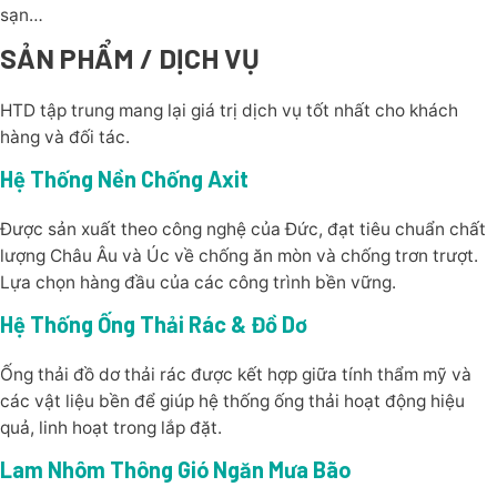
sạn…
SẢN PHẨM / DỊCH VỤ
HTD tập trung mang lại giá trị dịch vụ tốt nhất cho khách
hàng và đối tác.
Hệ Thống Nền Chống Axit
Được sản xuất theo công nghệ của Đức, đạt tiêu chuẩn chất
lượng Châu Âu và Úc về chống ăn mòn và chống trơn trượt.
Lựa chọn hàng đầu của các công trình bền vững.
Hệ Thống Ống Thải Rác & Đồ Dơ
Ống thải đồ dơ thải rác được kết hợp giữa tính thẩm mỹ và
các vật liệu bền để giúp hệ thống ống thải hoạt động hiệu
quả, linh hoạt trong lắp đặt.
Lam Nhôm Thông Gió Ngăn Mưa Bão