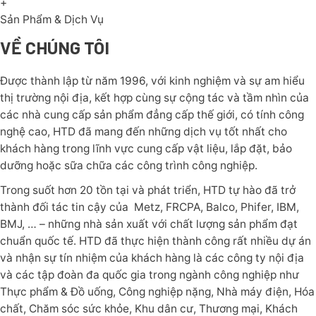
+
Sản Phẩm & Dịch Vụ
VỀ CHÚNG TÔI
Được thành lập từ năm 1996, với kinh nghiệm và sự am hiểu
thị trường nội địa, kết hợp cùng sự cộng tác và tầm nhìn của
các nhà cung cấp sản phẩm đẳng cấp thế giới, có tính công
nghệ cao, HTD đã mang đến những dịch vụ tốt nhất cho
khách hàng trong lĩnh vực cung cấp vật liệu, lắp đặt, bảo
dưỡng hoặc sữa chữa các công trình công nghiệp.
Trong suốt hơn 20 tồn tại và phát triển, HTD tự hào đã trở
thành đối tác tin cậy của Metz, FRCPA, Balco, Phifer, IBM,
BMJ, … – những nhà sản xuất với chất lượng sản phẩm đạt
chuẩn quốc tế. HTD đã thực hiện thành công rất nhiều dự án
và nhận sự tín nhiệm của khách hàng là các công ty nội địa
và các tập đoàn đa quốc gia trong ngành công nghiệp như
Thực phẩm & Đồ uống, Công nghiệp nặng, Nhà máy điện, Hóa
chất, Chăm sóc sức khỏe, Khu dân cư, Thương mại, Khách