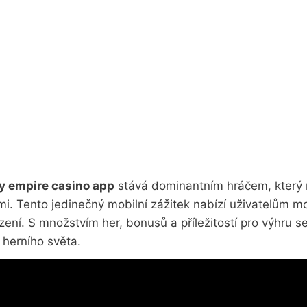
y empire casino app
stává dominantním hráčem, který m
ami. Tento jedinečný mobilní zážitek nabízí uživatelům m
řízení. S množstvím her, bonusů a příležitostí pro výhru s
 herního světa.