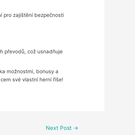
í pro zajištění bezpečnosti
ích převodů, což usnadňuje
lika možnostmi, bonusy a
em své vlastní herní říše!
Next Post
→