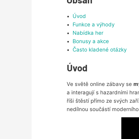
Úvod
Funkce a výhody
Nabídka her
Bonusy a akce
Často kladené otázky
Úvod
Ve světě online zábavy se
m
a interagují s hazardními hr
říši štěstí přímo ze svých za
nedílnou součástí moderního