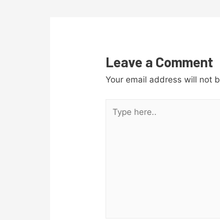
navigation
Leave a Comment
Your email address will not 
Type
here..