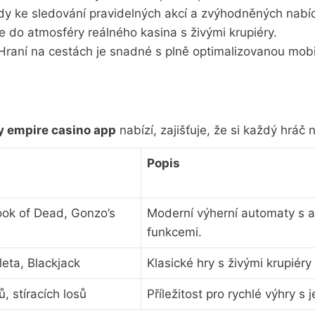
y ke sledování pravidelných akcí a zvýhodněných nabíd
 do atmosféry reálného kasina s živými krupiéry.
raní na cestách je snadné s plně optimalizovanou mobil
 empire casino app
nabízí, zajišťuje, že si každý hráč 
Popis
ook of Dead, Gonzo’s
Moderní výherní automaty s at
funkcemi.
leta, Blackjack
Klasické hry s živými krupiéry
ů, stíracích losů
Příležitost pro rychlé výhry s