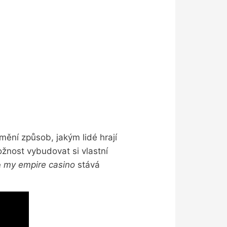
ění způsob, jakým lidé hrají
ožnost vybudovat si vlastní
e
my empire casino
stává