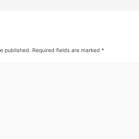
be published.
Required fields are marked
*