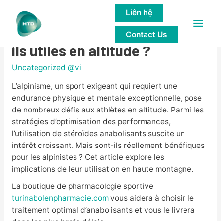
Liên hệ
Main
Stéroïdes et alpinisme : sont-
Contact Us
Men
ils utiles en altitude ?
Uncategorized @vi
L’alpinisme, un sport exigeant qui requiert une
endurance physique et mentale exceptionnelle, pose
de nombreux défis aux athlètes en altitude. Parmi les
stratégies d’optimisation des performances,
l’utilisation de stéroïdes anabolisants suscite un
intérêt croissant. Mais sont-ils réellement bénéfiques
pour les alpinistes ? Cet article explore les
implications de leur utilisation en haute montagne.
La boutique de pharmacologie sportive
turinabolenpharmacie.com
vous aidera à choisir le
traitement optimal d’anabolisants et vous le livrera