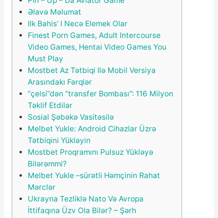
Pin – Up – Da Aviator Game
Əlavə Məlumat
Ilk Bahis’ I Necə Elemek Olar
Finest Porn Games, Adult Intercourse
Video Games, Hentai Video Games You
Must Play
Mostbet Az Tətbiqi Ilə Mobil Versiya
Arasındakı Fərqlər
“çelsi”dən “transfer Bombası”: 116 Milyon
Təklif Etdilər
Sosial Şəbəkə Vasitəsilə
Melbet Yukle: Android Cihazlar Üzrə
Tətbiqini Yükləyin
Mostbet Proqramını Pulsuz Yükləyə
Bilərəmmi?
Melbet Yukle –sürətli Həmçinin Rahat
Mərclər
Ukrayna Tezliklə Nato Və Avropa
İttifaqına Üzv Ola Bilər? – Şərh