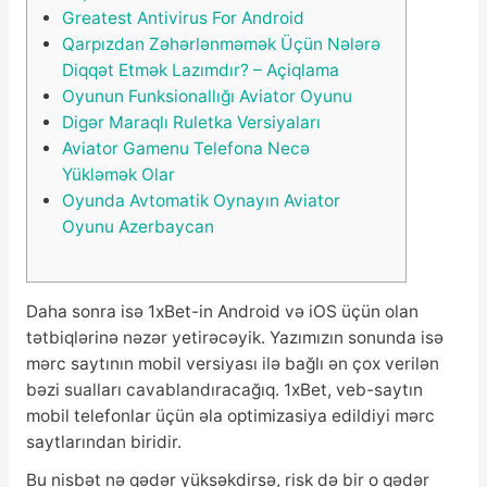
Greatest Antivirus For Android
Qarpızdan Zəhərlənməmək Üçün Nələrə
Diqqət Etmək Lazımdır? – Açiqlama
Oyunun Funksionallığı Aviator Oyunu
Digər Maraqlı Ruletka Versiyaları
Aviator Gamenu Telefona Necə
Yükləmək Olar
Oyunda Avtomatik Oynayın Aviator
Oyunu Azerbaycan
Daha sonra isə 1xBet-in Android və iOS üçün olan
tətbiqlərinə nəzər yetirəcəyik. Yazımızın sonunda isə
mərc saytının mobil versiyası ilə bağlı ən çox verilən
bəzi sualları cavablandıracağıq. 1xBet, veb-saytın
mobil telefonlar üçün əla optimizasiya edildiyi mərc
saytlarından biridir.
Bu nisbət nə qədər yüksəkdirsə, risk də bir o qədər