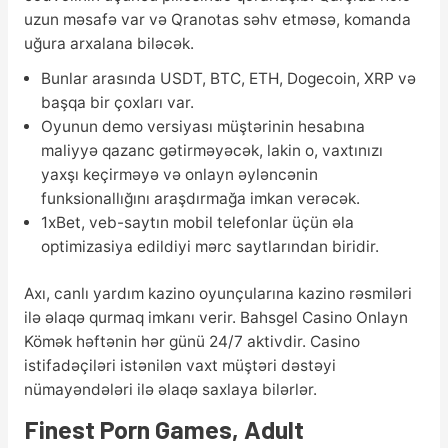
uzun məsafə var və Qranotas səhv etməsə, komanda
uğura arxalana biləcək.
Bunlar arasında USDT, BTC, ETH, Dogecoin, XRP və
başqa bir çoxları var.
Oyunun demo versiyası müştərinin hesabına
maliyyə qazanc gətirməyəcək, lakin o, vaxtınızı
yaxşı keçirməyə və onlayn əyləncənin
funksionallığını araşdırmağa imkan verəcək.
1xBet, veb-saytın mobil telefonlar üçün əla
optimizasiya edildiyi mərc saytlarından biridir.
Axı, canlı yardım kazino oyunçularına kazino rəsmiləri
ilə əlaqə qurmaq imkanı verir. Bahsgel Casino Onlayn
Kömək həftənin hər günü 24/7 aktivdir. Casino
istifadəçiləri istənilən vaxt müştəri dəstəyi
nümayəndələri ilə əlaqə saxlaya bilərlər.
Finest Porn Games, Adult