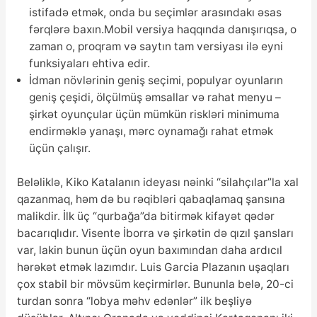
istifadə etmək, onda bu seçimlər arasındakı əsas
fərqlərə baxın.Mobil versiya haqqında danışırıqsa, o
zaman o, proqram və saytın tam versiyası ilə eyni
funksiyaları ehtiva edir.
İdman növlərinin geniş seçimi, populyar oyunların
geniş çeşidi, ölçülmüş əmsallar və rahat menyu –
şirkət oyunçular üçün mümkün riskləri minimuma
endirməklə yanaşı, mərc oynamağı rahat etmək
üçün çalışır.
Beləliklə, Kiko Katalanın ideyası nəinki “silahçılar”la xal
qazanmaq, həm də bu rəqibləri qabaqlamaq şansına
malikdir. İlk üç “qurbağa”da bitirmək kifayət qədər
bacarıqlıdır. Visente İborra və şirkətin də qızıl şansları
var, lakin bunun üçün oyun baxımından daha ardıcıl
hərəkət etmək lazımdır. Luis Garcia Plazanın uşaqları
çox stabil bir mövsüm keçirmirlər. Bununla belə, 20-ci
turdan sonra “lobya məhv edənlər” ilk beşliyə