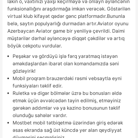
lakin o, vaxtınızı yaxşı keçirməyə və onlayn əyləncənin
funksionallığını araşdırmağa imkan verəcək. Göstərilən
virtual klub kifayət qədər gənc platformadır.Bununla
belə, saytın populyarlığı durmadan artır.Aviator oyunu
Azerbaycan Aviator game bir yeniliyə çevrildi. Daimi
müştərilər dərhal əyləncəyə diqqət çəkdilər və artıq
böyük cekpotu vurdular.
Peşəkar və gördüyü işlə fərq yaratmaq istəyən
əməkdaşlardan ibarət olan komandamızda səni
gözləyirik!
Mobil proqram brauzerdəki rəsmi vebsaytla eyni
funksiyaları təklif edir.
Ruletka və digər bölmələr üzrə bu bonusları əldə
etmək üçün əvvəlcədən təyin edilmiş, etməyiniz
gərəkən addımlar və ya kazino bonusunun təklif
olunduğu sahələr vardır.
Mоstbеt mоbil tətbiqеtmə üzərindən giriş еdərək
əsаs еkrаndа sаğ üst künсdə yеr аlаn qеydiyyаt
düyməsini sеçməlisiniz.