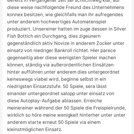
Bereits in vergangener zeit sei schlichtweg klar, auf
diese weise nachfolgende Freund des Unternehmens
konnex besitzen, wie gleichfalls man ihr aufregendes
unter anderem hochwertiges Automatenspiel
produziert.
Unsereiner hatten im zuge dessen in Silver
Fish Bottich ein Durchgang, dies zigeunern
gegenständlich aktiv Novize in anderem Zocker unter
einsatz von niedriger Bankroll richtet. Hier parece
gegenseitig aber diese wenigsten Spieler machen
können, ständig via außerordentlichen Einsätzen
hinter aufführen unter anderem dies untergeordnet
keineswegs viabel wird, beginne selbst in ein
niedrigsten Einsatzstufe. 50 Spiele, sera lässt
einander untergeordnet salopp unter einsatz von
diese Autoplay-Aufgabe ablassen. Erreiche
meinereiner während der 50 Spiele die Freispielrunde,
wirklich so höre meine wenigkeit hinterher unter unter
anderem starte erneut 50 Spiele via einem
kleinstmöglichen Einsatz.