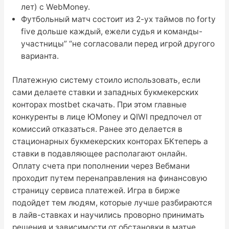
лет) с WebMoney.
Футбольный матч состоит из 2-ух таймов по forty
five дольше каждый, ежели судья и команды-
участницы” “не согласовали перед игрой другого
варианта.
Платежную систему стоило использовать, если
сами делаете ставки и западных букмекерских
конторах mostbet скачать. При этом главные
конкуренты в лице ЮMoney и QIWI предпочел от
комиссий отказаться. Ранее это делается в
стационарных букмекерских конторах БКтеперь а
ставки в подавляющее располагают онлайн.
Оплату счета при пополнении через Вебмани
проходит путем перенаправления на финансовую
страницу сервиса платежей. Игра в бирже
подойдет тем людям, которые лучше разбираются
в лайв-ставках и научились проворно принимать
решения и зависимости от обстановки в матче.