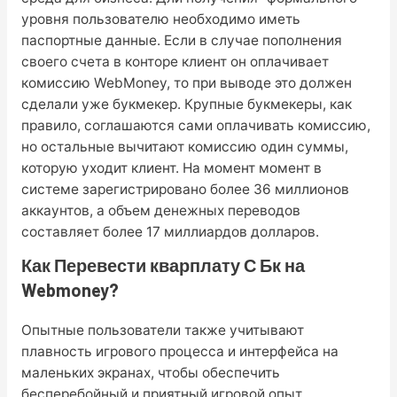
уровня пользователю необходимо иметь
паспортные данные. Если в случае пополнения
своего счета в конторе клиент он оплачивает
комиссию WebMoney, то при выводе это должен
сделали уже букмекер. Крупные букмекеры, как
правило, соглашаются сами оплачивать комиссию,
но остальные вычитают комиссию один суммы,
которую уходит клиент. На момент момент в
системе зарегистрировано более 36 миллионов
аккаунтов, а объем денежных переводов
составляет более 17 миллиардов долларов.
Как Перевести кварплату С Бк на
Webmoney?
Опытные пользователи также учитывают
плавность игрового процесса и интерфейса на
маленьких экранах, чтобы обеспечить
бесперебойный и приятный игровой опыт.