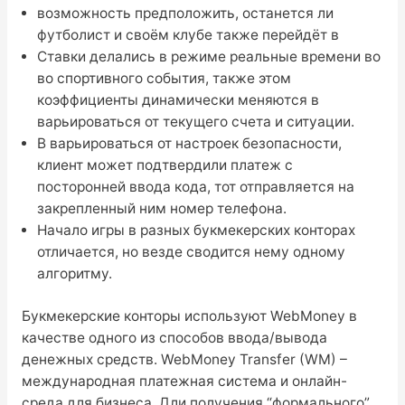
возможность предположить, останется ли
футболист и своём клубе также перейдёт в
Ставки делались в режиме реальные времени во
во спортивного события, также этом
коэффициенты динамически меняются в
варьироваться от текущего счета и ситуации.
В варьироваться от настроек безопасности,
клиент может подтвердили платеж с
посторонней ввода кода, тот отправляется на
закрепленный ним номер телефона.
Начало игры в разных букмекерских конторах
отличается, но везде сводится нему одному
алгоритму.
Букмекерские конторы используют WebMoney в
качестве одного из способов ввода/вывода
денежных средств. WebMoney Transfer (WM) –
международная платежная система и онлайн-
среда для бизнеса. Дли получения “формального”