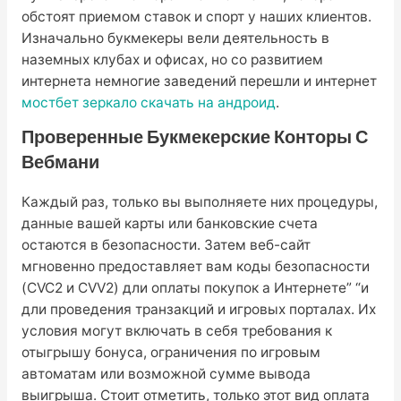
обстоят приемом ставок и спорт у наших клиентов.
Изначально букмекеры вели деятельность в
наземных клубах и офисах, но со развитием
интернета немногие заведений перешли и интернет
мостбет зеркало скачать на андроид
.
Проверенные Букмекерские Конторы С
Вебмани
Каждый раз, только вы выполняете них процедуры,
данные вашей карты или банковские счета
остаются в безопасности. Затем веб-сайт
мгновенно предоставляет вам коды безопасности
(CVC2 и CVV2) дли оплаты покупок а Интернете” “и
дли проведения транзакций и игровых порталах. Их
условия могут включать в себя требования к
отыгрышу бонуса, ограничения по игровым
автоматам или возможной сумме вывода
выигрыша. Стоит отметить, только этот вид оплата