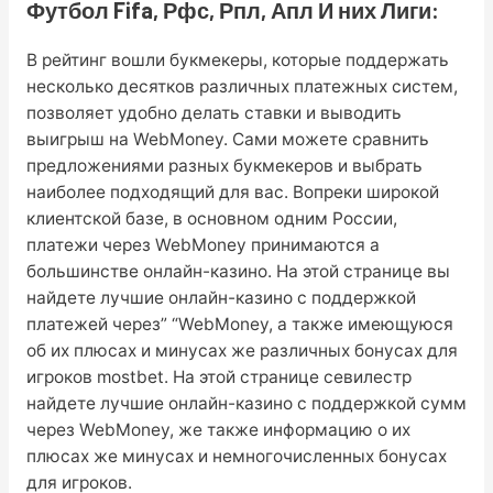
Футбол Fifa, Рфс, Рпл, Апл И них Лиги:
В рейтинг вошли букмекеры, которые поддержать
несколько десятков различных платежных систем,
позволяет удобно делать ставки и выводить
выигрыш на WebMoney. Сами можете сравнить
предложениями разных букмекеров и выбрать
наиболее подходящий для вас. Вопреки широкой
клиентской базе, в основном одним России,
платежи через WebMoney принимаются а
большинстве онлайн-казино. На этой странице вы
найдете лучшие онлайн-казино с поддержкой
платежей через” “WebMoney, а также имеющуюся
об их плюсах и минусах же различных бонусах для
игроков mostbet. На этой странице севилестр
найдете лучшие онлайн-казино с поддержкой сумм
через WebMoney, же также информацию о их
плюсах же минусах и немногочисленных бонусах
для игроков.