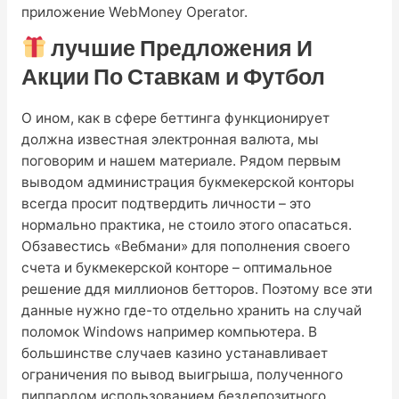
приложение WebMoney Operator.
лучшие Предложения И
Акции По Ставкам и Футбол
О ином, как в сфере беттинга функционирует
должна известная электронная валюта, мы
поговорим и нашем материале. Рядом первым
выводом администрация букмекерской конторы
всегда просит подтвердить личности – это
нормально практика, не стоило этого опасаться.
Обзавестись «Вебмани» для пополнения своего
счета и букмекерской конторе – оптимальное
решение ддя миллионов бетторов. Поэтому все эти
данные нужно где-то отдельно хранить на случай
поломок Windows например компьютера. В
большинстве случаев казино устанавливает
ограничения по вывод выигрыша, полученного
пиппардом использованием бездепозитного