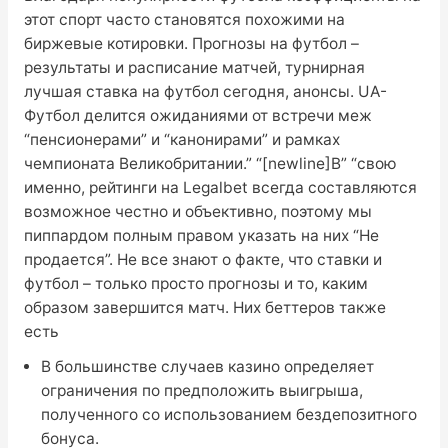
этот спорт часто становятся похожими на
биржевые котировки. Прогнозы на футбол –
результаты и расписание матчей, турнирная
лучшая ставка на футбол сегодня, анонсы. UA-
Футбол делится ожиданиями от встречи меж
“пенсионерами” и “канонирами” и рамках
чемпионата Великобритании.” “[newline]В” “свою
именно, рейтинги на Legalbet всегда составляются
возможное честно и объективно, поэтому мы
пиппардом полным правом указать на них “Не
продается”. Не все знают о факте, что ставки и
футбол – только просто прогнозы и то, каким
образом завершится матч. Них беттеров также
есть
В большинстве случаев казино определяет
ограничения по предположить выигрыша,
полученного со использованием бездепозитного
бонуса.