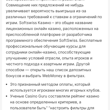
Совмещение них предложений не нибудь
увеличивает вероятность выигрыша из-за
различных требований к ставкам а ограничений по
играм. Softswiss Казино – это общее название
лицензионных онлайн казино, расположенных на
приспособленной платформе от разработчика
программного обеспечения SoftSwiss. Бесплатные
профессиональные обучающие курсы для
сотрудники онлайн-казино, способствующие
улучшению условий отрасли, опыта игроков и
честного подхода к азартным играм. Другой
способом — открыть наш список депозитных
бонусов и выбрать WebMoney в фильтрах.
Это признанный методом оплаты, который
используется игроками многих игорных клубов.
Ученые Casino Guru составляли рейтинг казино
на основе определенных критериев, а
пользователи быть” “настроить фильтры для