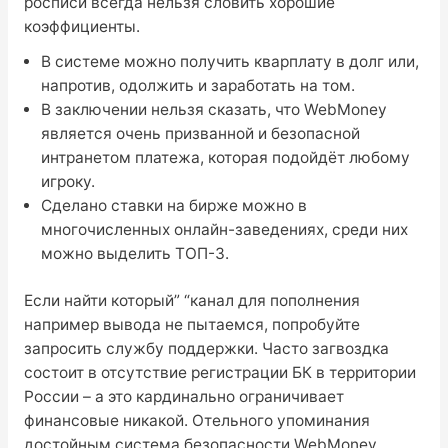
росписи всегда нельзя словить хорошие
коэффициенты.
В системе можно получить кварплату в долг или,
напротив, одолжить и заработать на том.
В заключении нельзя сказать, что WebMoney
является очень призванной и безопасной
интранетом платежа, которая подойдёт любому
игроку.
Сделано ставки на бирже можно в
многочисленных онлайн-заведениях, среди них
можно выделить ТОП-3.
Если найти который” “канал для пополнения
например вывода не пытаемся, попробуйте
запросить службу поддержки. Часто загвоздка
состоит в отсутствие регистрации БК в территории
России – а это кардинально ограничивает
финансовые никакой. Отельного упоминания
достойным система безопасности WebMoney,