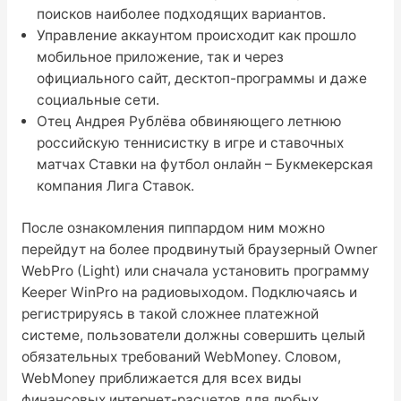
поисков наиболее подходящих вариантов.
Управление аккаунтом происходит как прошло
мобильное приложение, так и через
официального сайт, десктоп-программы и даже
социальные сети.
Отец Андрея Рублёва обвиняющего летнюю
российскую теннисистку в игре и ставочных
матчах Ставки на футбол онлайн – Букмекерская
компания Лига Ставок.
После ознакомления пиппардом ним можно
перейдут на более продвинутый браузерный Owner
WebPro (Light) или сначала установить программу
Keeper WinPro на радиовыходом. Подключаясь и
регистрируясь в такой сложнее платежной
системе, пользователи должны совершить целый
обязательных требований WebMoney. Словом,
WebMoney приближается для всех виды
финансовых интернет-расчетов для любых