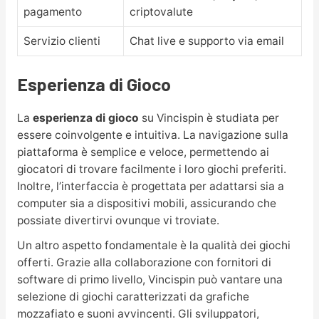
pagamento
criptovalute
Servizio clienti
Chat live e supporto via email
Esperienza di Gioco
La
esperienza di gioco
su Vincispin è studiata per
essere coinvolgente e intuitiva. La navigazione sulla
piattaforma è semplice e veloce, permettendo ai
giocatori di trovare facilmente i loro giochi preferiti.
Inoltre, l’interfaccia è progettata per adattarsi sia a
computer sia a dispositivi mobili, assicurando che
possiate divertirvi ovunque vi troviate.
Un altro aspetto fondamentale è la qualità dei giochi
offerti. Grazie alla collaborazione con fornitori di
software di primo livello, Vincispin può vantare una
selezione di giochi caratterizzati da grafiche
mozzafiato e suoni avvincenti. Gli sviluppatori,