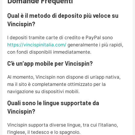
Domande Frequenti
Qual è il metodo di deposito più veloce su
Vincispin?
I depositi tramite carte di credito e PayPal sono
https://vincispinitalia.com/
generalmente i più rapidi,
con fondi disponibili immediatamente.
C’è un’app mobile per Vincispin?
Al momento, Vincispin non dispone di un’app nativa,
ma il sito è completamente ottimizzato per la
navigazione su dispositivi mobili.
Quali sono le lingue supportate da
Vincispin?
Vincispin supporta diverse lingue, tra cui l’italiano,
l’inglese, il tedesco e lo spagnolo.