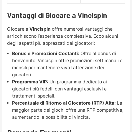
Vantaggi di Giocare a Vincispin
Giocare a
Vincispin
offre numerosi vantaggi che
arricchiscono l’esperienza complessiva. Ecco alcuni
degli aspetti più apprezzati dai giocatori:
Bonus e Promozioni Costanti:
Oltre al bonus di
benvenuto, Vincispin offre promozioni settimanali e
mensili per mantenere viva l’attenzione dei
giocatori.
Programma VIP:
Un programma dedicato ai
giocatori più fedeli, con vantaggi esclusivi e
trattamenti speciali.
Percentuale di Ritorno al Giocatore (RTP) Alta:
La
maggior parte dei giochi offre una RTP competitiva,
aumentando le possibilità di vincita.