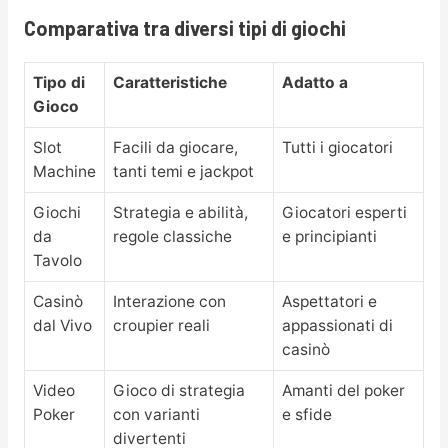
Comparativa tra diversi tipi di giochi
Tipo di
Caratteristiche
Adatto a
Gioco
Slot
Facili da giocare,
Tutti i giocatori
Machine
tanti temi e jackpot
Giochi
Strategia e abilità,
Giocatori esperti
da
regole classiche
e principianti
Tavolo
Casinò
Interazione con
Aspettatori e
dal Vivo
croupier reali
appassionati di
casinò
Video
Gioco di strategia
Amanti del poker
Poker
con varianti
e sfide
divertenti