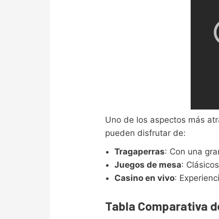
Uno de los aspectos más at
pueden disfrutar de:
Tragaperras
: Con una gra
Juegos de mesa
: Clásicos
Casino en vivo
: Experienc
Tabla Comparativa 