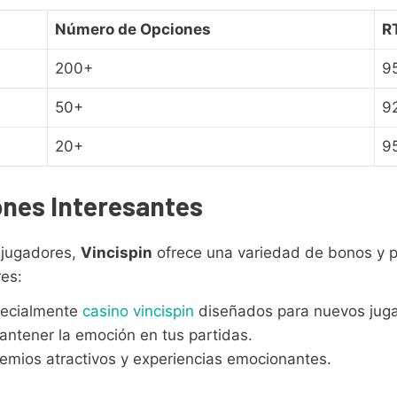
Número de Opciones
R
200+
9
50+
9
20+
9
nes Interesantes
 jugadores,
Vincispin
ofrece una variedad de bonos y p
res:
pecialmente
casino vincispin
diseñados para nuevos jug
antener la emoción en tus partidas.
remios atractivos y experiencias emocionantes.