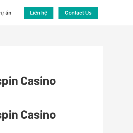
Liên hệ
Contact Us
ự án
spin Casino
spin Casino