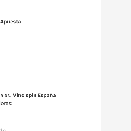
 Apuesta
tales.
Vincispin España
dores:
do.