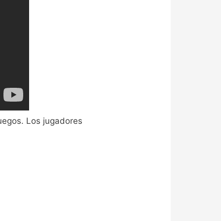
juegos. Los jugadores