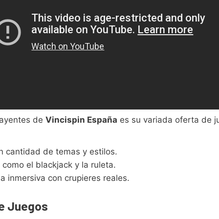
rayentes de
Vincispin España
es su variada oferta de 
n cantidad de temas y estilos.
 como el blackjack y la ruleta.
ia inmersiva con crupieres reales.
de Juegos