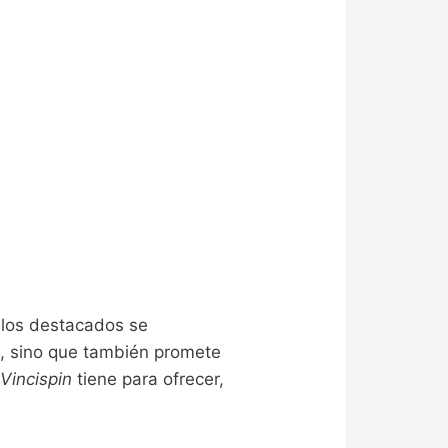
 los destacados se
s, sino que también promete
e
Vincispin
tiene para ofrecer,