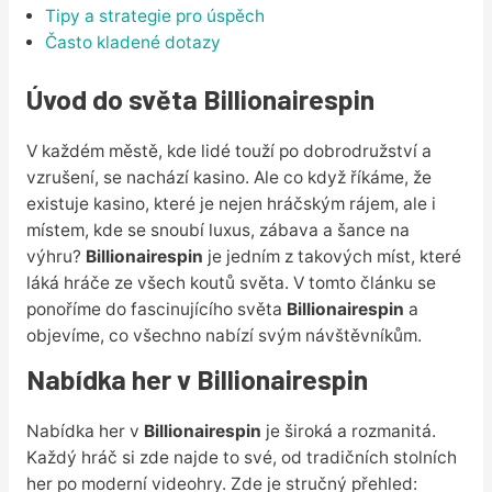
Tipy a strategie pro úspěch
Často kladené dotazy
Úvod do světa Billionairespin
V každém městě, kde lidé touží po dobrodružství a
vzrušení, se nachází kasino. Ale co když říkáme, že
existuje kasino, které je nejen hráčským rájem, ale i
místem, kde se snoubí luxus, zábava a šance na
výhru?
Billionairespin
je jedním z takových míst, které
láká hráče ze všech koutů světa. V tomto článku se
ponoříme do fascinujícího světa
Billionairespin
a
objevíme, co všechno nabízí svým návštěvníkům.
Nabídka her v Billionairespin
Nabídka her v
Billionairespin
je široká a rozmanitá.
Každý hráč si zde najde to své, od tradičních stolních
her po moderní videohry. Zde je stručný přehled: