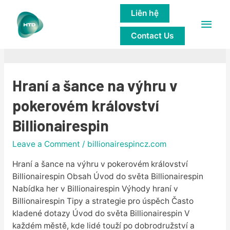
Liên hệ
Main
billionairespincz.com
Contact Us
Men
Hraní a šance na výhru v
pokerovém království
Billionairespin
Leave a Comment
/
billionairespincz.com
Hraní a šance na výhru v pokerovém království
Billionairespin Obsah Úvod do světa Billionairespin
Nabídka her v Billionairespin Výhody hraní v
Billionairespin Tipy a strategie pro úspěch Často
kladené dotazy Úvod do světa Billionairespin V
každém městě, kde lidé touží po dobrodružství a