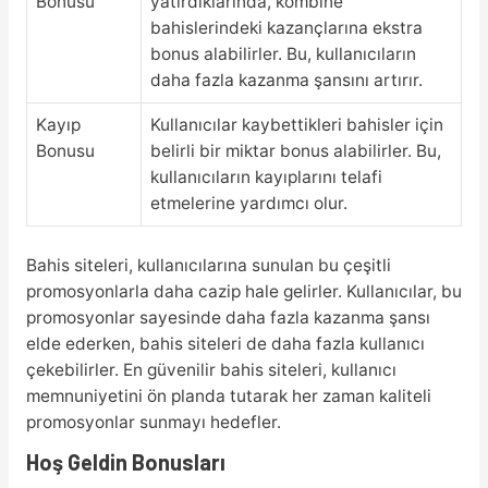
Bonusu
yatırdıklarında, kombine
bahislerindeki kazançlarına ekstra
bonus alabilirler. Bu, kullanıcıların
daha fazla kazanma şansını artırır.
Kayıp
Kullanıcılar kaybettikleri bahisler için
Bonusu
belirli bir miktar bonus alabilirler. Bu,
kullanıcıların kayıplarını telafi
etmelerine yardımcı olur.
Bahis siteleri, kullanıcılarına sunulan bu çeşitli
promosyonlarla daha cazip hale gelirler. Kullanıcılar, bu
promosyonlar sayesinde daha fazla kazanma şansı
elde ederken, bahis siteleri de daha fazla kullanıcı
çekebilirler. En güvenilir bahis siteleri, kullanıcı
memnuniyetini ön planda tutarak her zaman kaliteli
promosyonlar sunmayı hedefler.
Hoş Geldin Bonusları