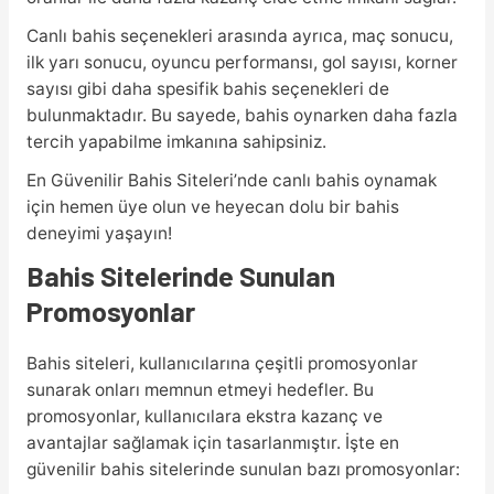
Canlı bahis seçenekleri arasında ayrıca, maç sonucu,
ilk yarı sonucu, oyuncu performansı, gol sayısı, korner
sayısı gibi daha spesifik bahis seçenekleri de
bulunmaktadır. Bu sayede, bahis oynarken daha fazla
tercih yapabilme imkanına sahipsiniz.
En Güvenilir Bahis Siteleri’nde canlı bahis oynamak
için hemen üye olun ve heyecan dolu bir bahis
deneyimi yaşayın!
Bahis Sitelerinde Sunulan
Promosyonlar
Bahis siteleri, kullanıcılarına çeşitli promosyonlar
sunarak onları memnun etmeyi hedefler. Bu
promosyonlar, kullanıcılara ekstra kazanç ve
avantajlar sağlamak için tasarlanmıştır. İşte en
güvenilir bahis sitelerinde sunulan bazı promosyonlar: