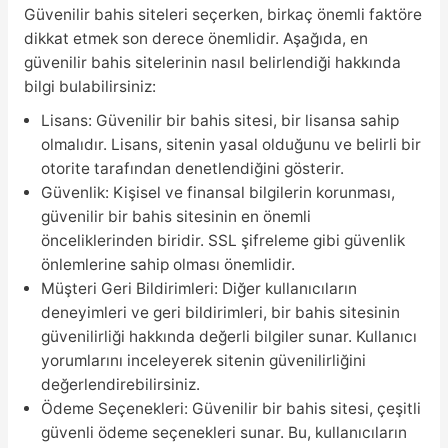
Güvenilir bahis siteleri seçerken, birkaç önemli faktöre
dikkat etmek son derece önemlidir. Aşağıda, en
güvenilir bahis sitelerinin nasıl belirlendiği hakkında
bilgi bulabilirsiniz:
Lisans: Güvenilir bir bahis sitesi, bir lisansa sahip
olmalıdır. Lisans, sitenin yasal olduğunu ve belirli bir
otorite tarafından denetlendiğini gösterir.
Güvenlik: Kişisel ve finansal bilgilerin korunması,
güvenilir bir bahis sitesinin en önemli
önceliklerinden biridir. SSL şifreleme gibi güvenlik
önlemlerine sahip olması önemlidir.
Müşteri Geri Bildirimleri: Diğer kullanıcıların
deneyimleri ve geri bildirimleri, bir bahis sitesinin
güvenilirliği hakkında değerli bilgiler sunar. Kullanıcı
yorumlarını inceleyerek sitenin güvenilirliğini
değerlendirebilirsiniz.
Ödeme Seçenekleri: Güvenilir bir bahis sitesi, çeşitli
güvenli ödeme seçenekleri sunar. Bu, kullanıcıların