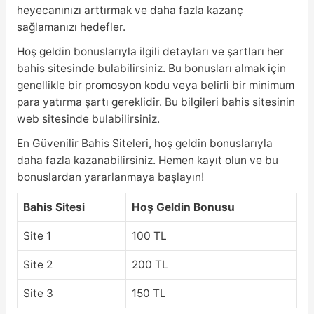
heyecanınızı arttırmak ve daha fazla kazanç
sağlamanızı hedefler.
Hoş geldin bonuslarıyla ilgili detayları ve şartları her
bahis sitesinde bulabilirsiniz. Bu bonusları almak için
genellikle bir promosyon kodu veya belirli bir minimum
para yatırma şartı gereklidir. Bu bilgileri bahis sitesinin
web sitesinde bulabilirsiniz.
En Güvenilir Bahis Siteleri, hoş geldin bonuslarıyla
daha fazla kazanabilirsiniz. Hemen kayıt olun ve bu
bonuslardan yararlanmaya başlayın!
Bahis Sitesi
Hoş Geldin Bonusu
Site 1
100 TL
Site 2
200 TL
Site 3
150 TL