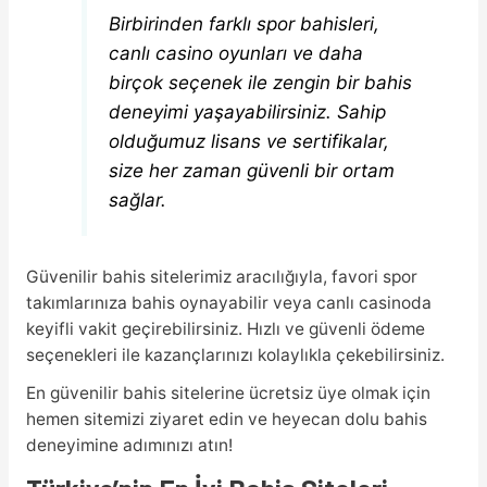
Birbirinden farklı spor bahisleri,
canlı casino oyunları ve daha
birçok seçenek ile zengin bir bahis
deneyimi yaşayabilirsiniz. Sahip
olduğumuz lisans ve sertifikalar,
size her zaman güvenli bir ortam
sağlar.
Güvenilir bahis sitelerimiz aracılığıyla, favori spor
takımlarınıza bahis oynayabilir veya canlı casinoda
keyifli vakit geçirebilirsiniz. Hızlı ve güvenli ödeme
seçenekleri ile kazançlarınızı kolaylıkla çekebilirsiniz.
En güvenilir bahis sitelerine ücretsiz üye olmak için
hemen sitemizi ziyaret edin ve heyecan dolu bahis
deneyimine adımınızı atın!