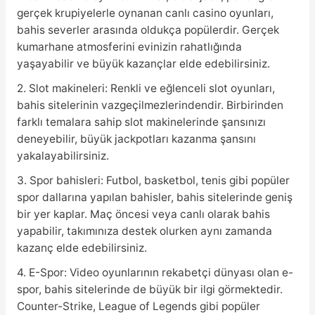
gerçek krupiyelerle oynanan canlı casino oyunları,
bahis severler arasında oldukça popülerdir. Gerçek
kumarhane atmosferini evinizin rahatlığında
yaşayabilir ve büyük kazançlar elde edebilirsiniz.
2. Slot makineleri: Renkli ve eğlenceli slot oyunları,
bahis sitelerinin vazgeçilmezlerindendir. Birbirinden
farklı temalara sahip slot makinelerinde şansınızı
deneyebilir, büyük jackpotları kazanma şansını
yakalayabilirsiniz.
3. Spor bahisleri: Futbol, basketbol, tenis gibi popüler
spor dallarına yapılan bahisler, bahis sitelerinde geniş
bir yer kaplar. Maç öncesi veya canlı olarak bahis
yapabilir, takımınıza destek olurken aynı zamanda
kazanç elde edebilirsiniz.
4. E-Spor: Video oyunlarının rekabetçi dünyası olan e-
spor, bahis sitelerinde de büyük bir ilgi görmektedir.
Counter-Strike, League of Legends gibi popüler