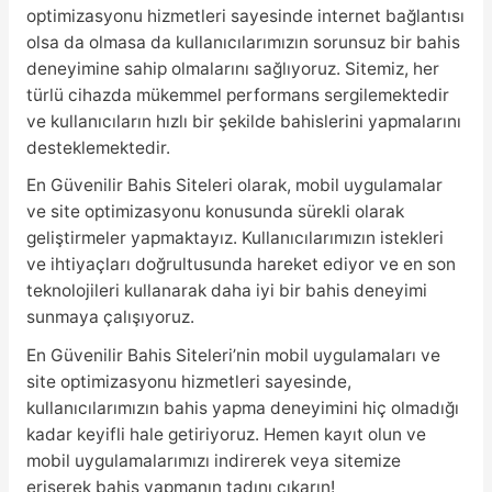
optimizasyonu hizmetleri sayesinde internet bağlantısı
olsa da olmasa da kullanıcılarımızın sorunsuz bir bahis
deneyimine sahip olmalarını sağlıyoruz. Sitemiz, her
türlü cihazda mükemmel performans sergilemektedir
ve kullanıcıların hızlı bir şekilde bahislerini yapmalarını
desteklemektedir.
En Güvenilir Bahis Siteleri olarak, mobil uygulamalar
ve site optimizasyonu konusunda sürekli olarak
geliştirmeler yapmaktayız. Kullanıcılarımızın istekleri
ve ihtiyaçları doğrultusunda hareket ediyor ve en son
teknolojileri kullanarak daha iyi bir bahis deneyimi
sunmaya çalışıyoruz.
En Güvenilir Bahis Siteleri’nin mobil uygulamaları ve
site optimizasyonu hizmetleri sayesinde,
kullanıcılarımızın bahis yapma deneyimini hiç olmadığı
kadar keyifli hale getiriyoruz. Hemen kayıt olun ve
mobil uygulamalarımızı indirerek veya sitemize
erişerek bahis yapmanın tadını çıkarın!