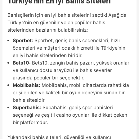
Türkiye’nin En İyi Bahis Siteleri
Bahisçilerin için en iyi bahis sitelerini seçtik! Aşağıda
Türkiye’nin en güvenilir ve en popüler bahis
sitelerinden bazılarını bulabilirsiniz:
Sporbet:
Sporbet, geniş bahis seçenekleri, hızlı
ödemeleri ve müşteri odaklı hizmeti ile Türkiye’nin
en iyi bahis sitelerinden biridir.
Bets10:
Bets10, zengin bahis pazarı, yüksek oranları
ve kullanıcı dostu arayüzü ile bahis severler
arasında popüler bir seçenektir.
Mobilbahis:
Mobilbahis, mobil cihazlarda rahatlıkla
erişilebilen ve kaliteli bir oyun deneyimi sunan bir
bahis sitesidir.
Superbahis:
Supabahis, geniş spor bahisleri
seçeneği ve çeşitli casino oyunları ile dikkat çeken
bir platformdur.
Yukarıdaki bahis siteleri, güvenliği ve kullanıcı