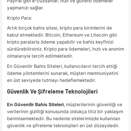
PayPal gibi e-cüzdanlar, hızlı ve güvenli ödemeler
yapmanızı sağlar.
Kripto Para:
Artık birçok bahis sitesi, kripto para birimlerini de
kabul etmektedir. Bitcoin, Ethereum ve Litecoin gibi
kripto paralarla ödeme yapabilir ve bahis keyfinizi
sürdürebilirsiniz. Kripto para ödemeleri, hızlı ve anonim
olmalarıyla tercih edilmektedir.
En Güvenilir Bahis Siteleri, kullanıcıların tercih ettiği
ödeme yöntemlerini sunarak, müşteri memnuniyetini
en üst seviyede tutmayı hedeflemektedir.
Güvenlik Ve Şifreleme Teknolojileri
En Güvenilir Bahis Siteleri
, müşterilerinin güvenliği ve
verilerinin gizliliği konusunda oldukça titiz bir yaklaşım
benimsemektedir. Bu nedenle sitelerimizde kullanılan
güvenlik ve şifreleme teknolojileri en üst düzeydedir.