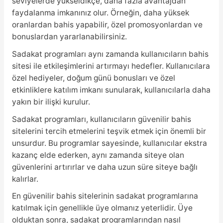
seviyelerde yükseldikçe, daha fazla avantajdan
faydalanma imkanınız olur. Örneğin, daha yüksek
oranlardan bahis yapabilir, özel promosyonlardan ve
bonuslardan yararlanabilirsiniz.
Sadakat programları aynı zamanda kullanıcıların bahis
sitesi ile etkileşimlerini artırmayı hedefler. Kullanıcılara
özel hediyeler, doğum günü bonusları ve özel
etkinliklere katılım imkanı sunularak, kullanıcılarla daha
yakın bir ilişki kurulur.
Sadakat programları, kullanıcıların güvenilir bahis
sitelerini tercih etmelerini teşvik etmek için önemli bir
unsurdur. Bu programlar sayesinde, kullanıcılar ekstra
kazanç elde ederken, aynı zamanda siteye olan
güvenlerini artırırlar ve daha uzun süre siteye bağlı
kalırlar.
En güvenilir bahis sitelerinin sadakat programlarına
katılmak için genellikle üye olmanız yeterlidir. Üye
olduktan sonra, sadakat programlarından nasıl