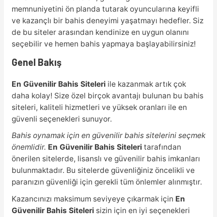
memnuniyetini ön planda tutarak oyuncularına keyifli
ve kazançlı bir bahis deneyimi yaşatmayı hedefler. Siz
de bu siteler arasından kendinize en uygun olanını
seçebilir ve hemen bahis yapmaya başlayabilirsiniz!
Genel Bakış
En Güvenilir Bahis Siteleri
ile kazanmak artık çok
daha kolay! Size özel birçok avantajı bulunan bu bahis
siteleri, kaliteli hizmetleri ve yüksek oranları ile en
güvenli seçenekleri sunuyor.
Bahis oynamak için en güvenilir bahis sitelerini seçmek
önemlidir.
En Güvenilir Bahis Siteleri
tarafından
önerilen sitelerde, lisanslı ve güvenilir bahis imkanları
bulunmaktadır. Bu sitelerde güvenliğiniz öncelikli ve
paranızın güvenliği için gerekli tüm önlemler alınmıştır.
Kazancınızı maksimum seviyeye çıkarmak için
En
Güvenilir Bahis Siteleri
sizin için en iyi seçenekleri