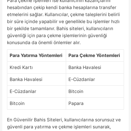
Para çekme işlemleri ise kullanıcının kazançlarını
hesabından çekip kendi banka hesaplarına transfer
etmelerini sağlar. Kullanıcılar, çekme taleplerini belirli
bir süre içinde yapabilir ve genellikle bu işlemler hızlı
bir şekilde tamamlanır. Bahis siteleri, kullanıcıların
güvenliği için para çekme işlemlerinin güvenliği
konusunda da önemli önlemler alır.
Para Yatırma Yöntemleri
Para Çekme Yöntemleri
Kredi Kartı
Banka Havalesi
Banka Havalesi
E-Cüzdanlar
E-Cüzdanlar
Bitcoin
Bitcoin
Papara
En Güvenilir Bahis Siteleri, kullanıcılarına sorunsuz ve
güvenli para yatırma ve çekme işlemleri sunarak,