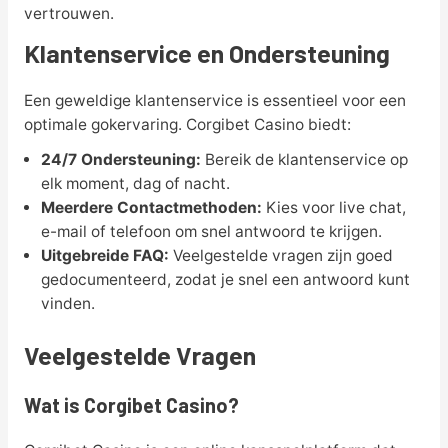
vertrouwen.
Klantenservice en Ondersteuning
Een geweldige klantenservice is essentieel voor een
optimale gokervaring. Corgibet Casino biedt:
24/7 Ondersteuning:
Bereik de klantenservice op
elk moment, dag of nacht.
Meerdere Contactmethoden:
Kies voor live chat,
e-mail of telefoon om snel antwoord te krijgen.
Uitgebreide FAQ:
Veelgestelde vragen zijn goed
gedocumenteerd, zodat je snel een antwoord kunt
vinden.
Veelgestelde Vragen
Wat is Corgibet Casino?