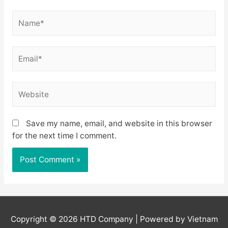
Name*
Email*
Website
Save my name, email, and website in this browser
for the next time I comment.
Copyright © 2026
HTD Company
| Powered by Vietnam