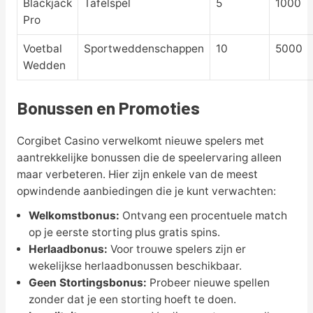
Blackjack
Tafelspel
5
1000
Pro
Voetbal
Sportweddenschappen
10
5000
Wedden
Bonussen en Promoties
Corgibet Casino verwelkomt nieuwe spelers met
aantrekkelijke bonussen die de speelervaring alleen
maar verbeteren. Hier zijn enkele van de meest
opwindende aanbiedingen die je kunt verwachten:
Welkomstbonus:
Ontvang een procentuele match
op je eerste storting plus gratis spins.
Herlaadbonus:
Voor trouwe spelers zijn er
wekelijkse herlaadbonussen beschikbaar.
Geen Stortingsbonus:
Probeer nieuwe spellen
zonder dat je een storting hoeft te doen.