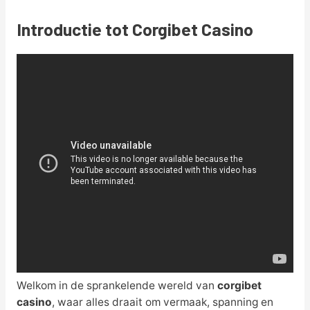
Introductie tot Corgibet Casino
Welkom in de sprankelende wereld van
corgibet
casino
, waar alles draait om vermaak, spanning en