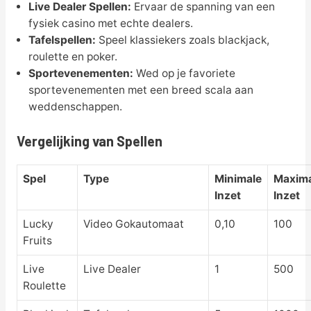
Live Dealer Spellen:
Ervaar de spanning van een
fysiek casino met echte dealers.
Tafelspellen:
Speel klassiekers zoals blackjack,
roulette en poker.
Sportevenementen:
Wed op je favoriete
sportevenementen met een breed scala aan
weddenschappen.
Vergelijking van Spellen
Spel
Type
Minimale
Maxima
Inzet
Inzet
Lucky
Video Gokautomaat
0,10
100
Fruits
Live
Live Dealer
1
500
Roulette