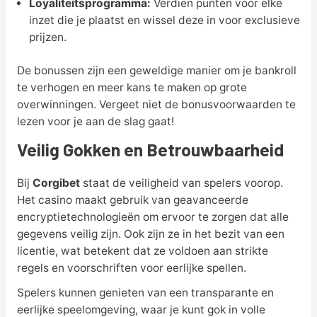
Loyaliteitsprogramma:
Verdien punten voor elke
inzet die je plaatst en wissel deze in voor exclusieve
prijzen.
De bonussen zijn een geweldige manier om je bankroll
te verhogen en meer kans te maken op grote
overwinningen. Vergeet niet de bonusvoorwaarden te
lezen voor je aan de slag gaat!
Veilig Gokken en Betrouwbaarheid
Bij
Corgibet
staat de veiligheid van spelers voorop.
Het casino maakt gebruik van geavanceerde
encryptietechnologieën om ervoor te zorgen dat alle
gegevens veilig zijn. Ook zijn ze in het bezit van een
licentie, wat betekent dat ze voldoen aan strikte
regels en voorschriften voor eerlijke spellen.
Spelers kunnen genieten van een transparante en
eerlijke speelomgeving, waar je kunt gok in volle