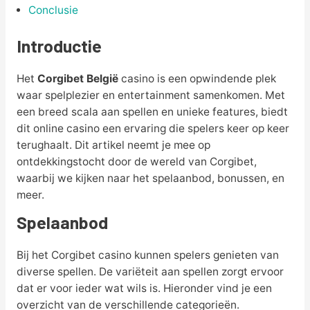
Conclusie
Introductie
Het
Corgibet België
casino is een opwindende plek
waar spelplezier en entertainment samenkomen. Met
een breed scala aan spellen en unieke features, biedt
dit online casino een ervaring die spelers keer op keer
terughaalt. Dit artikel neemt je mee op
ontdekkingstocht door de wereld van Corgibet,
waarbij we kijken naar het spelaanbod, bonussen, en
meer.
Spelaanbod
Bij het Corgibet casino kunnen spelers genieten van
diverse spellen. De variëteit aan spellen zorgt ervoor
dat er voor ieder wat wils is. Hieronder vind je een
overzicht van de verschillende categorieën.