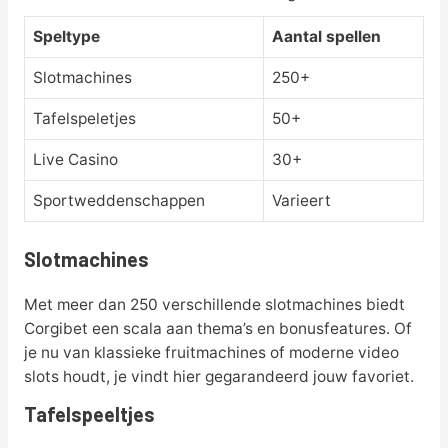
Speltype
Aantal spellen
Slotmachines
250+
Tafelspeletjes
50+
Live Casino
30+
Sportweddenschappen
Varieert
Slotmachines
Met meer dan 250 verschillende slotmachines biedt
Corgibet een scala aan thema’s en bonusfeatures. Of
je nu van klassieke fruitmachines of moderne video
slots houdt, je vindt hier gegarandeerd jouw favoriet.
Tafelspeeltjes