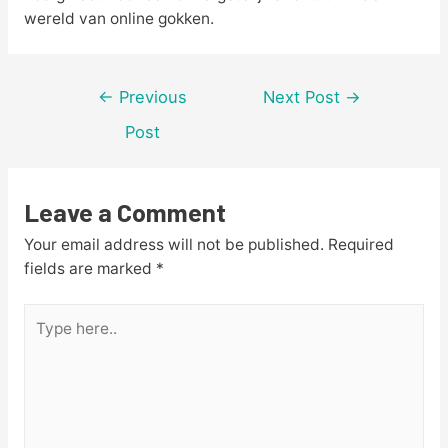
wereld van online gokken.
Post
←
Previous
Next Post
→
navigation
Post
Leave a Comment
Your email address will not be published.
Required
fields are marked
*
Type
here..