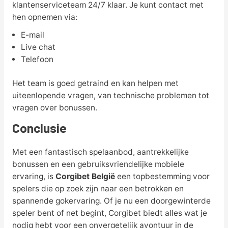
klantenserviceteam 24/7 klaar. Je kunt contact met
hen opnemen via:
E-mail
Live chat
Telefoon
Het team is goed getraind en kan helpen met
uiteenlopende vragen, van technische problemen tot
vragen over bonussen.
Conclusie
Met een fantastisch spelaanbod, aantrekkelijke
bonussen en een gebruiksvriendelijke mobiele
ervaring, is
Corgibet België
een topbestemming voor
spelers die op zoek zijn naar een betrokken en
spannende gokervaring. Of je nu een doorgewinterde
speler bent of net begint, Corgibet biedt alles wat je
nodig hebt voor een onvergetelijk avontuur in de