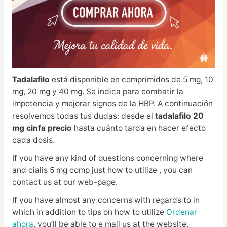
Tadalafilo
está disponible en comprimidos de 5 mg, 10
mg, 20 mg y 40 mg. Se indica para combatir la
impotencia y mejorar signos de la HBP. A continuación
resolvemos todas tus dudas: desde el
tadalafilo 20
mg cinfa precio
hasta cuánto tarda en hacer efecto
cada dosis.
If you have any kind of questions concerning where
and cialis 5 mg comp just how to utilize , you can
contact us at our web-page.
If you have almost any concerns with regards to in
which in addition to tips on how to utilize
Ordenar
ahora
, you’ll be able to e mail us at the website.