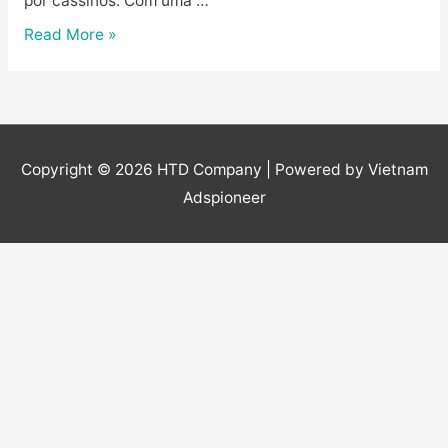
por cassinos. Com uma …
Aventura
Read More »
de
Duplicidade
nos
Jogos
do
Copyright © 2026
HTD Company
| Powered by Vietnam
Twin
Adspioneer
Casino
Online