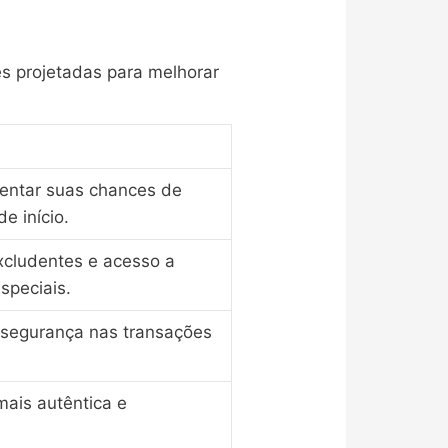
s projetadas para melhorar
entar suas chances de
e início.
xcludentes e acesso a
speciais.
 segurança nas transações
mais autêntica e