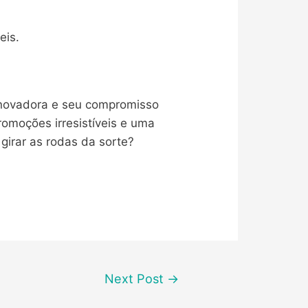
eis.
 inovadora e seu compromisso
omoções irresistíveis e uma
girar as rodas da sorte?
Next Post
→