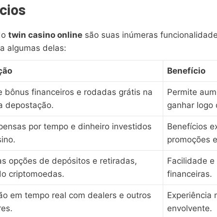
cios
 do
twin casino online
são suas inúmeras funcionalidade
ja algumas delas:
ção
Benefício
 bônus financeiros e rodadas grátis na
Permite aum
ra depostação.
ganhar logo d
ensas por tempo e dinheiro investidos
Benefícios e
ino.
promoções e
as opções de depósitos e retiradas,
Facilidade e
do criptomoedas.
financeiras.
ção em tempo real com dealers e outros
Experiência 
res.
envolvente.