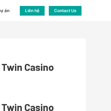
Liên hệ
Contact Us
ự án
 Twin Casino
 Twin Casino