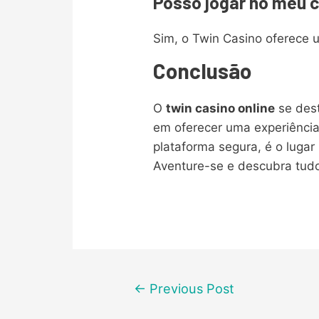
Posso jogar no meu c
Sim, o Twin Casino oferece u
Conclusão
O
twin casino online
se dest
em oferecer uma experiência
plataforma segura, é o lugar
Aventure-se e descubra tudo
Post
←
Previous Post
navigation