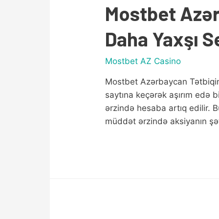
Mostbet Azər
Başlanğıc
Və
Daha Yaxşı S
Bonuslar
Mostbet AZ Casino
Read
More
Mostbet Azərbaycan Tətbiqinə
»
saytına keçərək aşırım edə bi
ərzində hesaba artıq edilir. B
müddət ərzində aksiyanın şət
Mostbet
Azərbaycan
Tətbiqinə
Baxış
Istifadəçilərin
Daha
Yaxşı