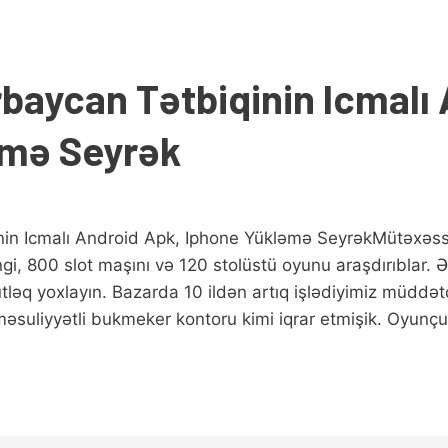
baycan Tətbiqinin Icmalı
əmə Seyrək
nin Icmalı Android Apk, Iphone Yükləmə SeyrəkMütəxəs
i, 800 slot maşını və 120 stolüstü oyunu araşdırıblar. Ə
əq yoxlayın. Bazarda 10 ildən artıq işlədiyimiz müddə
məsuliyyətli bukmeker kontoru kimi iqrar etmişik. Oyunçu