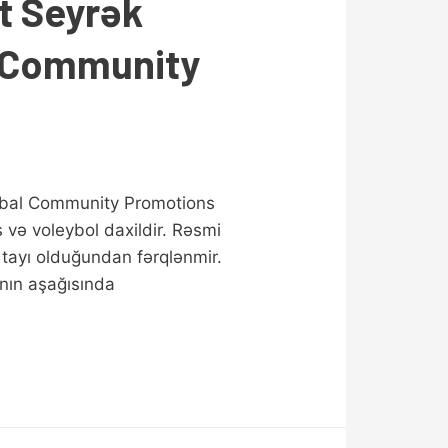
t Seyrək
l Community
ibal Community Promotions
 və voleybol daxildir. Rəsmi
 tayı olduğundan fərqlənmir.
nın aşağısında