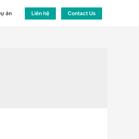
Liên hệ
Contact Us
ự án