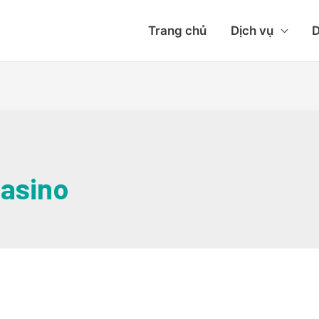
Trang chủ
Dịch vụ
D
Casino