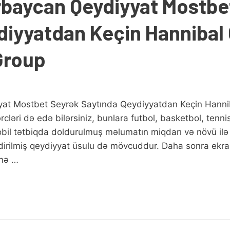
baycan Qeydiyyat Mostbe
diyyatdan Keçin Hanniba
Group
at Mostbet Seyrək Saytında Qeydiyyatdan Keçin Hann
əri də edə bilərsiniz, bunlara futbol, basketbol, tennis
obil tətbiqda doldurulmuş məlumatın miqdarı və növü ilə
dirilmiş qeydiyyat üsulu də mövcuddur. Daha sonra ekra
inə …