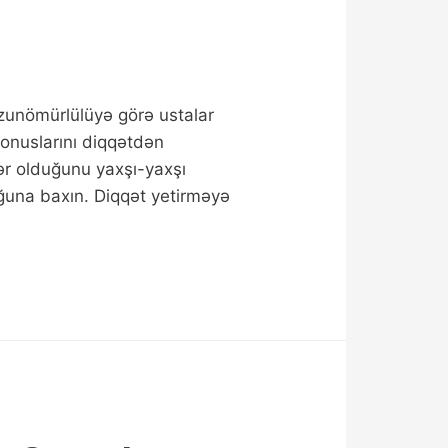
unömürlülüyə görə ustalar
bonuslarını diqqətdən
dər olduğunu yaxşı-yaxşı
uğuna baxın. Diqqət yetirməyə