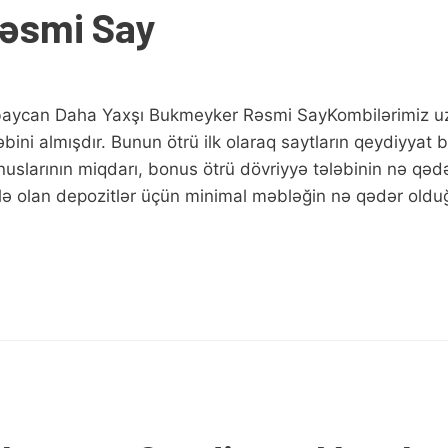
əsmi Say
aycan Daha Yaxşı Bukmeyker Rəsmi SayKombilərimiz uz
ini almışdır. Bunun ötrü ilk olaraq saytların qeydiyyat 
nuslarının miqdarı, bonus ötrü dövriyyə tələbinin nə qə
nlə olan depozitlər üçün minimal məbləğin nə qədər old