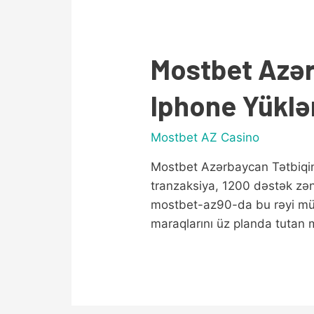
Seyrək
Saytında
Qeydiyyatdan
Mostbet Azər
Keçin
Hannibal
Iphone Yükl
Community
Promotions
Mostbet AZ Casino
Group
Read
Mostbet Azərbaycan Tətbiqi
More
tranzaksiya, 1200 dəstək zəng
»
mostbet-az90-da bu rəyi mütl
maraqlarını üz planda tutan 
Mostbet
Azərbaycan
Tətbiqinin
Icmalı