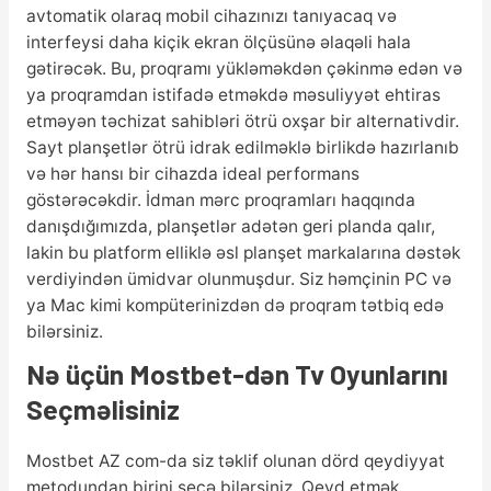
avtomatik olaraq mobil cihazınızı tanıyacaq və
interfeysi daha kiçik ekran ölçüsünə əlaqəli hala
gətirəcək. Bu, proqramı yükləməkdən çəkinmə edən və
ya proqramdan istifadə etməkdə məsuliyyət ehtiras
etməyən təchizat sahibləri ötrü oxşar bir alternativdir.
Sayt planşetlər ötrü idrak edilməklə birlikdə hazırlanıb
və hər hansı bir cihazda ideal performans
göstərəcəkdir. İdman mərc proqramları haqqında
danışdığımızda, planşetlər adətən geri planda qalır,
lakin bu platform elliklə əsl planşet markalarına dəstək
verdiyindən ümidvar olunmuşdur. Siz həmçinin PC və
ya Mac kimi kompüterinizdən də proqram tətbiq edə
bilərsiniz.
Nə üçün Mostbet-dən Tv Oyunlarını
Seçməlisiniz
Mostbet AZ com-da siz təklif olunan dörd qeydiyyat
metodundan birini seçə bilərsiniz. Qeyd etmək