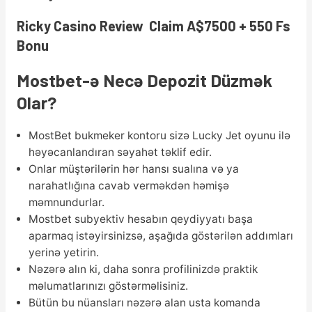
Ricky Casino Review ️ Claim A$7500 + 550 Fs
Bonu
Mostbet-ə Necə Depozit Düzmək
Olar?
MostBet bukmeker kontoru sizə Lucky Jet oyunu ilə
həyəcanlandıran səyahət təklif edir.
Onlar müştərilərin hər hansı sualına və ya
narahatlığına cavab verməkdən həmişə
məmnundurlar.
Mostbet subyektiv hesabın qeydiyyatı başa
aparmaq istəyirsinizsə, aşağıda göstərilən addımları
yerinə yetirin.
Nəzərə alın ki, daha sonra profilinizdə praktik
məlumatlarınızı göstərməlisiniz.
Bütün bu nüansları nəzərə alan usta komanda