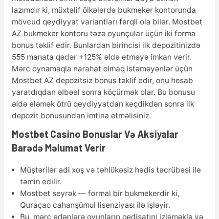
lazımdır ki, müxtəlif ölkələrdə bukmeker kontorunda
mövcud qeydiyyat variantları fərqli ola bilər. Mostbet
AZ bukmeker kontoru təzə oyunçular üçün iki forma
bonus təklif edir. Bunlardan birincisi ilk depozitinizdə
555 manata qədər +125% əldə etməyə imkan verir.
Mərc oynamaqla narahat olmaq istəməyənlər üçün
Mostbet AZ depozitsiz bonus təklif edir, onu hesab
yaratdıqdan əlbəəl sonra köçürmək olar. Bu bonusu
əldə eləmək ötrü qeydiyyatdan keçdikdən sonra ilk
depozit bonusundan imtina etməlisiniz.
Mostbet Casino Bonuslar Və Aksiyalar
Barədə Məlumat Verir
Müştərilər adi xoş və təhlükəsiz hədis təcrübəsi ilə
təmin edilir.
Mostbet seyrək — formal bir bukmekerdir ki,
Quraçao cahanşümul lisenziyası ilə işləyir.
Bu, mərc edənlərə oyunların gedişatını izləməklə və