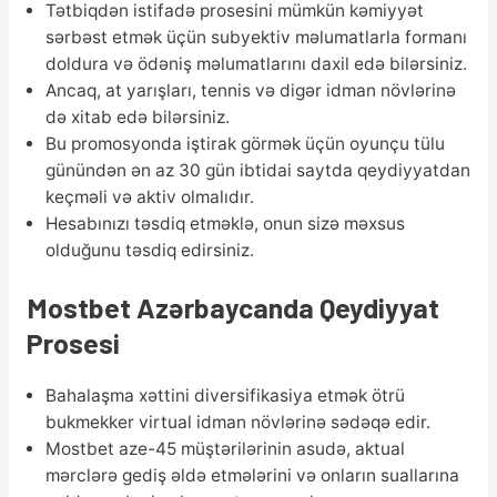
Tətbiqdən istifadə prosesini mümkün kəmiyyət
sərbəst etmək üçün subyektiv məlumatlarla formanı
doldura və ödəniş məlumatlarını daxil edə bilərsiniz.
Ancaq, at yarışları, tennis və digər idman növlərinə
də xitab edə bilərsiniz.
Bu promosyonda iştirak görmək üçün oyunçu tülu
günündən ən az 30 gün ibtidai saytda qeydiyyatdan
keçməli və aktiv olmalıdır.
Hesabınızı təsdiq etməklə, onun sizə məxsus
olduğunu təsdiq edirsiniz.
Mostbet Azərbaycanda Qeydiyyat
Prosesi
Bahalaşma xəttini diversifikasiya etmək ötrü
bukmekker virtual idman növlərinə sədəqə edir.
Mostbet aze-45 müştərilərinin asudə, aktual
mərclərə gediş əldə etmələrini və onların suallarına