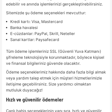
edebilir ve anında işlemlerinizi gerçekleştirebilirsiniz.
Sitemizde şu ödeme seçenekleri mevcuttur:
Kredi kartı: Visa, Mastercard
Banka havalesi
E-cüzdanlar: PayPal, Skrill, Neteller
Sanal kartlar: Paysafecard
Tüm ödeme işlemleriniz SSL (Güvenli Yuva Katmanı)
şifreleme teknolojisiyle korunmaktadır, böylece kişisel
ve finansal bilgileriniz güvende olacaktır.
Ödeme seçeneklerimiz hakkında daha fazla bilgi almak
veya yardım talep etmek için müşteri hizmetlerimizle
iletişime geçebilirsiniz. Size yardımcı olmaktan
mutluluk duyacağız!
Hızlı ve güvenilir ödemeler
Canlı bahis seçeneklerinin yanı sıra, hızlı ve güvenilir