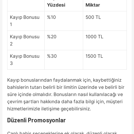
Yüzdesi
Miktar
Kayıp Bonusu
%10
500 TL
1
Kayıp Bonusu
%20
1000 TL
2
Kayıp Bonusu
%30
1500 TL
3
Kayıp bonuslarından faydalanmak için, kaybettiğiniz
bahislerin tutarı belirli bir limitin üzerinde ve belirli bir
süre içinde olmalıdır. Bonusların nasıl kullanılacağı ve
çevrim şartları hakkında daha fazla bilgi için, müşteri
hizmetlerimizle iletişime geçebilirsiniz.
Düzenli Promosyonlar
Canlı bahis seçeneklerine ek olarak, düzenli olarak