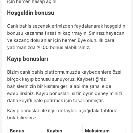
için hemen hesap açın!
Hoşgeldin bonusu
Canlı bahis seçeneklerimizden faydalanarak hoşgeldin
bonusu kazanma fırsatını kaçırmayın. Sınırsız heyecan
ve kazanç dolu anlar için hemen üye olun. İlk para
yatırmanızda %100 bonus alabilirsiniz.
Kayıp bonusları
Bizim canlı bahis platformumuzda kaybedenlere özel
birçok kayıp bonusu sunuyoruz. Kaybettiğiniz
bahislerinizin bir kısmını geri alabilme şansı elde
edebilirsiniz. Kayıp bonusları, sizin oyun deneyiminizi
daha keyifli hale getirmek için tasarlanmıştır.
Kayıp bonusları ile ilgili detayları aşağıdaki tabloda
bulabilirsiniz:
Bonus
Kaybın
Maksimum