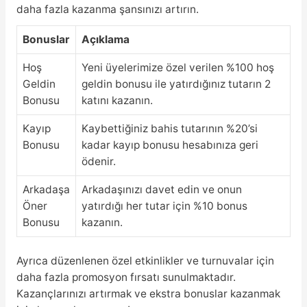
daha fazla kazanma şansınızı artırın.
Bonuslar
Açıklama
Hoş
Yeni üyelerimize özel verilen %100 hoş
Geldin
geldin bonusu ile yatırdığınız tutarın 2
Bonusu
katını kazanın.
Kayıp
Kaybettiğiniz bahis tutarının %20’si
Bonusu
kadar kayıp bonusu hesabınıza geri
ödenir.
Arkadaşa
Arkadaşınızı davet edin ve onun
Öner
yatırdığı her tutar için %10 bonus
Bonusu
kazanın.
Ayrıca düzenlenen özel etkinlikler ve turnuvalar için
daha fazla promosyon fırsatı sunulmaktadır.
Kazançlarınızı artırmak ve ekstra bonuslar kazanmak