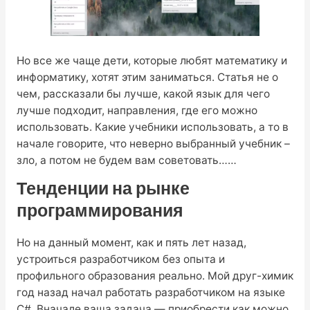
Но все же чаще дети, которые любят математику и
информатику, хотят этим заниматься. Статья не о
чем, рассказали бы лучше, какой язык для чего
лучше подходит, направления, где его можно
использовать. Какие учебники использовать, а то в
начале говорите, что неверно выбранный учебник –
зло, а потом не будем вам советовать……
Тенденции на рынке
программирования
Но на данный момент, как и пять лет назад,
устроиться разработчиком без опыта и
профильного образования реально. Мой друг-химик
год назад начал работать разработчиком на языке
С#. Вначале ваша задача — приобрести как можно