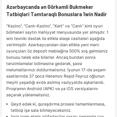
Azərbaycanda ən Görkəmli Bukmeker
Tətbiqləri Təmtəraqlı Bonuslara 1win Nadir
“Kazino”, “Canlı-Kazino”, “Xətt” və “Canlı” kimi oyun
bölmələri saytın mahiyyət menyusunda yer almışdır. 1
win texniki dəstək ilə elliklə əlaqə vasitələri aşağıda
verilmişdir. Azərbaycandan olan elliklə yeni mərc
oyunçuları öz depozit məbləğinə 500% xoş gəlmisiniz
bonusu tələb edə bilərlər. Ancaq bundan sonra
tənzimləmələr bölməsinə gedərək, şəxsi
məlumatlarınızı doldurmalısınız. İyunun 17-də axşam
saatlarında 37 qoca Hətəmov Rəşid Feyruz oğlunun
meyiti yaşadığı evdə asılmış vəziyyətdə aşkarlanıb.
Proqramın Android (APK) və ya iOS versiyalarını
seçərək yükləməlisiniz.
Qeyd edək ki, quraşdırma prosesi tamamlanmasa,
tətbiqi işə sala bilməyəcəksiniz.
1win login etmiş istifadəçilər oxşarı zamanda çox