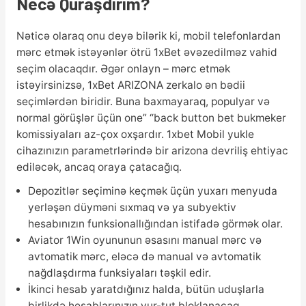
Necə Quraşdırım?
Nəticə olaraq onu deyə bilərik ki, mobil telefonlardan
mərc etmək istəyənlər ötrü 1xBet əvəzedilməz vahid
seçim olacaqdır. Əgər onlayn – mərc etmək
istəyirsinizsə, 1xBet ARIZONA zerkalo ən bədii
seçimlərdən biridir. Buna baxmayaraq, populyar və
normal görüşlər üçün one” “back button bet bukmeker
komissiyaları az-çox oxşardır. 1xbet Mobil yukle
cihazınızın parametrlərində bir arizona devriliş ehtiyac
ediləcək, ancaq oraya çatacağıq.
Depozitlər seçiminə keçmək üçün yuxarı menyuda
yerləşən düyməni sıxmaq və ya subyektiv
hesabınızın funksionallığından istifadə görmək olar.
Aviator 1Win oyununun əsasını manual mərc və
avtomatik mərc, eləcə də manual və avtomatik
nağdlaşdırma funksiyaları təşkil edir.
İkinci hesab yaratdığınız halda, bütün uduşlarla
birlikdə hesablarınızın vur-tut bloklanacaq.