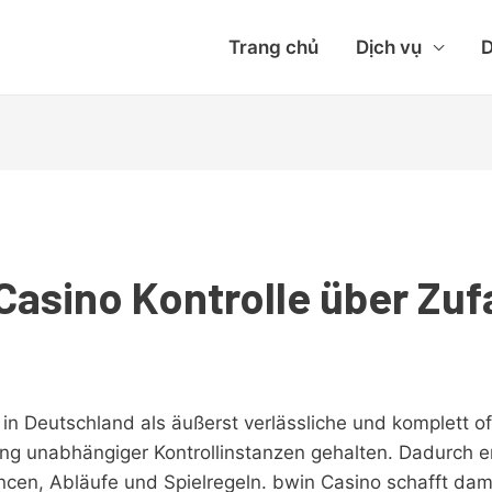
Trang chủ
Dịch vụ
D
asino Kontrolle über Zufa
 in Deutschland als äußerst verlässliche und komplett of
ng unabhängiger Kontrollinstanzen gehalten. Dadurch er
ancen, Abläufe und Spielregeln. bwin Casino schafft dam