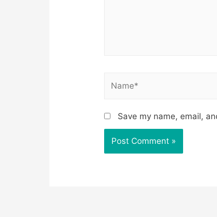
Name*
Save my name, email, and