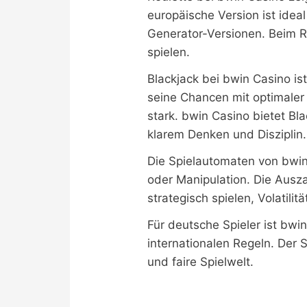
europäische Version ist ideal
Generator-Versionen. Beim R
spielen.
Blackjack bei bwin Casino is
seine Chancen mit optimaler 
stark. bwin Casino bietet Bl
klarem Denken und Disziplin.
Die Spielautomaten von bwin
oder Manipulation. Die Ausz
strategisch spielen, Volatil
Für deutsche Spieler ist bwi
internationalen Regeln. Der S
und faire Spielwelt.