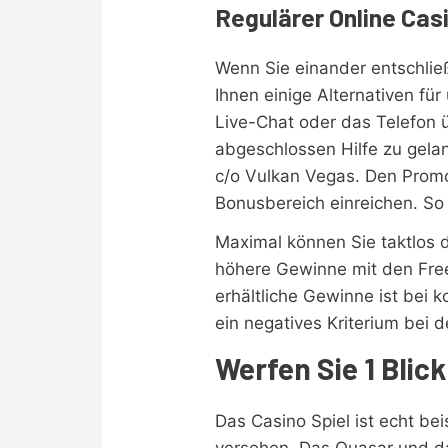
Regulärer Online Cas
Wenn Sie einander entschlie
Ihnen einige Alternativen fü
Live-Chat oder das Telefon üb
abgeschlossen Hilfe zu gela
c/o Vulkan Vegas. Den Promo
Bonusbereich einreichen. So
Maximal können Sie taktlos d
höhere Gewinne mit den Free 
erhältliche Gewinne ist bei 
ein negatives Kriterium bei 
Werfen Sie 1 Bli
Das Casino Spiel ist echt be
versehen. Das Quasar und das