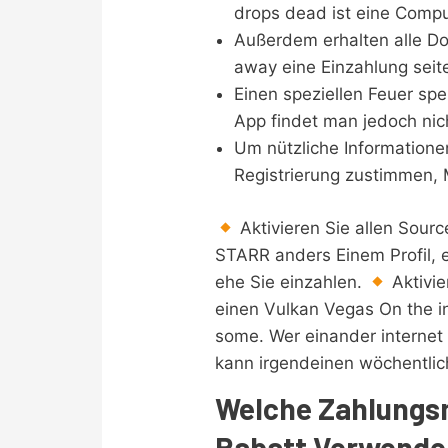
drops dead ist eine Compu
Außerdem erhalten alle Do
away eine Einzahlung seit
Einen speziellen Feuer sp
App findet man jedoch nic
Um nützliche Informatione
Registrierung zustimmen, 
Aktivieren Sie allen Sour
STARR anders Einem Profil, 
ehe Sie einzahlen.
Aktivie
einen Vulkan Vegas On the i
some. Wer einander internet
kann irgendeinen wöchentlic
Welche Zahlungsm
Rabatt Verwend