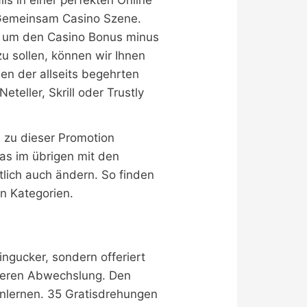
r Gemeinsam Casino Szene.
ier um den Casino Bonus minus
u sollen, können wir Ihnen
ben der allseits begehrten
teller, Skrill oder Trustly
n zu dieser Promotion
as im übrigen mit den
lich auch ändern. So finden
n Kategorien.
Hingucker, sondern offeriert
iteren Abwechslung. Den
enlernen. 35 Gratisdrehungen