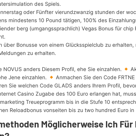
tersimulation des Spiels.
nnerstag oder Fünfter vierundzwanzig stunden der woch
ens mindestens 10 Pound tätigen, 100% des Einzahlung
eiender berg (umgangssprachlich) Vegas Bonus für chip R
ht.
n über Bonusse von einem Glücksspielclub zu erhalten, 
Meldungen zu erhalten.
ce NOVUS anders Diesem Profil, ehe Sie einzahlen.
Ak
ehe Jene einzahlen.
Anmachen Sie den Code FRTNE da
ren Sie welchen Code GLADS anders Ihrem Profil, bevor
nternet Casino Zugabe des 100 Euro erlangen hat, muss
 marketing Treueprogramm bis in die Stufe 10 entsprech
hen Reloadbonus vonseiten bis zu two hundred Euro in
ethoden Möglicherweise Ich Für 
en?