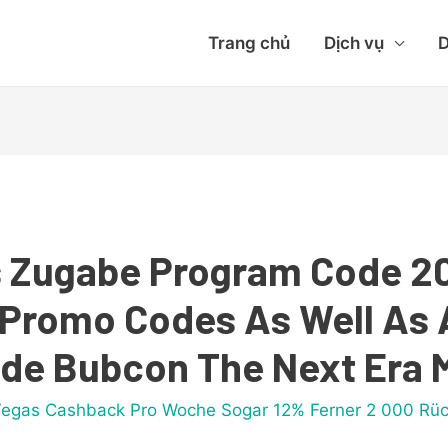
Trang chủ
Dịch vụ
D
 Zugabe Program Code 20
 Promo Codes As Well As
de Bubcon The Next Era
Vegas Cashback Pro Woche Sogar 12% Ferner 2 000 Rüc