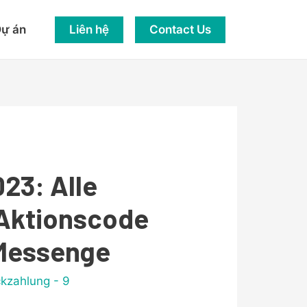
Liên hệ
Contact Us
ự án
23: Alle
 Aktionscode
 Messenge
kzahlung - 9