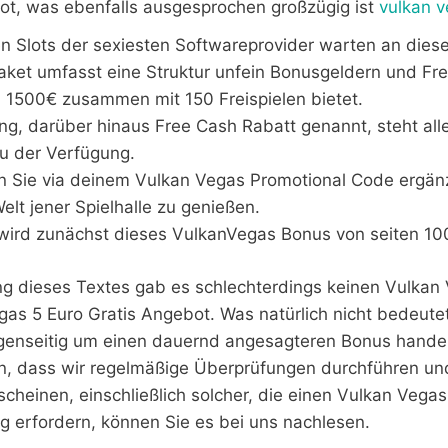
ot, was ebenfalls ausgesprochen großzügig ist
vulkan 
 Slots der sexiesten Softwareprovider warten an diese
t umfasst eine Struktur unfein Bonusgeldern und Freis
 1500€ zusammen mit 150 Freispielen bietet.
g, darüber hinaus Free Cash Rabatt genannt, steht allei
u der Verfügung.
en Sie via deinem Vulkan Vegas Promotional Code ergänz
lt jener Spielhalle zu genießen.
 wird zunächst dieses VulkanVegas Bonus von seiten 1
ung dieses Textes gab es schlechterdings keinen Vulkan
as 5 Euro Gratis Angebot. Was natürlich nicht bedeutet,
genseitig um einen dauernd angesagteren Bonus handel
ein, dass wir regelmäßige Überprüfungen durchführen u
cheinen, einschließlich solcher, die einen Vulkan Vegas
 erfordern, können Sie es bei uns nachlesen.