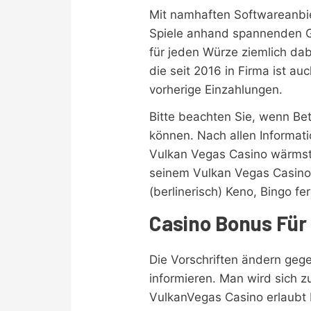
Mit namhaften Softwareanbie
Spiele anhand spannenden Gr
für jeden Würze ziemlich dab
die seit 2016 in Firma ist a
vorherige Einzahlungen.
Bitte beachten Sie, wenn Betr
können. Nach allen Informati
Vulkan Vegas Casino wärmste
seinem Vulkan Vegas Casino
(berlinerisch) Keno, Bingo f
Casino Bonus Für 
Die Vorschriften ändern gege
informieren. Man wird sich z
VulkanVegas Casino erlaubt 