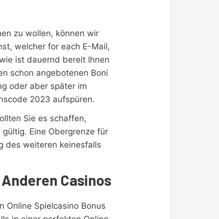
en zu wollen, können wir
st, welcher for each E-Mail,
owie ist dauernd bereit Ihnen
llen schon angebotenen Boni
g oder aber später im
onscode 2023 aufspüren.
llten Sie es schaffen,
 gültig. Eine Obergrenze für
g des weiteren keinesfalls
n Anderen Casinos
en Online Spielcasino Bonus
ls in einer perfekten Online