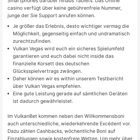
Smartphones darüber hinaus Tablets. Das Online
casino verfügt über keine gebührenfreie Nummer,
junge der Sie Support anrufen können.
Je größer das Erlebnis, desto wichtiger vermag die
Möglichkeit, gegenseitig einfach und undramatisch
zurechtzufinden.
Vulkan Vegas wird euch ein sicheres Spielumfeld
garantieren und euch dabei nicht inside das
finanzielle Korsett des deutschen
Glücksspielvertrags zwängen.
Daher können wir es within unserem Testbericht
über Vulkan Vegas empfehlen.
Eine gute Leistung gerade auf sämtlichen Geräten
ist dadurch gewährleistet.
Im VulkanBet kommen neben den Willkommensboni
auch unterschiedliche, wiederkehrende Excédent vor.
Dazu zählen Cashbacks, wöchentliche Boni auf
Einzahlungen sowie kostenfreie Wetten. Um mehr über