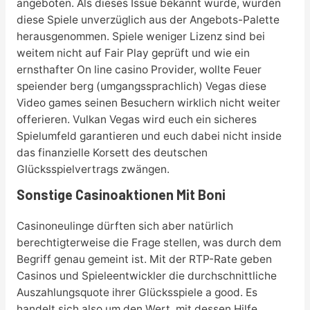
angeboten. Als dieses Issue bekannt wurde, wurden
diese Spiele unverzüglich aus der Angebots-Palette
herausgenommen. Spiele weniger Lizenz sind bei
weitem nicht auf Fair Play geprüft und wie ein
ernsthafter On line casino Provider, wollte Feuer
speiender berg (umgangssprachlich) Vegas diese
Video games seinen Besuchern wirklich nicht weiter
offerieren. Vulkan Vegas wird euch ein sicheres
Spielumfeld garantieren und euch dabei nicht inside
das finanzielle Korsett des deutschen
Glücksspielvertrags zwängen.
Sonstige Casinoaktionen Mit Boni
Casinoneulinge dürften sich aber natürlich
berechtigterweise die Frage stellen, was durch dem
Begriff genau gemeint ist. Mit der RTP-Rate geben
Casinos und Spieleentwickler die durchschnittliche
Auszahlungsquote ihrer Glücksspiele a good. Es
handelt sich also um den Wert, mit dessen Hilfe