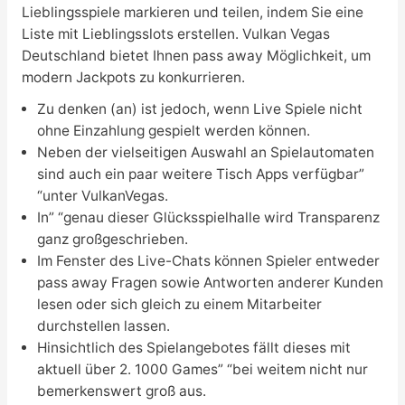
Lieblingsspiele markieren und teilen, indem Sie eine
Liste mit Lieblingsslots erstellen. Vulkan Vegas
Deutschland bietet Ihnen pass away Möglichkeit, um
modern Jackpots zu konkurrieren.
Zu denken (an) ist jedoch, wenn Live Spiele nicht
ohne Einzahlung gespielt werden können.
Neben der vielseitigen Auswahl an Spielautomaten
sind auch ein paar weitere Tisch Apps verfügbar”
“unter VulkanVegas.
In” “genau dieser Glücksspielhalle wird Transparenz
ganz großgeschrieben.
Im Fenster des Live-Chats können Spieler entweder
pass away Fragen sowie Antworten anderer Kunden
lesen oder sich gleich zu einem Mitarbeiter
durchstellen lassen.
Hinsichtlich des Spielangebotes fällt dieses mit
aktuell über 2. 1000 Games” “bei weitem nicht nur
bemerkenswert groß aus.