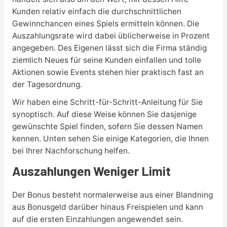
Kunden relativ einfach die durchschnittlichen
Gewinnchancen eines Spiels ermitteln können. Die
Auszahlungsrate wird dabei üblicherweise in Prozent
angegeben. Des Eigenen lässt sich die Firma ständig
ziemlich Neues für seine Kunden einfallen und tolle
Aktionen sowie Events stehen hier praktisch fast an
der Tagesordnung.
Wir haben eine Schritt-für-Schritt-Anleitung für Sie
synoptisch. Auf diese Weise können Sie dasjenige
gewünschte Spiel finden, sofern Sie dessen Namen
kennen. Unten sehen Sie einige Kategorien, die Ihnen
bei Ihrer Nachforschung helfen.
Auszahlungen Weniger Limit
Der Bonus besteht normalerweise aus einer Blandning
aus Bonusgeld darüber hinaus Freispielen und kann
auf die ersten Einzahlungen angewendet sein.