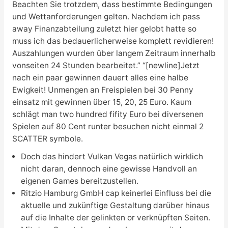
Beachten Sie trotzdem, dass bestimmte Bedingungen
und Wettanforderungen gelten. Nachdem ich pass
away Finanzabteilung zuletzt hier gelobt hatte so
muss ich das bedauerlicherweise komplett revidieren!
Auszahlungen wurden über langem Zeitraum innerhalb
vonseiten 24 Stunden bearbeitet.” “[newline]Jetzt
nach ein paar gewinnen dauert alles eine halbe
Ewigkeit! Unmengen an Freispielen bei 30 Penny
einsatz mit gewinnen über 15, 20, 25 Euro. Kaum
schlägt man two hundred fifity Euro bei diversenen
Spielen auf 80 Cent runter besuchen nicht einmal 2
SCATTER symbole.
Doch das hindert Vulkan Vegas natürlich wirklich
nicht daran, dennoch eine gewisse Handvoll an
eigenen Games bereitzustellen.
Ritzio Hamburg GmbH cap keinerlei Einfluss bei die
aktuelle und zukünftige Gestaltung darüber hinaus
auf die Inhalte der gelinkten or verknüpften Seiten.