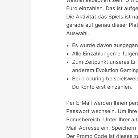
Euro einzahlen. Das ist aufg
Die Aktivität das Spiels ist
gerade auf genau dieser Pla
Auswahl.
Es wurde davon ausgegang
Alle Einzahlungen erfolge
Zum Zeitpunkt unseres Erf
anderem Evolution Gaming
Bei procuring beispielswe
Du Konto erst einzahlen.
Per E-Mail werden Ihnen per
Passwort wechseln. Um Ihre 
Bonusbereich. Unter Ihrer al
Mail-Adresse ein. Speichern
Der Promo Code ist dieses z