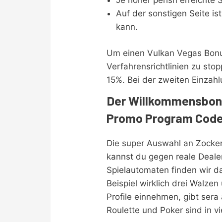
Je höher perish erreichte
Auf der sonstigen Seite ist
kann.
Um einen Vulkan Vegas Bonus
Verfahrensrichtlinien zu sto
15%. Bei der zweiten Einzahl
Der Willkommensbonu
Promo Program Code 
Die super Auswahl an Zocken 
kannst du gegen reale Deale
Spielautomaten finden wir d
Beispiel wirklich drei Walz
Profile einnehmen, gibt sera
Roulette und Poker sind in v