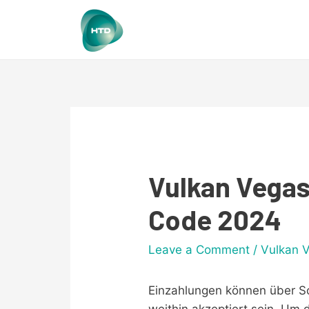
Vulkan Vegas
Code 2024
Leave a Comment
/
Vulkan V
Einzahlungen können über S
weithin akzeptiert sein. U