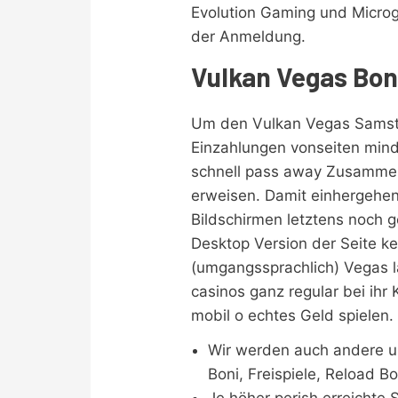
Evolution Gaming und Microg
der Anmeldung.
Vulkan Vegas Bo
Um den Vulkan Vegas Samst
Einzahlungen vonseiten mind
schnell pass away Zusammena
erweisen. Damit einhergehen
Bildschirmen letztens noch g
Desktop Version der Seite ke
(umgangssprachlich) Vegas l
casinos ganz regular bei ihr
mobil o echtes Geld spielen.
Wir werden auch andere u
Boni, Freispiele, Reload B