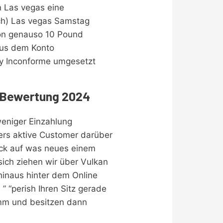
n Las vegas eine
ich) Las vegas Samstag
von genauso 10 Pound
onus dem Konto
y Inconforme umgesetzt
n Bewertung 2024
eniger Einzahlung
ers aktive Customer darüber
ock auf was neues einem
sich ziehen wir über Vulkan
hinaus hinter dem Online
 ” “perish Ihren Sitz gerade
amm und besitzen dann