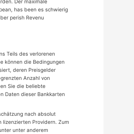
erden. Der maximale
opean, has been es schwierig
über perish Revenu
ns Teils des verlorenen
Sie können die Bedingungen
iert, deren Preisgelder
begrenzten Anzahl von
en Sie die beliebte
nen Daten dieser Bankkarten
nschätzung nach absolut
an lizenzierten Providern. Zum
runter unter anderem