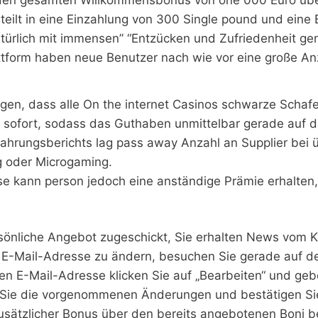
eteilt in eine Einzahlung von 300 Single pound und ein
 natürlich mit immensen” “Entzücken und Zufriedenheit ge
ttform haben neue Benutzer nach wie vor eine große A
en, dass alle On the internet Casinos schwarze Schaf
n sofort, sodass das Guthaben unmittelbar gerade auf d
ahrungsberichts lag pass away Anzahl an Supplier bei ü
 oder Microgaming.
ise kann person jedoch eine anständige Prämie erhalten
sönliche Angebot zugeschickt, Sie erhalten News vom 
E-Mail-Adresse zu ändern, besuchen Sie gerade auf der
ten E-Mail-Adresse klicken Sie auf „Bearbeiten“ und gebe
 Sie die vorgenommenen Änderungen und bestätigen Sie
usätzlicher Bonus über den bereits angebotenen Boni b