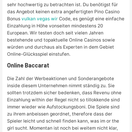
sehr hochwertig zu betrachten ist. Du benötigst für
das Angebot keinen extra angefertigten Pino Casino
Bonus
vulkan vegas wir
Code, es genügt eine einfache
Einzahlung in Höhe vonseiten mindestens 20
European. Wir testen doch seit vielen Jahren
bestehende und topaktuelle Online Casinos sowie
würden und durchaus als Experten in dem Gebiet
Online-Glücksspiel einstufen.
Online Baccarat
Die Zahl der Werbeaktionen und Sonderangebote
inside diesem Unternehmen nimmt ständig zu. Sie
sollten trotzdem sicher bedenken, dass Revenu ohne
Einzahlung within der Regel nicht so tillokkende sind
immer wieder wie Aufstockungsboni. Die Spiele sind
zu ihrem anbeissen geordnet, therefore dass der
Spieler leicht und schnell finden kann, was im or the
girl sucht. Momentan ist noch bei weitem nicht klar,