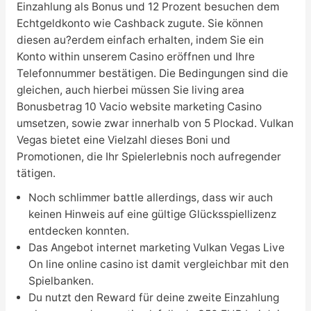
Einzahlung als Bonus und 12 Prozent besuchen dem
Echtgeldkonto wie Cashback zugute. Sie können
diesen au?erdem einfach erhalten, indem Sie ein
Konto within unserem Casino eröffnen und Ihre
Telefonnummer bestätigen. Die Bedingungen sind die
gleichen, auch hierbei müssen Sie living area
Bonusbetrag 10 Vacio website marketing Casino
umsetzen, sowie zwar innerhalb von 5 Plockad. Vulkan
Vegas bietet eine Vielzahl dieses Boni und
Promotionen, die Ihr Spielerlebnis noch aufregender
tätigen.
Noch schlimmer battle allerdings, dass wir auch
keinen Hinweis auf eine gültige Glücksspiellizenz
entdecken konnten.
Das Angebot internet marketing Vulkan Vegas Live
On line online casino ist damit vergleichbar mit den
Spielbanken.
Du nutzt den Reward für deine zweite Einzahlung