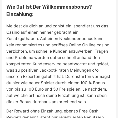
Wie Gut Ist Der Willkommensbonus?
Einzahlung:
Meldest du dich an und zahlst ein, spendiert uns das
Casino auf einen nenner gebracht ein
Zusatzguthaben. Auf einen Neukundenbonus kann
kein renommiertes und seriöses Online On line casino
verzichten, um schnelle Kunden anzuwerben. Fragen
und Probleme werden dabei schnell anhand den
kompetenten Kundenservice beantwortet und gelöst,
was zu positiven JackpotPiraten Meinungen c/o
unseren Experten geführt hat. Durchstarten vermagst
du hier wie neuer Spieler durch einem 100 % Bonus
von bis zu 100 Euro und 50 Freispielen. Je nachdem,
auf welche art hoch deine Einzahlung ist, kann eben
dieser Bonus durchaus ansprechend sein.
Der Reward ohne Einzahlung, ebenso Free Cash
Reward genannt, steht nur registrierten Benutzern