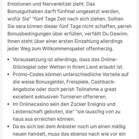
Emotionen und Nervenkitzel zieht. Das
Bonusguthaben darft fünfmal umgesetzt werden,
wofür Sie” “fünf Tage Zeit nach sich ziehen. Sollten
Sie sera binnen dieser fünf Tage nicht schaffen, perish
Bonusbedingungen über erfüllen, verfällt Du Gewinn.
Ihnen steht über einer ersten Einzahlung allerdings
jeder Weg zum Willkommenspaket offenherzig.
Voraussetzung ist allerdings, dass das Online-
Glückspiel oder Wetten in Ihrem Land erlaubt ist.
Promo-Codes können unterschiedliche Vorteile auf
die weise Bonusgelder, Freispiele, Cashback-
Angebote oder doch perish Teilnahme a great
excellent exklusiven Turnieren offerieren.
Im Onlinecasino sein den Zocker Ereignis und
Leidenschaft geboten, die” “sie lauschig von zu
haus aus erreichen können.
Da es sich bei dem Anbieter noch um einen mäßig
neuen handelt, muss das ebenso nach wie vor ein