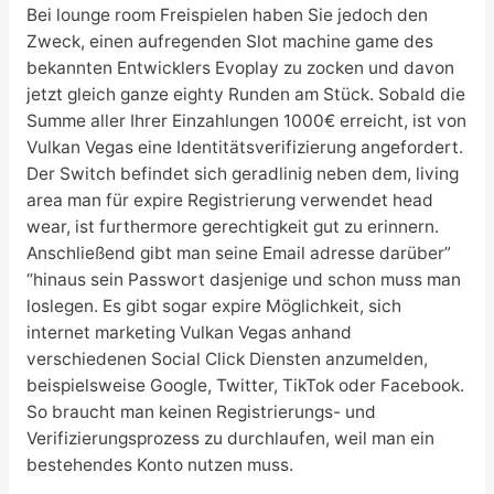
Bei lounge room Freispielen haben Sie jedoch den
Zweck, einen aufregenden Slot machine game des
bekannten Entwicklers Evoplay zu zocken und davon
jetzt gleich ganze eighty Runden am Stück. Sobald die
Summe aller Ihrer Einzahlungen 1000€ erreicht, ist von
Vulkan Vegas eine Identitätsverifizierung angefordert.
Der Switch befindet sich geradlinig neben dem, living
area man für expire Registrierung verwendet head
wear, ist furthermore gerechtigkeit gut zu erinnern.
Anschließend gibt man seine Email adresse darüber”
“hinaus sein Passwort dasjenige und schon muss man
loslegen. Es gibt sogar expire Möglichkeit, sich
internet marketing Vulkan Vegas anhand
verschiedenen Social Click Diensten anzumelden,
beispielsweise Google, Twitter, TikTok oder Facebook.
So braucht man keinen Registrierungs- und
Verifizierungsprozess zu durchlaufen, weil man ein
bestehendes Konto nutzen muss.