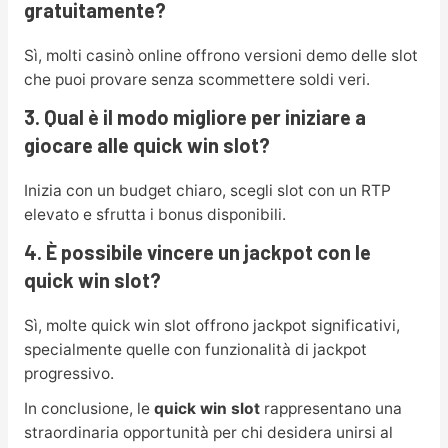
gratuitamente?
Sì, molti casinò online offrono versioni demo delle slot
che puoi provare senza scommettere soldi veri.
3. Qual è il modo migliore per iniziare a
giocare alle quick win slot?
Inizia con un budget chiaro, scegli slot con un RTP
elevato e sfrutta i bonus disponibili.
4. È possibile vincere un jackpot con le
quick win slot?
Sì, molte quick win slot offrono jackpot significativi,
specialmente quelle con funzionalità di jackpot
progressivo.
In conclusione, le
quick win slot
rappresentano una
straordinaria opportunità per chi desidera unirsi al