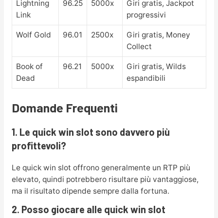
Lightning
96.25
5000x
Giri gratis, Jackpot
Link
progressivi
Wolf Gold
96.01
2500x
Giri gratis, Money
Collect
Book of
96.21
5000x
Giri gratis, Wilds
Dead
espandibili
Domande Frequenti
1. Le quick win slot sono davvero più
profittevoli?
Le quick win slot offrono generalmente un RTP più
elevato, quindi potrebbero risultare più vantaggiose,
ma il risultato dipende sempre dalla fortuna.
2. Posso giocare alle quick win slot