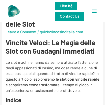
Liên hệ
Main
Vincite Lampo nei Corsi Veloci
Contact Us
Men
delle Slot
Leave a Comment
/
quickwincasinoitalia.com
Vincite Veloci: La Magia delle
Slot con Guadagni Immediati
Le slot machine hanno da sempre attirato l'attenzione
degli appassionati di casinò, ma cosa rende alcune di
esse così speciali quando si tratta di vincite rapide? In
questo articolo, esploreremo
le slot con vincite rapide
e scopriremo come trasformare il tempo di gioco in
un'esperienza entusiasmante e profittevole.
Indice