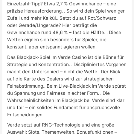
Einzelzahl‐Tipp? Etwa 2,7 % Gewinnchance – eine
präzise Herausforderung. . So wird dein Spiel weniger
Zufall und mehr Kalkül.. Setzt du auf Rot/Schwarz
oder Gerade/Ungerade? Hier beträgt die
Gewinnchance rund 48,6 % – fast die Hälfte. . Diese
Wetten eignen sich besonders für Spieler, die
konstant, aber entspannt agieren wollen.
Das Blackjack-Spiel im Verde Casino ist die Bühne für
Strategie und Konzentration. . Diszipliniertes Vorgehen
macht den Unterschied – nicht die Wette.. Der Blick
auf die Karte des Dealers wird zur strategischen
Feinabstimmung.. Beim Live‐Blackjack im Verde spürst
du Spannung und Fairness in echter Form. . Die
Wahrscheinlichkeiten im Blackjack bei Verde sind klar
und fair – ein solides Fundament für anspruchsvolle
Entscheidungen.
Verde setzt auf RNG-Technologie und eine große
Auswahl: Slots, Themenwelten, Bonusfunktionen –