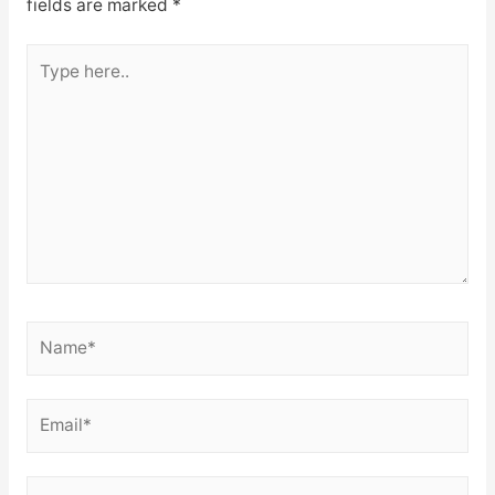
fields are marked
*
Type
here..
Name*
Email*
Website