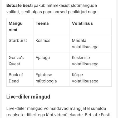
Betsafe Eesti
pakub mitmekesist slotimängude
valikut, sealhulgas populaarsed pealkirjad nagu:
Mängu
Teema
Volatiilsus
nimi
Starburst
Kosmos
Madala
volatiilsusega
Gonzo’s
Ajalugu
Keskmise
Quest
volatiilsusega
Book of
Egiptuse
Kõrge
Dead
mütoloogia
volatiilsusega
Live-diiler mängud
Live-diiler mängud võimaldavad mängijatel suhelda
reaalsete diileritega läbi videoülekande. Betsafe Eesti