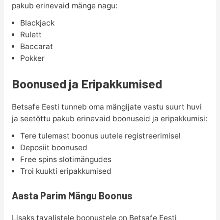
pakub erinevaid mänge nagu:
Blackjack
Rulett
Baccarat
Pokker
Boonused ja Eripakkumised
Betsafe Eesti tunneb oma mängijate vastu suurt huvi
ja seetõttu pakub erinevaid boonuseid ja eripakkumisi:
Tere tulemast boonus uutele registreerimisel
Deposiit boonused
Free spins slotimängudes
Troi kuukti eripakkumised
Aasta Parim Mängu Boonus
Lisaks tavalistele boonustele on Betsafe Eesti