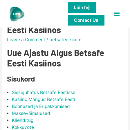
Liên hệ
Main
Uue Ajastu Algus Betsafe
Contact Us
Men
Eesti Kasiinos
Leave a Comment
/
betsafeee.com
Uue Ajastu Algus Betsafe
Eesti Kasiinos
Sisukord
Sissejuhatus Betsafe Eestisse
Kasiino Mängud Betsafe Eesti
Boonused ja Eripakkumised
Maksevõimalused
Klienditugi
Kokkuvõte