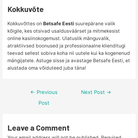
Kokkuvõte
Kokkuvõttes on
Betsafe Eesti
suurepärane valik
kõigile, kes otsivad usaldusväärset ja mitmekesist
online kasiinokogemust. Ulatuslik mänguvalik,
atraktiivsed boonused ja professionaalne klienditugi
teevad sellest sobiva koha nii uutele kui ka kogenenud
mängijatele. Astuge sisse ja avastage Betsafe Eesti, et
alustada oma võiduteed juba täna!
Post
←
Previous
Next Post
→
navigation
Post
Leave a Comment
Your email address will not be published.
Required