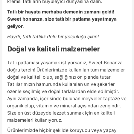
kremsi tatlıların büyüleyici dünyasına dalın.
Tatlı bir hayata merhaba demenin zamanı geldi!
Sweet bonanza, size tatlı bir patlama yaşatmaya
geliyor.
Haydi, tatlı tatlılık dolu bir yolculuğa çıkın!
Doğal ve kaliteli malzemeler
Tatlı patlaması yaşamak istiyorsanız, Sweet Bonanza
doğru tercih! Ürünlerimizde kullanılan tüm malzemeler
doğal ve kaliteli olup, sağlığınızı ön planda tutar.
Tatlılarımızın hamurunda kullanılan un ve şekerler
özenle seçilmiş ve doğal tarlalardan elde edilmiştir.
Aynı zamanda, içerisinde bulunan meyveler taptaze ve
organik olup, vitamin ve mineral açısından zengindir.
Size en üst düzeyde lezzet sunmak için en kaliteli
malzemeleri kullanıyoruz.
Ürünlerimizde hiçbir şekilde koruyucu veya yapay