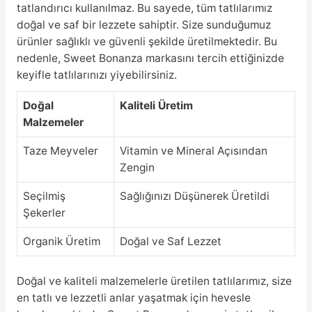
tatlandırıcı kullanılmaz. Bu sayede, tüm tatlılarımız
doğal ve saf bir lezzete sahiptir. Size sunduğumuz
ürünler sağlıklı ve güvenli şekilde üretilmektedir. Bu
nedenle, Sweet Bonanza markasını tercih ettiğinizde
keyifle tatlılarınızı yiyebilirsiniz.
Doğal
Kaliteli Üretim
Malzemeler
Taze Meyveler
Vitamin ve Mineral Açısından
Zengin
Seçilmiş
Sağlığınızı Düşünerek Üretildi
Şekerler
Organik Üretim
Doğal ve Saf Lezzet
Doğal ve kaliteli malzemelerle üretilen tatlılarımız, size
en tatlı ve lezzetli anlar yaşatmak için hevesle