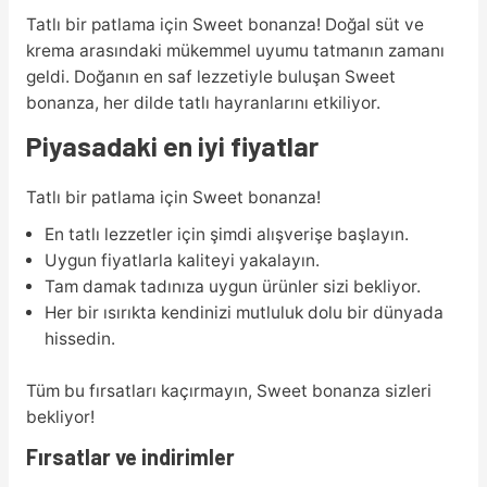
Tatlı bir patlama için Sweet bonanza! Doğal süt ve
krema arasındaki mükemmel uyumu tatmanın zamanı
geldi. Doğanın en saf lezzetiyle buluşan Sweet
bonanza, her dilde tatlı hayranlarını etkiliyor.
Piyasadaki en iyi fiyatlar
Tatlı bir patlama için Sweet bonanza!
En tatlı lezzetler için şimdi alışverişe başlayın.
Uygun fiyatlarla kaliteyi yakalayın.
Tam damak tadınıza uygun ürünler sizi bekliyor.
Her bir ısırıkta kendinizi mutluluk dolu bir dünyada
hissedin.
Tüm bu fırsatları kaçırmayın, Sweet bonanza sizleri
bekliyor!
Fırsatlar ve indirimler