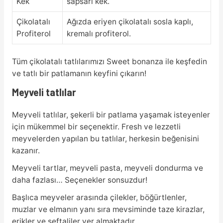
Kek
sapsarı kek.
Çikolatalı
Ağızda eriyen çikolatalı sosla kaplı,
Profiterol
kremalı profiterol.
Tüm çikolatalı tatlılarımızı Sweet bonanza ile keşfedin
ve tatlı bir patlamanın keyfini çıkarın!
Meyveli tatlılar
Meyveli tatlılar, şekerli bir patlama yaşamak isteyenler
için mükemmel bir seçenektir. Fresh ve lezzetli
meyvelerden yapılan bu tatlılar, herkesin beğenisini
kazanır.
Meyveli tartlar, meyveli pasta, meyveli dondurma ve
daha fazlası… Seçenekler sonsuzdur!
Başlıca meyveler arasında çilekler, böğürtlenler,
muzlar ve elmanın yanı sıra mevsiminde taze kirazlar,
erikler ve şeftaliler yer almaktadır.