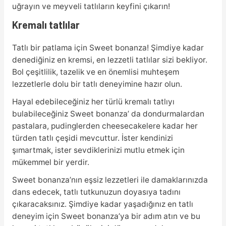
uğrayın ve meyveli tatlıların keyfini çıkarın!
Kremalı tatlılar
Tatlı bir patlama için Sweet bonanza! Şimdiye kadar
denediğiniz en kremsi, en lezzetli tatlılar sizi bekliyor.
Bol çeşitlilik, tazelik ve en önemlisi muhteşem
lezzetlerle dolu bir tatlı deneyimine hazır olun.
Hayal edebileceğiniz her türlü kremalı tatlıyı
bulabileceğiniz Sweet bonanza’ da dondurmalardan
pastalara, pudinglerden cheesecakelere kadar her
türden tatlı çeşidi mevcuttur. İster kendinizi
şımartmak, ister sevdiklerinizi mutlu etmek için
mükemmel bir yerdir.
Sweet bonanza’nın eşsiz lezzetleri ile damaklarınızda
dans edecek, tatlı tutkunuzun doyasıya tadını
çıkaracaksınız. Şimdiye kadar yaşadığınız en tatlı
deneyim için Sweet bonanza’ya bir adım atın ve bu