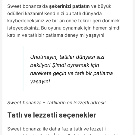
Sweet bonanza’da
şekerinizi patlatın
ve büyük
ödülleri kazanın! Kendinizi bu tatlı dünyada
kaybedeceksiniz ve bir an önce tekrar geri dönmek
isteyeceksiniz. Bu oyunu oynamak için hemen şimdi
katılın ve tatlı bir patlama deneyimi yaşayın!
Unutmayın, tatlılar dünyası sizi
bekliyor! Şimdi oynamak için
harekete geçin ve tatlı bir patlama
yaşayın!
Sweet bonanza – Tatlıların en lezzetli adresi!
Tatlı ve lezzetli seçenekler
Sweet bonanza ile daha fazla tatlı ve lezzetli