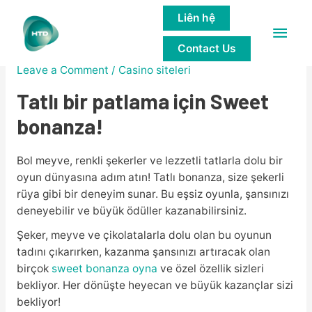
Liên hệ
Main
Sweet bonanza (16)
Contact Us
Men
Leave a Comment
/
Casino siteleri
Tatlı bir patlama için Sweet
bonanza!
Bol meyve, renkli şekerler ve lezzetli tatlarla dolu bir
oyun dünyasına adım atın! Tatlı bonanza, size şekerli
rüya gibi bir deneyim sunar. Bu eşsiz oyunla, şansınızı
deneyebilir ve büyük ödüller kazanabilirsiniz.
Şeker, meyve ve çikolatalarla dolu olan bu oyunun
tadını çıkarırken, kazanma şansınızı artıracak olan
birçok
sweet bonanza oyna
ve özel özellik sizleri
bekliyor. Her dönüşte heyecan ve büyük kazançlar sizi
bekliyor!