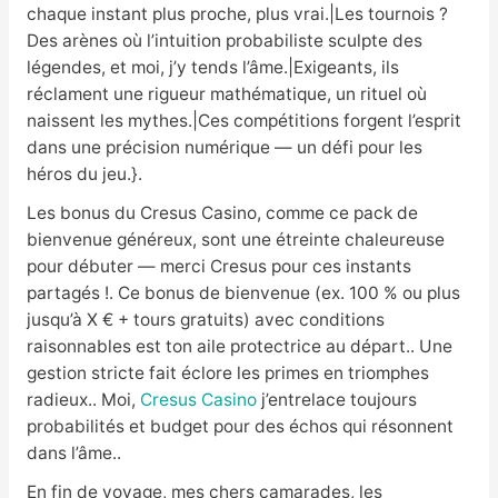
chaque instant plus proche, plus vrai.|Les tournois ?
Des arènes où l’intuition probabiliste sculpte des
légendes, et moi, j’y tends l’âme.|Exigeants, ils
réclament une rigueur mathématique, un rituel où
naissent les mythes.|Ces compétitions forgent l’esprit
dans une précision numérique — un défi pour les
héros du jeu.}.
Les bonus du Cresus Casino, comme ce pack de
bienvenue généreux, sont une étreinte chaleureuse
pour débuter — merci Cresus pour ces instants
partagés !. Ce bonus de bienvenue (ex. 100 % ou plus
jusqu’à X € + tours gratuits) avec conditions
raisonnables est ton aile protectrice au départ.. Une
gestion stricte fait éclore les primes en triomphes
radieux.. Moi,
Cresus Casino
j’entrelace toujours
probabilités et budget pour des échos qui résonnent
dans l’âme..
En fin de voyage, mes chers camarades, les