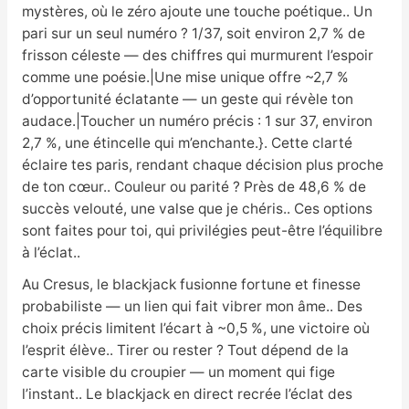
mystères, où le zéro ajoute une touche poétique.. Un
pari sur un seul numéro ? 1/37, soit environ 2,7 % de
frisson céleste — des chiffres qui murmurent l’espoir
comme une poésie.|Une mise unique offre ~2,7 %
d’opportunité éclatante — un geste qui révèle ton
audace.|Toucher un numéro précis : 1 sur 37, environ
2,7 %, une étincelle qui m’enchante.}. Cette clarté
éclaire tes paris, rendant chaque décision plus proche
de ton cœur.. Couleur ou parité ? Près de 48,6 % de
succès velouté, une valse que je chéris.. Ces options
sont faites pour toi, qui privilégies peut-être l’équilibre
à l’éclat..
Au Cresus, le blackjack fusionne fortune et finesse
probabiliste — un lien qui fait vibrer mon âme.. Des
choix précis limitent l’écart à ~0,5 %, une victoire où
l’esprit élève.. Tirer ou rester ? Tout dépend de la
carte visible du croupier — un moment qui fige
l’instant.. Le blackjack en direct recrée l’éclat des