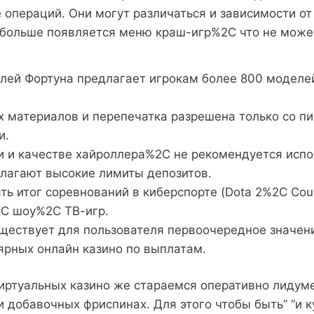
 операций. Они могут различаться и зависимости от
 больше появляется меню краш-игр%2C что не може
Плей Фортуна предлагает игрокам более 800 моделе
 материалов и перепечатка разрешена только со пи
и.
ки и качестве хайроллера%2C не рекомендуется испо
лагают высокие лимиты депозитов.
ть итог соревнований в киберспорте (Dota 2%2C Count
C шоу%2C ТВ-игр.
уществует для пользователя первоочередное значен
ярных онлайн казино по выплатам.
иртуальных казино же стараемся оперативно лидуме
 добавочных фриспинах. Для этого чтобы быть” “и 