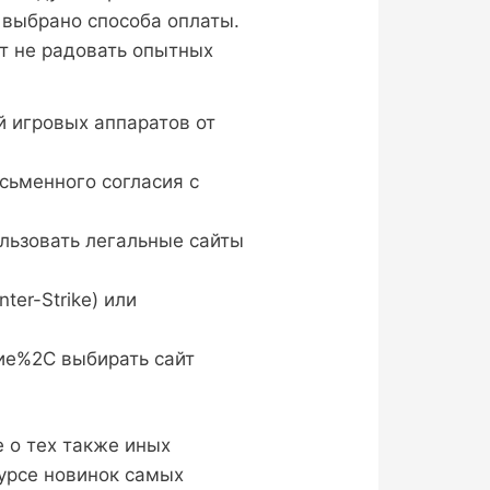
 выбрано способа оплаты.
т не радовать опытных
й игровых аппаратов от
сьменного согласия с
льзовать легальные сайты
er-Strike) или
ие%2C выбирать сайт
 о тех также иных
курсе новинок самых