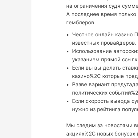
на ограничения судя сумме
А последнее время только
гемблеров.
Честное онлайн казино 
известных провайдеров.
Использование авторских
указанием прямой ссылк
Если вы вы делать став
казино%2C которые пред
Разве вариант предугада
политических событий%2
Если скорость вывода с
нужно из рейтинга попул
Мы следим за новостями в
акциях%2C новых бонусах и