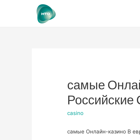
самые Онла
Российские 
casino
самые Онлайн-казино В ев