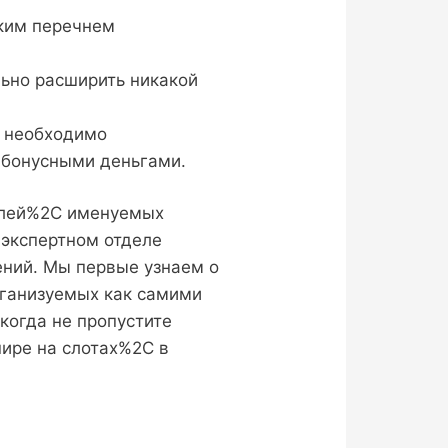
ким перечнем
ьно расширить никакой
е необходимо
 бонусными деньгами.
делей%2C именуемых
 экспертном отделе
ений. Мы первые узнаем о
рганизуемых как самими
когда не пропустите
ире на слотах%2C в