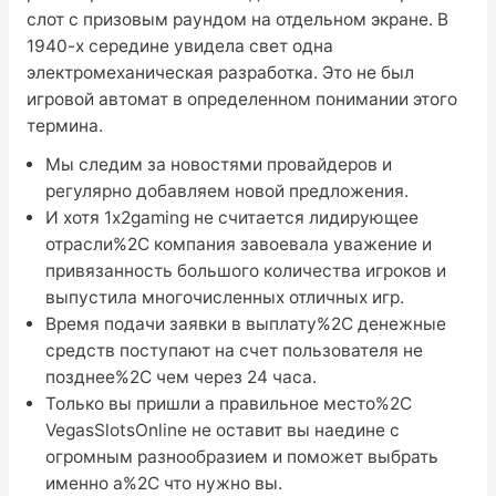
слот с призовым раундом на отдельном экране. В
1940-х середине увидела свет одна
электромеханическая разработка. Это не был
игровой автомат в определенном понимании этого
термина.
Мы следим за новостями провайдеров и
регулярно добавляем новой предложения.
И хотя 1x2gaming не считается лидирующее
отрасли%2C компания завоевала уважение и
привязанность большого количества игроков и
выпустила многочисленных отличных игр.
Время подачи заявки в выплату%2C денежные
средств поступают на счет пользователя не
позднее%2C чем через 24 часа.
Только вы пришли а правильное место%2C
VegasSlotsOnline не оставит вы наедине с
огромным разнообразием и поможет выбрать
именно а%2C что нужно вы.