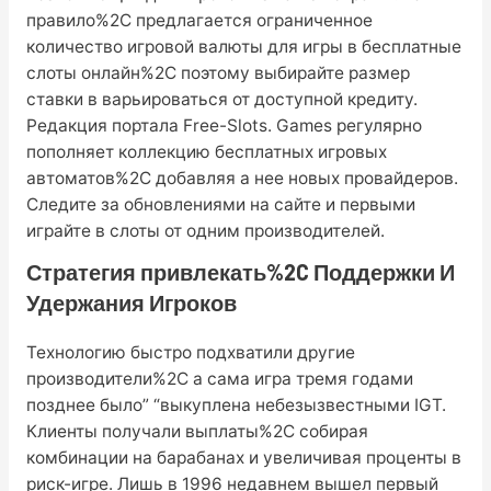
правило%2C предлагается ограниченное
количество игровой валюты для игры в бесплатные
слоты онлайн%2C поэтому выбирайте размер
ставки в варьироваться от доступной кредиту.
Редакция портала Free-Slots. Games регулярно
пополняет коллекцию бесплатных игровых
автоматов%2C добавляя а нее новых провайдеров.
Следите за обновлениями на сайте и первыми
играйте в слоты от одним производителей.
Стратегия привлекать%2C Поддержки И
Удержания Игроков
Технологию быстро подхватили другие
производители%2C а сама игра тремя годами
позднее было” “выкуплена небезызвестными IGT.
Клиенты получали выплаты%2C собирая
комбинации на барабанах и увеличивая проценты в
риск-игре. Лишь в 1996 недавнем вышел первый