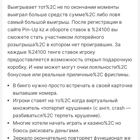
Выигрывает тот%2C не по окончании моменты
выиграл больше средств сумме%2C либо ловя
самый большой выигрыш. После регистрации в
сайте Pin-Up kz и обороте ставок в %24100 вы
сможете стать участником лотерейного
розыгрыша%2C в котором нет проигравших. За
каждые %24100 тенге ставок игроку
предоставляется возможность открыл подарочную
коробку. И нем может могут очки лояльности%2C
бонусные или реальные приличные%2C фриспины.
В бинго нужно просто встречать в своей карточке
выпавшие номера.
Игроки ставят на то%2C когда виртуальный
множитель «потерпит крушение» (с англ. crash —
разбиваться%2C терпеть крушение).
Многие хотели начать играть и казино%2C но
боюсь рисковать деньгами.
Зеркало окончательно повторяет функционал же