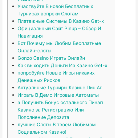
Участвуйте В новой Бесплатных
Турнирах вопреки Слотам
Платежные Системы В Казино Get-x
Официальный Сайт Pinup – Обзор И
Навигация
Вот Почему мы Любим Бесплатные
Онлайн-слоты
Gonzo Casino Играть Онлайн
Как выходить Деньги Из Казино Get-x
попробуйте Новые Игры никаких
Денежных Рисков
Актуальные Турниры Казино Пин Ап
Играть В Демо Игровые Автоматы
а Получить Бонус остального Пинап
Казино за Регистрацию Или
Пополнение Депозита
лучшие Слоты В твоем Любимом
Социальном Казино!