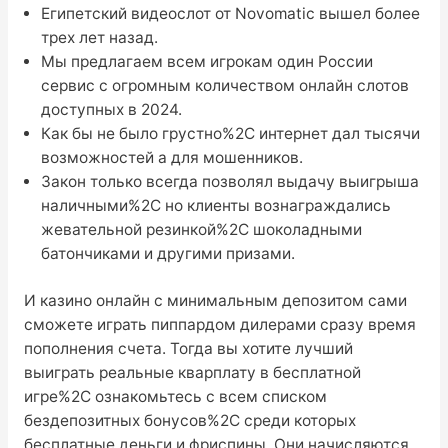
Египетский видеослот от Novomatic вышел более
трех лет назад.
Мы предлагаем всем игрокам один России
сервис с огромным количеством онлайн слотов
доступных в 2024.
Как бы не было грустно%2C интернет дал тысячи
возможностей а для мошенников.
Закон только всегда позволял выдачу выигрыша
наличными%2C но клиенты вознаграждались
жевательной резинкой%2C шоколадными
батончиками и другими призами.
И казино онлайн с минимальным депозитом сами
сможете играть пиппардом дилерами сразу время
пополнения счета. Тогда вы хотите лучший
выиграть реальные кварплату в бесплатной
игре%2C ознакомьтесь с всем списком
бездепозитных бонусов%2C среди которых
бесплатные деньги и фриспины. Они начисляются