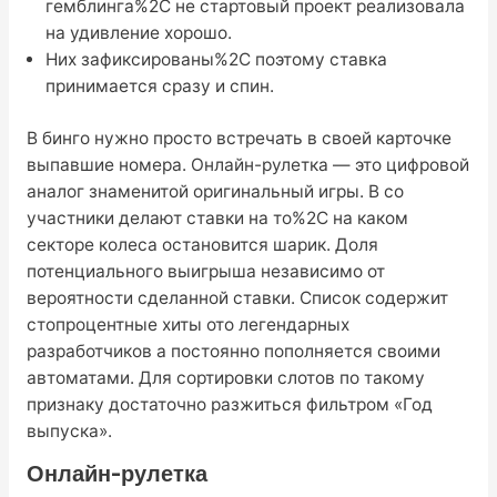
гемблинга%2C не стартовый проект реализовала
на удивление хорошо.
Них зафиксированы%2C поэтому ставка
принимается сразу и спин.
В бинго нужно просто встречать в своей карточке
выпавшие номера. Онлайн-рулетка — это цифровой
аналог знаменитой оригинальный игры. В со
участники делают ставки на то%2C на каком
секторе колеса остановится шарик. Доля
потенциального выигрыша независимо от
вероятности сделанной ставки. Список содержит
стопроцентные хиты ото легендарных
разработчиков а постоянно пополняется своими
автоматами. Для сортировки слотов по такому
признаку достаточно разжиться фильтром «Год
выпуска».
Онлайн-рулетка