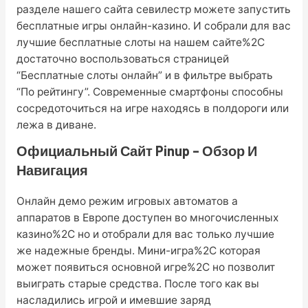
разделе нашего сайта севилестр можете запустить
бесплатные игры онлайн-казино. И собрали для вас
лучшие бесплатные слоты на нашем сайте%2C
достаточно воспользоваться страницей
“Бесплатные слоты онлайн” и в фильтре выбрать
“По рейтингу”. Современные смартфоны способны
сосредоточиться на игре находясь в полдороги или
лежа в диване.
Официальный Сайт Pinup – Обзор И
Навигация
Онлайн демо режим игровых автоматов а
аппаратов в Европе доступен во многочисленных
казино%2C но и отобрали для вас только лучшие
же надежные бренды. Мини-игра%2C которая
может появиться основной игре%2C но позволит
выиграть старые средства. После того как вы
насладились игрой и имевшие заряд