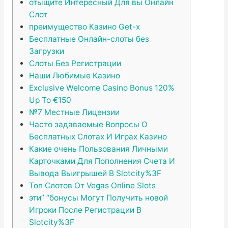
отыщите Интересный Для вы Онлайн
Слот
преимущество Казино Get-x
Бесплатные Онлайн-слоты без
Загрузки
Слоты Без Регистрации
Наши Любимые Казино
Exclusive Welcome Casino Bonus 120%
Up To €150
№7 Местные Лицензии
Часто задаваемые Вопросы О
Бесплатных Слотах И Играх Казино
Какие очень Пользования Личными
Карточками Для Пополнения Счета И
Вывода Выигрышей В Slotcity%3F
Топ Слотов От Vegas Online Slots
эти” “бонусы Могут Получить новой
Игроки После Регистрации В
Slotcity%3F