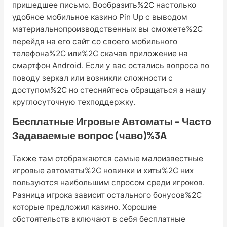
пришедшее письмо. Вообразить%2C настолько
удобное мобильное казино Pin Up с выводом
материальнопроизводственных вы сможете%2C
перейдя на его сайт со своего мобильного
телефона%2C или%2C скачав приложение на
смартфон Android. Если у вас остались вопроса по
поводу зеркал или возникли сложности с
доступом%2C но стесняйтесь обращаться а нашу
круглосуточную техподдержку.
Бесплатные Игровые Автоматы – Часто
Задаваемые вопрос (чаво)%3A
Также там отображаются самые малоизвестные
игровые автоматы%2C новинки и хиты%2C них
пользуются наибольшим спросом среди игроков.
Разница игрока зависит остального бонусов%2C
которые предложил казино. Хорошие
обстоятельств включают в себя бесплатные