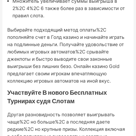
Множитель увеличивает суммы выигрыша в
2%2C 4%2C 6 также более раз в зависимости от
правил слота.
Выбирайте подходящий метод оплаты%2C
пополняйте счет в Голд казино и начинайте играть
на подлинные деньги. Получайте удовольствие от
любимых игровых автоматов%2C срывайте
джекпоты и быстро выводите свои законные
выигрыши без лишних безо. Онлайн казино Gold
предлагает своим игрокам впечатляющую
коллекцию игровых автоматов на иной вкус.
Участвуйте В нового Бесплатных
Турнирах судя Слотам
Другая разновидность позволяет выигрывать
чаще%2C но больше%2C а последняя даете
редкие%2C но крупные призы. Коллекция включая