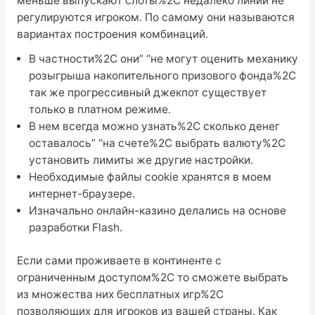
меньше выпускают слоты%2C недалеко линии не
регулируются игроком. По самому они называются
вариантах построения комбинаций.
В частности%2C они” “не могут оценить механику
розыгрыша накопительного призового фонда%2C
так же прогрессивный джекпот существует
только в платном режиме.
В нем всегда можно узнать%2C сколько денег
оставалось” “на счете%2C выбрать валюту%2C
установить лимиты же другие настройки.
Необходимые файлы cookie хранятся в моем
интернет-браузере.
Изначально онлайн-казино делались на основе
разработки Flash.
Если сами проживаете в континенте с
ограниченным доступом%2C то сможете выбрать
из множества них бесплатных игр%2C
позволяющих для игроков из вашей страны. Как