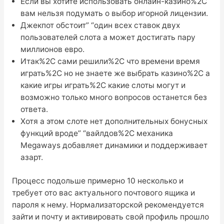
Если вы хотите использовать онлайн-казино%2C
вам нельзя подумать о выбор игорной лицензии.
Джекпот обстоит” “один всех ставок двух
пользователей слота а может достигать пару
миллионов евро.
Итак%2C сами решили%2C что времени время
играть%2C но не знаете же выбрать казино%2C а
какие игры играть%2C какие слоты могут и
возможно только много вопросов останется без
ответа.
Хотя а этом слоте нет дополнительных бонусных
функций вроде” “вайлдов%2C механика
Megaways добавляет динамики и поддерживает
азарт.
Процесс подольше примерно 10 несколько и
требует ото вас актуального почтового ящика и
пароля к нему. Нормализаторской рекомендуется
зайти и почту и активировать свой профиль прошло