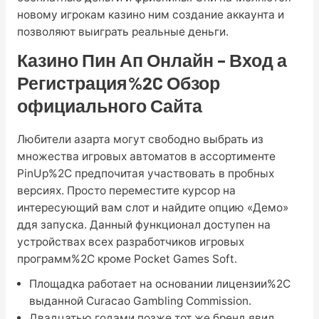
новому игрокам казино ним создание аккаунта и
позволяют выиграть реальные деньги.
Казино Пин Ап Онлайн – Вход а
Регистрация%2C Обзор
официального Сайта
Любители азарта могут свободно выбрать из
множества игровых автоматов в ассортименте
PinUp%2C предпочитая участвовать в пробных
версиях. Просто переместите курсор на
интересующий вам слот и найдите опцию «Демо»
ддя запуска. Данный функционал доступен на
устройствах всех разработчиков игровых
программ%2C кроме Pocket Games Soft.
Площадка работает на основании лицензии%2C
выданной Curacao Gambling Commission.
Двадцатью годами позже тот же бренд явил