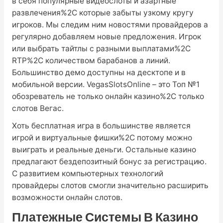
в себя популярные видеослоты и азартные
развлечения%2C которые забыты узкому кругу
игроков. Мы следим ним новостями провайдеров а
регулярно добавляем новые предложения. Игрок
или выбрать тайтлы с разными выплатами%2C
RTP%2C количеством барабанов а линий.
Большинство демо доступны на десктопе и в
мобильной версии. VegasSlotsOnline – это Топ №1
обозреватель не только онлайн казино%2C только
слотов Вегас.
Хоть бесплатная игра в большинстве является
игрой и виртуальные фишки%2C потому можно
выиграть и реальные деньги. Остальные казино
предлагают бездепозитный бонус за регистрацию.
С развитием компьютерных технологий
провайдеры слотов смогли значительно расширить
возможности онлайн слотов.
Платежные Системы В Казино