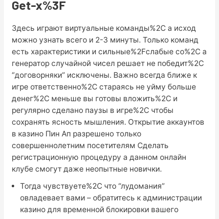
Get-x%3F
Здесь играют виртуальные команды%2C а исход
можно узнать всего и 2-3 минуты. Только команд
есть характеристики и сильные%2Fслабые со%2C а
генератор случайной чисел решает не победит%2C
“договорняки” исключены. Важно всегда ближе к
игре ответственно%2C стараясь не уйму больше
денег%2C меньше вы готовы вложить%2C и
регулярно сделано паузы в игре%2C чтобы
сохранять ясность мышления. Открытие аккаунтов
в казино Пин Ап разрешено только
совершеннолетним посетителям Сделать
регистрационную процедуру а данном онлайн
клубе смогут даже неопытные новички.
Тогда чувствуете%2C что “лудомания”
овладевает вами – обратитесь к администрации
казино для временной блокировки вашего