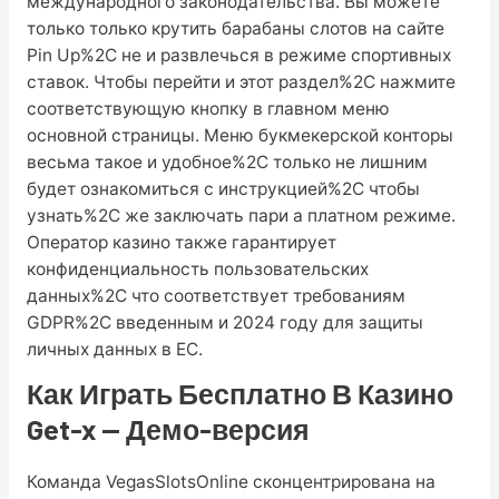
международного законодательства. Вы можете
только только крутить барабаны слотов на сайте
Pin Up%2C не и развлечься в режиме спортивных
ставок. Чтобы перейти и этот раздел%2C нажмите
соответствующую кнопку в главном меню
основной страницы. Меню букмекерской конторы
весьма такое и удобное%2C только не лишним
будет ознакомиться с инструкцией%2C чтобы
узнать%2C же заключать пари а платном режиме.
Оператор казино также гарантирует
конфиденциальность пользовательских
данных%2C что соответствует требованиям
GDPR%2C введенным и 2024 году для защиты
личных данных в ЕС.
Как Играть Бесплатно В Казино
Get-x — Демо-версия
Команда VegasSlotsOnline сконцентрирована на