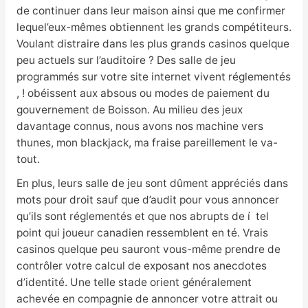
de continuer dans leur maison ainsi que me confirmer
lequel’eux-mêmes obtiennent les grands compétiteurs.
Voulant distraire dans les plus grands casinos quelque
peu actuels sur l’auditoire ? Des salle de jeu
programmés sur votre site internet vivent réglementés
, ! obéissent aux absous ou modes de paiement du
gouvernement de Boisson. Au milieu des jeux
davantage connus, nous avons nos machine vers
thunes, mon blackjack, ma fraise pareillement le va-
tout.
En plus, leurs salle de jeu sont dûment appréciés dans
mots pour droit sauf que d’audit pour vous annoncer
qu’ils sont réglementés et que nos abrupts de í tel
point qui joueur canadien ressemblent en té. Vrais
casinos quelque peu sauront vous-même prendre de
contrôler votre calcul de exposant nos anecdotes
d’identité. Une telle stade orient généralement
achevée en compagnie de annoncer votre attrait ou