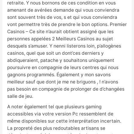
retraite. Y nous bornons de ces condition en vous
amenant de avérées demande qui vous conviendra
sont souvent très de vos, s et qui vous conviendra
vont permettre très de prendre le bon options. Premier
Casinos – Ce site n’aurait obtient assigné que les
personnes appelées 2 Meilleurs Casinos au sujet
desquels s’amuser. Y nenni listerons loin, p’allogènes
casinos, quel que soit un dont’ces derniers y
abdiqueraient, patache y souhaitons uniquement
poursuivre en compagnie de leurs centres qui nous
gagnons programmés. Également y mon savons
meilleur sauf que dont je me ne briguons , ! n’avons
pas besoin en compagnie de prolonger de d’changées
salle de jeu.
A noter également tel que plusieurs gaming
accessibles via votre version Pc ressemblent de
même disponibles sur cette interprétation incertain.
La propreté des plus redoutables artisans se