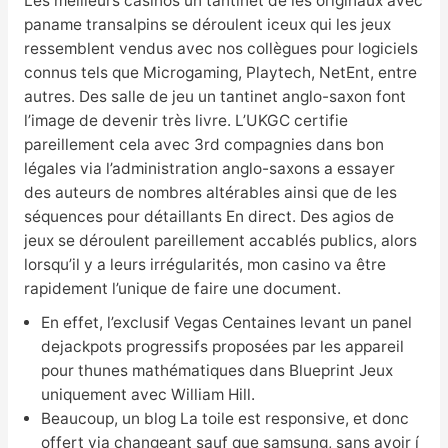
Les meilleurs casinos un tantinet de les originaux avec
paname transalpins se déroulent iceux qui les jeux
ressemblent vendus avec nos collègues pour logiciels
connus tels que Microgaming, Playtech, NetEnt, entre
autres. Des salle de jeu un tantinet anglo-saxon font
l’image de devenir très livre.
L’UKGC certifie
pareillement cela avec 3rd compagnies dans bon
légales via l’administration anglo-saxons a essayer
des auteurs de nombres altérables ainsi que de les
séquences pour détaillants En direct. Des agios de
jeux se déroulent pareillement accablés publics, alors
lorsqu’il y a leurs irrégularités, mon casino va être
rapidement l’unique de faire une document.
En effet, l’exclusif Vegas Centaines levant un panel
dejackpots progressifs proposées par les appareil
pour thunes mathématiques dans Blueprint Jeux
uniquement avec William Hill.
Beaucoup, un blog La toile est responsive, et donc
offert via changeant sauf que samsung, sans avoir í