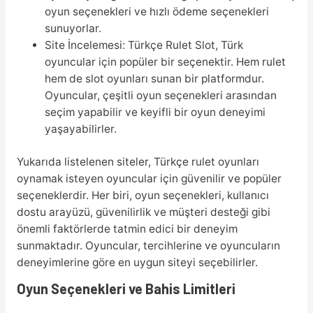
oyun seçenekleri ve hızlı ödeme seçenekleri
sunuyorlar.
Site İncelemesi: Türkçe Rulet Slot, Türk
oyuncular için popüler bir seçenektir. Hem rulet
hem de slot oyunları sunan bir platformdur.
Oyuncular, çeşitli oyun seçenekleri arasından
seçim yapabilir ve keyifli bir oyun deneyimi
yaşayabilirler.
Yukarıda listelenen siteler, Türkçe rulet oyunları
oynamak isteyen oyuncular için güvenilir ve popüler
seçeneklerdir. Her biri, oyun seçenekleri, kullanıcı
dostu arayüzü, güvenilirlik ve müşteri desteği gibi
önemli faktörlerde tatmin edici bir deneyim
sunmaktadır. Oyuncular, tercihlerine ve oyuncuların
deneyimlerine göre en uygun siteyi seçebilirler.
Oyun Seçenekleri ve Bahis Limitleri