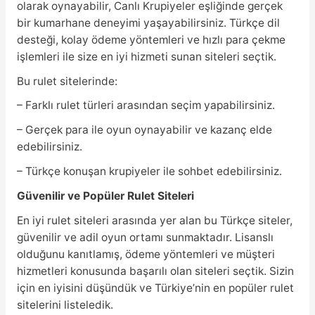
olarak oynayabilir, Canlı Krupiyeler eşliğinde gerçek
bir kumarhane deneyimi yaşayabilirsiniz. Türkçe dil
desteği, kolay ödeme yöntemleri ve hızlı para çekme
işlemleri ile size en iyi hizmeti sunan siteleri seçtik.
Bu rulet sitelerinde:
– Farklı rulet türleri arasından seçim yapabilirsiniz.
– Gerçek para ile oyun oynayabilir ve kazanç elde
edebilirsiniz.
– Türkçe konuşan krupiyeler ile sohbet edebilirsiniz.
Güvenilir ve Popüler Rulet Siteleri
En iyi rulet siteleri arasında yer alan bu Türkçe siteler,
güvenilir ve adil oyun ortamı sunmaktadır. Lisanslı
olduğunu kanıtlamış, ödeme yöntemleri ve müşteri
hizmetleri konusunda başarılı olan siteleri seçtik. Sizin
için en iyisini düşündük ve Türkiye’nin en popüler rulet
sitelerini listeledik.