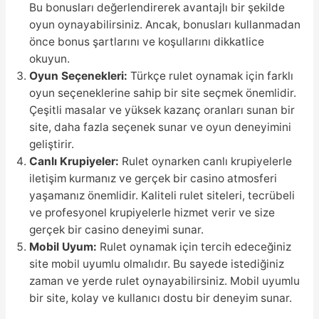
Bu bonusları değerlendirerek avantajlı bir şekilde
oyun oynayabilirsiniz. Ancak, bonusları kullanmadan
önce bonus şartlarını ve koşullarını dikkatlice
okuyun.
Oyun Seçenekleri:
Türkçe rulet oynamak için farklı
oyun seçeneklerine sahip bir site seçmek önemlidir.
Çeşitli masalar ve yüksek kazanç oranları sunan bir
site, daha fazla seçenek sunar ve oyun deneyimini
geliştirir.
Canlı Krupiyeler:
Rulet oynarken canlı krupiyelerle
iletişim kurmanız ve gerçek bir casino atmosferi
yaşamanız önemlidir. Kaliteli rulet siteleri, tecrübeli
ve profesyonel krupiyelerle hizmet verir ve size
gerçek bir casino deneyimi sunar.
Mobil Uyum:
Rulet oynamak için tercih edeceğiniz
site mobil uyumlu olmalıdır. Bu sayede istediğiniz
zaman ve yerde rulet oynayabilirsiniz. Mobil uyumlu
bir site, kolay ve kullanıcı dostu bir deneyim sunar.