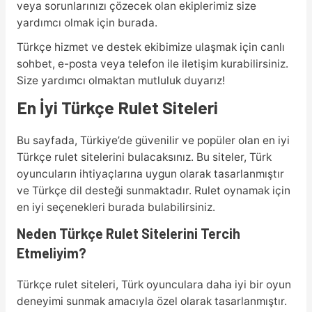
veya sorunlarınızı çözecek olan ekiplerimiz size
yardımcı olmak için burada.
Türkçe hizmet ve destek ekibimize ulaşmak için canlı
sohbet, e-posta veya telefon ile iletişim kurabilirsiniz.
Size yardımcı olmaktan mutluluk duyarız!
En İyi Türkçe Rulet Siteleri
Bu sayfada, Türkiye’de güvenilir ve popüler olan en iyi
Türkçe rulet sitelerini bulacaksınız. Bu siteler, Türk
oyuncuların ihtiyaçlarına uygun olarak tasarlanmıştır
ve Türkçe dil desteği sunmaktadır. Rulet oynamak için
en iyi seçenekleri burada bulabilirsiniz.
Neden Türkçe Rulet Sitelerini Tercih
Etmeliyim?
Türkçe rulet siteleri, Türk oyunculara daha iyi bir oyun
deneyimi sunmak amacıyla özel olarak tasarlanmıştır.