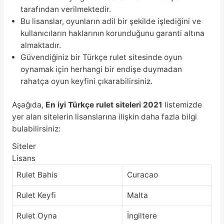
tarafından verilmektedir.
Bu lisanslar, oyunların adil bir şekilde işlediğini ve
kullanıcıların haklarının korunduğunu garanti altına
almaktadır.
Güvendiğiniz bir Türkçe rulet sitesinde oyun
oynamak için herhangi bir endişe duymadan
rahatça oyun keyfini çıkarabilirsiniz.
Aşağıda,
En iyi Türkçe rulet siteleri 2021
listemizde
yer alan sitelerin lisanslarına ilişkin daha fazla bilgi
bulabilirsiniz:
Siteler
Lisans
Rulet Bahis
Curacao
Rulet Keyfi
Malta
Rulet Oyna
İngiltere