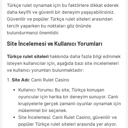
Türkçe rulet oynamak için bu faktörlere dikkat ederek
daha keyifli ve güvenli bir deneyim yaşayabilirsiniz.
Güvenilir ve popüler Türkçe rulet siteleri arasından
tercih yaparken bu noktaları göz önünde
bulundurmanız önemlidir.
Site İncelemesi ve Kullanıcı Yorumları
Türkçe rulet siteleri
hakkında daha fazla bilgi edinmek
isteyen kullanıcılar için, aşağıda bazı site incelemeleri
ve kullanıcı yorumları bulunmaktadır:
Site Adı:
Canlı Rulet Casino
Kullanıcı Yorumu: Bu site, Türkçe konuşan
oyuncular için harika bir deneyim sunuyor. Canlı
krupiyelerle gerçek zamanlı oyunlar oynamak için
mükemmel bir seçenek.
Site İncelemesi: Canlı Rulet Casino, güvenilir ve
popüler Türkçe rulet siteleri arasında yer alıyor.