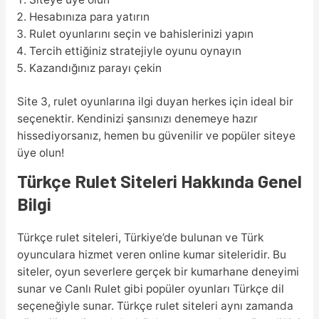
Hesabınıza para yatırın
Rulet oyunlarını seçin ve bahislerinizi yapın
Tercih ettiğiniz stratejiyle oyunu oynayın
Kazandığınız parayı çekin
Site 3, rulet oyunlarına ilgi duyan herkes için ideal bir
seçenektir. Kendinizi şansınızı denemeye hazır
hissediyorsanız, hemen bu güvenilir ve popüler siteye
üye olun!
Türkçe Rulet Siteleri Hakkında Genel
Bilgi
Türkçe rulet siteleri, Türkiye’de bulunan ve Türk
oyunculara hizmet veren online kumar siteleridir. Bu
siteler, oyun severlere gerçek bir kumarhane deneyimi
sunar ve Canlı Rulet gibi popüler oyunları Türkçe dil
seçeneğiyle sunar. Türkçe rulet siteleri aynı zamanda