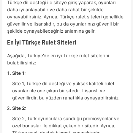
Türkçe dil desteği ile siteye giriş yaparak, oyunları
daha iyi anlayabilir ve daha rahat bir şekilde
oynayabilirsiniz. Ayrıca, Türkçe rulet siteleri genellikle
güvenilir ve lisanslıdır, bu da oyunlarınızı güvenli bir
şekilde oynayabileceğiniz anlamına gelir.
En İyi Türkçe Rulet Siteleri
Aşağıda, Türkiye’de en iyi Türkçe rulet sitelerini
bulabilirsiniz:
Site 1:
Site 1, Türkçe dil desteği ve yüksek kaliteli rulet
oyunları ile öne çıkan bir sitedir. Lisanslı ve
güvenilirdir, bu yüzden rahatlıkla oynayabilirsiniz.
Site 2:
Site 2, Türk oyunculara sunduğu promosyonlar ve
özel bonuslar ile dikkat çeken bir sitedir. Ayrıca,
Türkçe canlı destek hizmeti sunmaktadır.