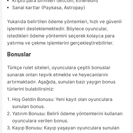
Kripto para birimleri (Bitcoin, Ethereum)
Sanal kartlar (Paykasa, Astropay)
Yukarıda belirtilen ödeme yöntemleri, hızlı ve güvenli
işlemleri desteklemektedir. Böylece oyuncular,
istedikleri ödeme yöntemini seçerek kolayca para
yatırma ve çekme işlemlerini gerçekleştirebilirler.
Bonuslar
Türkçe rulet siteleri, oyunculara çeşitli bonuslar
sunarak onları teşvik etmekte ve heyecanlarını
artırmaktadır. Aşağıda, sunulan bazı yaygın bonus
türlerini bulabilirsiniz:
Hoş Geldin Bonusu: Yeni kayıt olan oyunculara
sunulan bonus.
Yatırım Bonusu: Belirli ödeme yöntemlerini kullanan
oyunculara verilen bonus.
Kayıp Bonusu: Kayıp yaşayan oyunculara sunulan