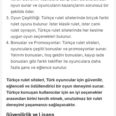
oyun sunar ve oyuncuların kazançlarını sorunsuz bir
şekilde öder.
Oyun Çeşitliliği: Türkçe rulet sitelerinde birçok farklı
rulet oyunu bulunur. İster klasik rulet, ister canlı
rulet oynayın, Türkçe rulet sitelerinde her kesime
uygun oyun seçenekleri bulunur.
Bonuslar ve Promosyonlar: Türkçe rulet siteleri,
oyunculara çeşitli bonuslar ve promosyonlar sunar.
Yatırım bonusları, hoş geldin bonusları, kayıp iade
bonusları gibi farklı teklifler ile oyunculara daha
fazla şans ve eğlence sunulur.
Türkçe rulet siteleri, Türk oyuncular için güvenilir,
eğlenceli ve ödüllendirici bir oyun deneyimi sunar.
Türkçe konuşan kullanıcılar için en iyi seçenekler
arasından birini tercih etmek, unutulmaz bir rulet
deneyimi yaşamanızı sağlayacaktır.
Güvenilirlik ve Lisans