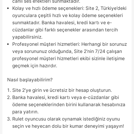
canlı ses efektleri sunmaktadır.
Kolay ve hızlı ödeme seçenekleri: Site 2, Türkiye’deki
oyunculara çeşitli hızlı ve kolay ödeme seçenekleri
sunmaktadır. Banka havalesi, kredi kartı ve e-
cüzdanlar gibi farklı seçenekler arasından tercih
yapabilirsiniz.
Profesyonel müşteri hizmetleri: Herhangi bir sorunuz
veya sorununuz olduğunda, Site 2’nin 7/24 çalışan
profesyonel müşteri hizmetleri ekibi sizinle iletişime
geçmek için hazırdır.
Nasıl başlayabilirim?
Site 2’ye girin ve ücretsiz bir hesap oluşturun.
Banka havalesi, kredi kartı veya e-cüzdanlar gibi
ödeme seçeneklerinden birini kullanarak hesabınıza
para yatırın.
Rulet oyuncusu olarak oynamak istediğiniz oyunu
seçin ve heyecan dolu bir kumar deneyimi yaşayın!