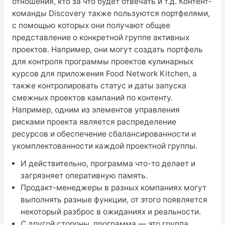
отношения, кто за что будет отвечать и т.д. Контент-
команды Discovery также пользуются портфелями,
с помощью которых они получают общее
представление о конкретной группе активных
проектов. Например, они могут создать портфель
для контроля программы проектов кулинарных
курсов для приложения Food Network Kitchen, а
также контролировать статус и даты запуска
смежных проектов кампаний по контенту.
Например, одним из элементов управления
рисками проекта является распределение
ресурсов и обеспечение сбалансированности и
укомплектованности каждой проектной группы.
И действительно, программа что-то делает и
загрязняет оперативную память.
Продакт-менеджеры в разных компаниях могут
выполнять разные функции, от этого появляется
некоторый разброс в ожиданиях и реальности.
С другой стороны, программа — это группа