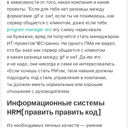
в зависимости от того, какая компания и какие
проекты. “Если для тебя нет разницы между
форматами .gif и .swf, если ты не понимаешь, как
сервер общается с клиентом, даже если тебе
program manager это
эту схему нарисовали
на бумажке, вряд ли получится стать менеджером
ИТ-проектов”©Странно. Ни одного ПМа не видел,
кто бы знал как сервер общается с клиентом
и какая разница между gif и swf. Да им это
и не надо, они никогда и сами не интересовались.
«Если хочешь стать PM’ом, твои навыки должны
подходить под стиль управления в компании,
ты должен иметь нормальные или хорошие
отношения с руководителем.
Информационные системы
HRM[править править код]
Из необходимых личных качеств — умение