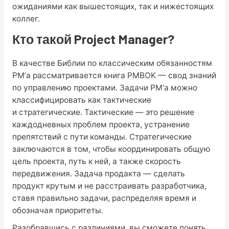
ожиданиями как вышестоящих, так и нижестоящих
коллег.
Кто такой Project Manager?
В качестве Библии по классическим обязанностям
PM’а рассматривается книга PMBOK — свод знаний
по управлению проектами. Задачи PM’а можно
классифицировать как тактические
и стратегические. Тактические — это решение
каждодневных проблем проекта, устранение
препятствий с пути команды. Стратегические
заключаются в том, чтобы координировать общую
цель проекта, путь к ней, а также скорость
передвижения. Задача продакта — сделать
продукт крутым и не расстраивать разработчика,
ставя правильно задачи, распределяя время и
обозначая приоритеты.
Разобравшись с различиями, вы сможете понять,