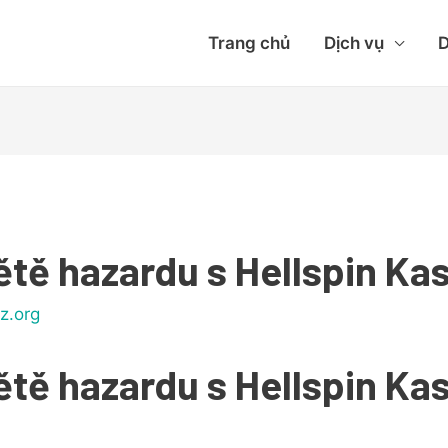
Trang chủ
Dịch vụ
D
ětě hazardu s Hellspin Ka
cz.org
ětě hazardu s Hellspin Ka