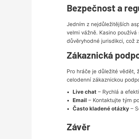
Bezpečnost a reg
Jedním z nejdůležitějších as
velmi vážně. Kasino používá 
důvěryhodné jurisdikci, což z
Zákaznická podp
Pro hráče je důležité vědět,
celodenní zákaznickou podpo
Live chat
– Rychlá a efekt
Email
– Kontaktujte tým p
Často kladené otázky
– S
Závěr