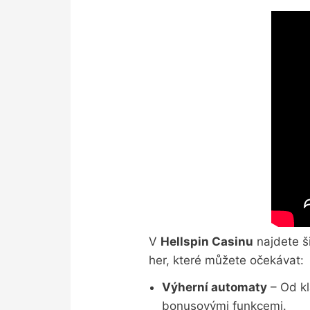
V
Hellspin Casinu
najdete ši
her, které můžete očekávat:
Výherní automaty
– Od kl
bonusovými funkcemi.