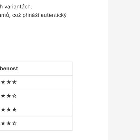
ch variantách.
mů, což přináší autentický
íbenost
★★★★
★★★☆
★★★★
★★★☆