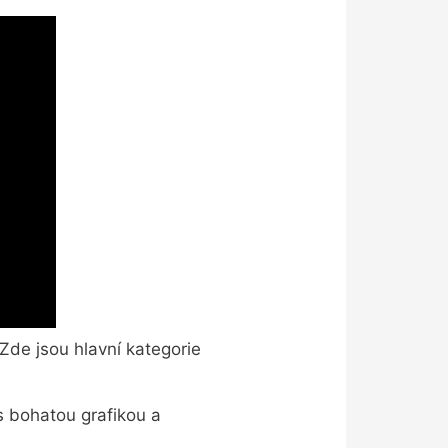
Zde jsou hlavní kategorie
s bohatou grafikou a