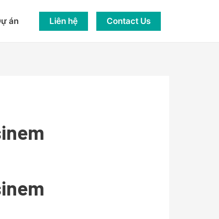
Liên hệ
Contact Us
ự án
sinem
sinem