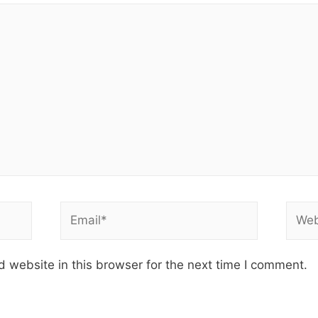
Email*
Webs
 website in this browser for the next time I comment.