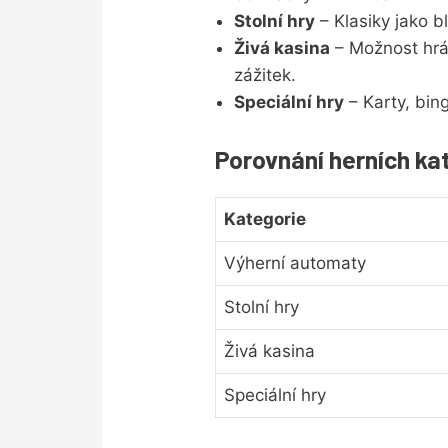
Stolní hry
– Klasiky jako b
Živá kasina
– Možnost hrát
zážitek.
Speciální hry
– Karty, bing
Porovnání herních kat
Kategorie
Výherní automaty
Stolní hry
Živá kasina
Speciální hry