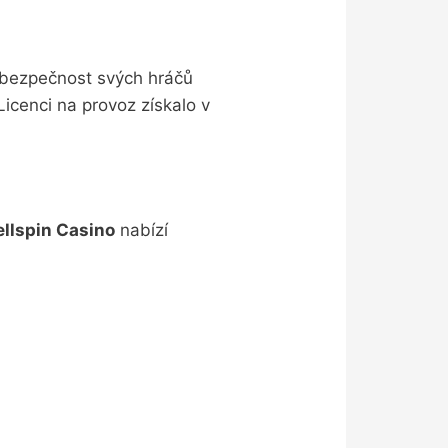
bezpečnost svých hráčů
icenci na provoz získalo v
ellspin Casino
nabízí